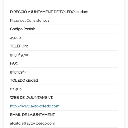
DIRECCIÓ AJUNTAMENT DE TOLEDO ciudad:
Plaza del Consistorio, 1
Código Postal:
45000
TELÈFON:
925269700
FAX:
925253624
TOLEDO ciudad:
82,489
WEB DE L’AJUNTAMENT:
http://www.ayto-toledo.com
EMAIL DE L’AJUNTAMENT:
alcaldia@ayto-toledo.com