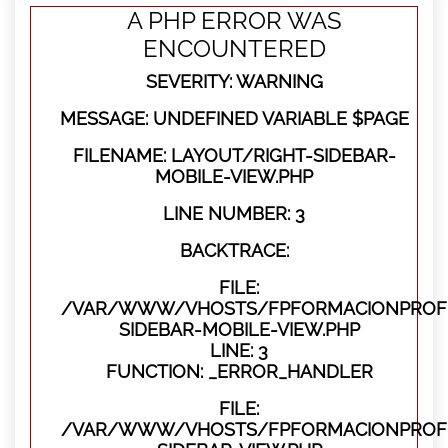
A PHP ERROR WAS
ENCOUNTERED
SEVERITY: WARNING
MESSAGE: UNDEFINED VARIABLE $PAGE
FILENAME: LAYOUT/RIGHT-SIDEBAR-
MOBILE-VIEW.PHP
LINE NUMBER: 3
BACKTRACE:
FILE:
/VAR/WWW/VHOSTS/FPFORMACIONPROFES
SIDEBAR-MOBILE-VIEW.PHP
LINE: 3
FUNCTION: _ERROR_HANDLER
FILE:
/VAR/WWW/VHOSTS/FPFORMACIONPROFES