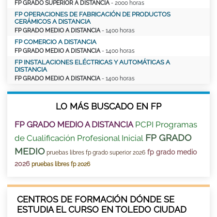
FP GRADO SUPERIOR A DISTANCIA
- 2000 horas
FP OPERACIONES DE FABRICACIÓN DE PRODUCTOS
CERÁMICOS A DISTANCIA
FP GRADO MEDIO A DISTANCIA
- 1400 horas
FP COMERCIO A DISTANCIA
FP GRADO MEDIO A DISTANCIA
- 1400 horas
FP INSTALACIONES ELÉCTRICAS Y AUTOMÁTICAS A
DISTANCIA
FP GRADO MEDIO A DISTANCIA
- 1400 horas
LO MÁS BUSCADO EN FP
FP GRADO MEDIO A DISTANCIA
PCPI Programas
FP GRADO
de Cualificación Profesional Inicial
MEDIO
fp grado medio
pruebas libres fp grado superior 2026
2026
pruebas libres fp 2026
CENTROS DE FORMACIÓN DÓNDE SE
ESTUDIA EL CURSO EN TOLEDO CIUDAD