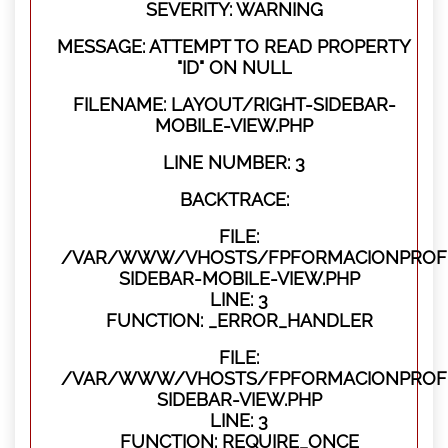
SEVERITY: WARNING
MESSAGE: ATTEMPT TO READ PROPERTY
"ID" ON NULL
FILENAME: LAYOUT/RIGHT-SIDEBAR-
MOBILE-VIEW.PHP
LINE NUMBER: 3
BACKTRACE:
FILE:
/VAR/WWW/VHOSTS/FPFORMACIONPROFES
SIDEBAR-MOBILE-VIEW.PHP
LINE: 3
FUNCTION: _ERROR_HANDLER
FILE:
/VAR/WWW/VHOSTS/FPFORMACIONPROFES
SIDEBAR-VIEW.PHP
LINE: 3
FUNCTION: REQUIRE_ONCE