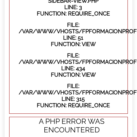
SIDEBAR-VIEW.PHP
LINE: 3
FUNCTION: REQUIRE_ONCE
FILE:
/VAR/WWW/VHOSTS/FPFORMACIONPROFES
LINE: 51
FUNCTION: VIEW
FILE:
/VAR/WWW/VHOSTS/FPFORMACIONPROFES
LINE: 434
FUNCTION: VIEW
FILE:
/VAR/WWW/VHOSTS/FPFORMACIONPROFE
LINE: 315
FUNCTION: REQUIRE_ONCE
A PHP ERROR WAS
ENCOUNTERED