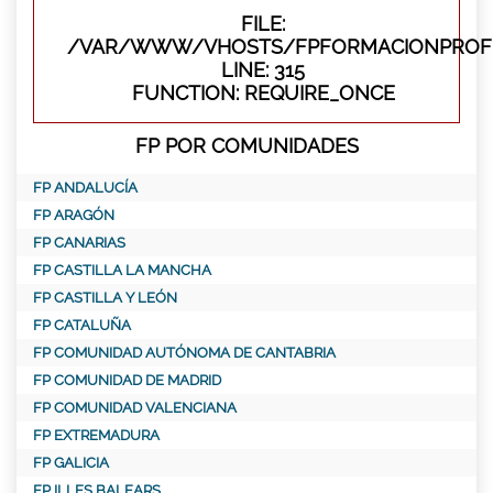
FILE:
/VAR/WWW/VHOSTS/FPFORMACIONPROFE
LINE: 315
FUNCTION: REQUIRE_ONCE
FP POR COMUNIDADES
FP ANDALUCÍA
FP ARAGÓN
FP CANARIAS
FP CASTILLA LA MANCHA
FP CASTILLA Y LEÓN
FP CATALUÑA
FP COMUNIDAD AUTÓNOMA DE CANTABRIA
FP COMUNIDAD DE MADRID
FP COMUNIDAD VALENCIANA
FP EXTREMADURA
FP GALICIA
FP ILLES BALEARS