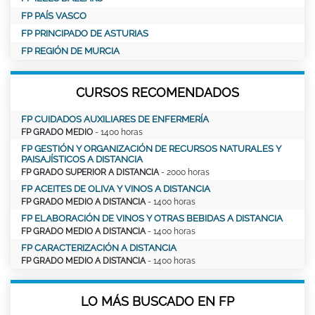
FP PAÍS VASCO
FP PRINCIPADO DE ASTURIAS
FP REGIÓN DE MURCIA
CURSOS RECOMENDADOS
FP CUIDADOS AUXILIARES DE ENFERMERÍA
FP GRADO MEDIO
- 1400 horas
FP GESTIÓN Y ORGANIZACIÓN DE RECURSOS NATURALES Y
PAISAJÍSTICOS A DISTANCIA
FP GRADO SUPERIOR A DISTANCIA
- 2000 horas
FP ACEITES DE OLIVA Y VINOS A DISTANCIA
FP GRADO MEDIO A DISTANCIA
- 1400 horas
FP ELABORACIÓN DE VINOS Y OTRAS BEBIDAS A DISTANCIA
FP GRADO MEDIO A DISTANCIA
- 1400 horas
FP CARACTERIZACIÓN A DISTANCIA
FP GRADO MEDIO A DISTANCIA
- 1400 horas
LO MÁS BUSCADO EN FP