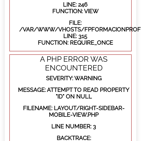
LINE: 246
FUNCTION: VIEW
FILE:
/VAR/WWW/VHOSTS/FPFORMACIONPROFE
LINE: 315
FUNCTION: REQUIRE_ONCE
A PHP ERROR WAS
ENCOUNTERED
SEVERITY: WARNING
MESSAGE: ATTEMPT TO READ PROPERTY
"ID" ON NULL
FILENAME: LAYOUT/RIGHT-SIDEBAR-
MOBILE-VIEW.PHP
LINE NUMBER: 3
BACKTRACE: