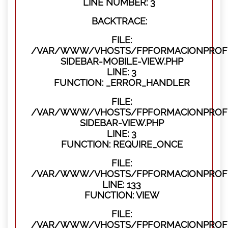
LINE NUMBER: 3
BACKTRACE:
FILE:
/VAR/WWW/VHOSTS/FPFORMACIONPROFES
SIDEBAR-MOBILE-VIEW.PHP
LINE: 3
FUNCTION: _ERROR_HANDLER
FILE:
/VAR/WWW/VHOSTS/FPFORMACIONPROFES
SIDEBAR-VIEW.PHP
LINE: 3
FUNCTION: REQUIRE_ONCE
FILE:
/VAR/WWW/VHOSTS/FPFORMACIONPROFES
LINE: 133
FUNCTION: VIEW
FILE:
/VAR/WWW/VHOSTS/FPFORMACIONPROFES