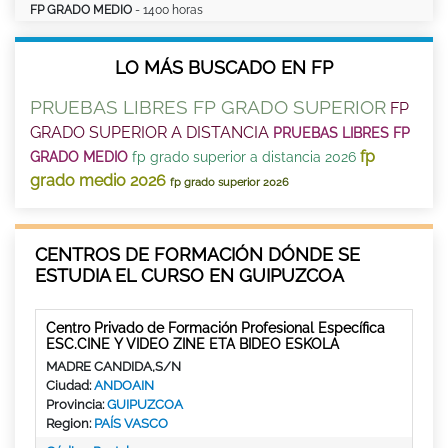
FP GRADO MEDIO
- 1400 horas
LO MÁS BUSCADO EN FP
PRUEBAS LIBRES FP GRADO SUPERIOR
FP
GRADO SUPERIOR A DISTANCIA
PRUEBAS LIBRES FP
fp
GRADO MEDIO
fp grado superior a distancia 2026
grado medio 2026
fp grado superior 2026
CENTROS DE FORMACIÓN DÓNDE SE
ESTUDIA EL CURSO EN GUIPUZCOA
Centro Privado de Formación Profesional Específica
ESC.CINE Y VIDEO ZINE ETA BIDEO ESKOLA
MADRE CANDIDA,S/N
Ciudad:
ANDOAIN
Provincia:
GUIPUZCOA
Region:
PAÍS VASCO