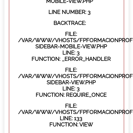
MOBILE-VIEW.PHP
LINE NUMBER: 3
BACKTRACE:
FILE:
/VAR/WWW/VHOSTS/FPFORMACIONPROFES
SIDEBAR-MOBILE-VIEW.PHP
LINE: 3
FUNCTION: _ERROR_HANDLER
FILE:
/VAR/WWW/VHOSTS/FPFORMACIONPROFES
SIDEBAR-VIEW.PHP
LINE: 3
FUNCTION: REQUIRE_ONCE
FILE:
/VAR/WWW/VHOSTS/FPFORMACIONPROFES
LINE: 133
FUNCTION: VIEW