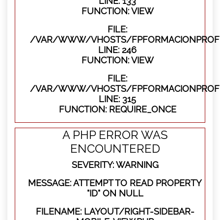
LINE: 133
FUNCTION: VIEW
FILE:
/VAR/WWW/VHOSTS/FPFORMACIONPROFES
LINE: 246
FUNCTION: VIEW
FILE:
/VAR/WWW/VHOSTS/FPFORMACIONPROFE
LINE: 315
FUNCTION: REQUIRE_ONCE
A PHP ERROR WAS
ENCOUNTERED
SEVERITY: WARNING
MESSAGE: ATTEMPT TO READ PROPERTY
"ID" ON NULL
FILENAME: LAYOUT/RIGHT-SIDEBAR-