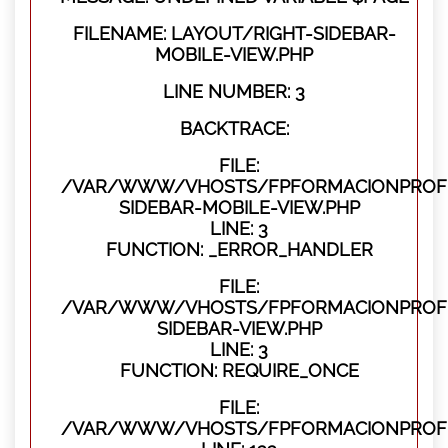
FILENAME: LAYOUT/RIGHT-SIDEBAR-
MOBILE-VIEW.PHP
LINE NUMBER: 3
BACKTRACE:
FILE:
/VAR/WWW/VHOSTS/FPFORMACIONPROFES
SIDEBAR-MOBILE-VIEW.PHP
LINE: 3
FUNCTION: _ERROR_HANDLER
FILE:
/VAR/WWW/VHOSTS/FPFORMACIONPROFES
SIDEBAR-VIEW.PHP
LINE: 3
FUNCTION: REQUIRE_ONCE
FILE:
/VAR/WWW/VHOSTS/FPFORMACIONPROFES