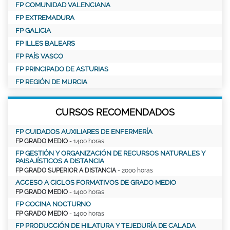
FP COMUNIDAD VALENCIANA
FP EXTREMADURA
FP GALICIA
FP ILLES BALEARS
FP PAÍS VASCO
FP PRINCIPADO DE ASTURIAS
FP REGIÓN DE MURCIA
CURSOS RECOMENDADOS
FP CUIDADOS AUXILIARES DE ENFERMERÍA
FP GRADO MEDIO
- 1400 horas
FP GESTIÓN Y ORGANIZACIÓN DE RECURSOS NATURALES Y
PAISAJÍSTICOS A DISTANCIA
FP GRADO SUPERIOR A DISTANCIA
- 2000 horas
ACCESO A CICLOS FORMATIVOS DE GRADO MEDIO
FP GRADO MEDIO
- 1400 horas
FP COCINA NOCTURNO
FP GRADO MEDIO
- 1400 horas
FP PRODUCCIÓN DE HILATURA Y TEJEDURÍA DE CALADA