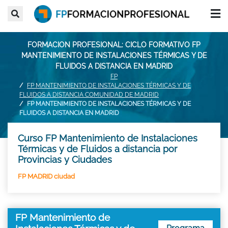
FORMACION PROFESIONAL: CICLO FORMATIVO FP
MANTENIMIENTO DE INSTALACIONES TÉRMICAS Y DE
FLUIDOS A DISTANCIA EN MADRID
FP
FP MANTENIMIENTO DE INSTALACIONES TÉRMICAS Y DE
FLUIDOS A DISTANCIA COMUNIDAD DE MADRID
FP MANTENIMIENTO DE INSTALACIONES TÉRMICAS Y DE
FLUIDOS A DISTANCIA EN MADRID
Curso FP Mantenimiento de Instalaciones
Térmicas y de Fluidos a distancia por
Provincias y Ciudades
FP MADRID ciudad
FP Mantenimiento de