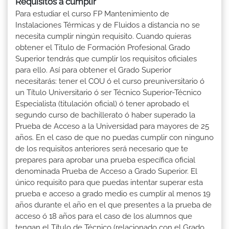
Requisitos a cumplir
Para estudiar el curso FP Mantenimiento de
Instalaciones Térmicas y de Fluidos a distancia no se
necesita cumplir ningún requisito. Cuando quieras
obtener el Titulo de Formación Profesional Grado
Superior tendrás que cumplir los requisitos oficiales
para ello. Así para obtener el Grado Superior
necesitarás: tener el COU ó el curso preuniversitario ó
un Título Universitario ó ser Técnico Superior-Técnico
Especialista (titulación oficial) ó tener aprobado el
segundo curso de bachillerato ó haber superado la
Prueba de Acceso a la Universidad para mayores de 25
años. En el caso de que no puedas cumplir con ninguno
de los requisitos anteriores será necesario que te
prepares para aprobar una prueba específica oficial
denominada Prueba de Acceso a Grado Superior. El
único requisito para que puedas intentar superar esta
prueba e acceso a grado medio es cumplir al menos 19
años durante el año en el que presentes a la prueba de
acceso ó 18 años para el caso de los alumnos que
tengan el Título de Técnico (relacionado con el Grado