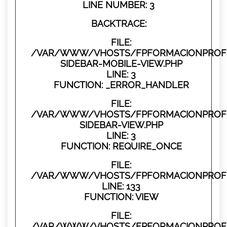
LINE NUMBER: 3
BACKTRACE:
FILE:
/VAR/WWW/VHOSTS/FPFORMACIONPROFES
SIDEBAR-MOBILE-VIEW.PHP
LINE: 3
FUNCTION: _ERROR_HANDLER
FILE:
/VAR/WWW/VHOSTS/FPFORMACIONPROFES
SIDEBAR-VIEW.PHP
LINE: 3
FUNCTION: REQUIRE_ONCE
FILE:
/VAR/WWW/VHOSTS/FPFORMACIONPROFES
LINE: 133
FUNCTION: VIEW
FILE:
/VAR/WWW/VHOSTS/FPFORMACIONPROFES