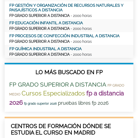
FP GESTIÓN Y ORGANIZACIÓN DE RECURSOS NATURALES Y
PAISAJÍSTICOS A DISTANCIA
FP GRADO SUPERIOR A DISTANCIA
- 2000 horas
FP EDUCACIÓN INFANTIL A DISTANCIA
FP GRADO SUPERIOR A DISTANCIA
- 2000 horas
FP PROCESOS DE CONFECCIÓN INDUSTRIAL A DISTANCIA
FP GRADO SUPERIOR A DISTANCIA
- 2000 horas
FP QUÍMICA INDUSTRIAL A DISTANCIA
FP GRADO SUPERIOR A DISTANCIA
- 2000 horas
LO MÁS BUSCADO EN FP
FP GRADO SUPERIOR A DISTANCIA
FP GRADO
Cursos Especializados
fp a distancia
MEDIO
2026
pruebas libres fp 2026
fp grado superior 2026
CENTROS DE FORMACIÓN DÓNDE SE
ESTUDIA EL CURSO EN MADRID