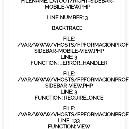
FILENAME: LAYOUT/RIGHT-SIDEBAR-
MOBILE-VIEW.PHP
LINE NUMBER: 3
BACKTRACE:
FILE:
/VAR/WWW/VHOSTS/FPFORMACIONPROFES
SIDEBAR-MOBILE-VIEW.PHP
LINE: 3
FUNCTION: _ERROR_HANDLER
FILE:
/VAR/WWW/VHOSTS/FPFORMACIONPROFES
SIDEBAR-VIEW.PHP
LINE: 3
FUNCTION: REQUIRE_ONCE
FILE:
/VAR/WWW/VHOSTS/FPFORMACIONPROFES
LINE: 133
FUNCTION: VIEW