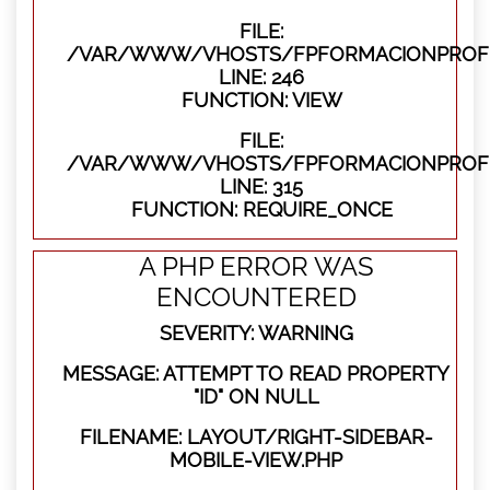
FILE:
/VAR/WWW/VHOSTS/FPFORMACIONPROFES
LINE: 246
FUNCTION: VIEW
FILE:
/VAR/WWW/VHOSTS/FPFORMACIONPROFE
LINE: 315
FUNCTION: REQUIRE_ONCE
A PHP ERROR WAS
ENCOUNTERED
SEVERITY: WARNING
MESSAGE: ATTEMPT TO READ PROPERTY
"ID" ON NULL
FILENAME: LAYOUT/RIGHT-SIDEBAR-
MOBILE-VIEW.PHP