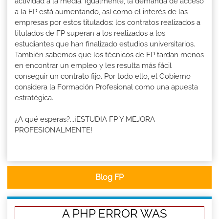
actividad a la media. Igualmente, la demanda de acceso
a la FP está aumentando, así como el interés de las
empresas por estos titulados: los contratos realizados a
titulados de FP superan a los realizados a los
estudiantes que han finalizado estudios universitarios.
También sabemos que los técnicos de FP tardan menos
en encontrar un empleo y les resulta más fácil
conseguir un contrato fijo. Por todo ello, el Gobierno
considera la Formación Profesional como una apuesta
estratégica.
¿A qué esperas?...¡ESTUDIA FP Y MEJORA
PROFESIONALMENTE!
Blog FP
A PHP ERROR WAS