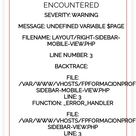
ENCOUNTERED
SEVERITY: WARNING
MESSAGE: UNDEFINED VARIABLE $PAGE
FILENAME: LAYOUT/RIGHT-SIDEBAR-
MOBILE-VIEW.PHP
LINE NUMBER: 3
BACKTRACE:
FILE:
/VAR/WWW/VHOSTS/FPFORMACIONPROFES
SIDEBAR-MOBILE-VIEW.PHP
LINE: 3
FUNCTION: _ERROR_HANDLER
FILE:
/VAR/WWW/VHOSTS/FPFORMACIONPROFES
SIDEBAR-VIEW.PHP
LINE: 3