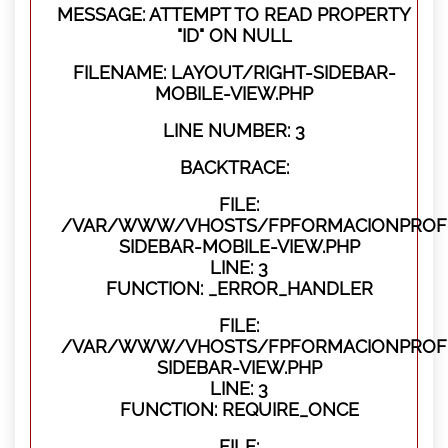
MESSAGE: ATTEMPT TO READ PROPERTY
"ID" ON NULL
FILENAME: LAYOUT/RIGHT-SIDEBAR-
MOBILE-VIEW.PHP
LINE NUMBER: 3
BACKTRACE:
FILE:
/VAR/WWW/VHOSTS/FPFORMACIONPROFES
SIDEBAR-MOBILE-VIEW.PHP
LINE: 3
FUNCTION: _ERROR_HANDLER
FILE:
/VAR/WWW/VHOSTS/FPFORMACIONPROFES
SIDEBAR-VIEW.PHP
LINE: 3
FUNCTION: REQUIRE_ONCE
FILE: