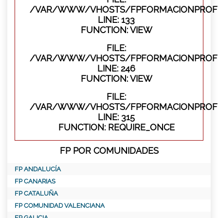
/VAR/WWW/VHOSTS/FPFORMACIONPROFES
LINE: 133
FUNCTION: VIEW
FILE:
/VAR/WWW/VHOSTS/FPFORMACIONPROFES
LINE: 246
FUNCTION: VIEW
FILE:
/VAR/WWW/VHOSTS/FPFORMACIONPROFE
LINE: 315
FUNCTION: REQUIRE_ONCE
FP POR COMUNIDADES
FP ANDALUCÍA
FP CANARIAS
FP CATALUÑA
FP COMUNIDAD VALENCIANA
FP GALICIA