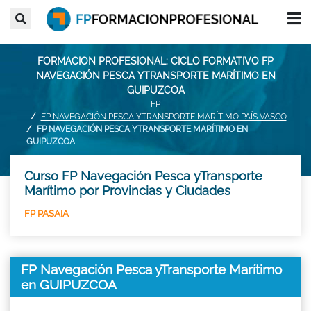
FORMACION PROFESIONAL: CICLO FORMATIVO FP
NAVEGACIÓN PESCA YTRANSPORTE MARÍTIMO EN
GUIPUZCOA
FP
FP NAVEGACIÓN PESCA YTRANSPORTE MARÍTIMO PAÍS VASCO
FP NAVEGACIÓN PESCA YTRANSPORTE MARÍTIMO EN
GUIPUZCOA
Curso FP Navegación Pesca yTransporte
Marítimo por Provincias y Ciudades
FP PASAIA
FP Navegación Pesca yTransporte Marítimo
en GUIPUZCOA