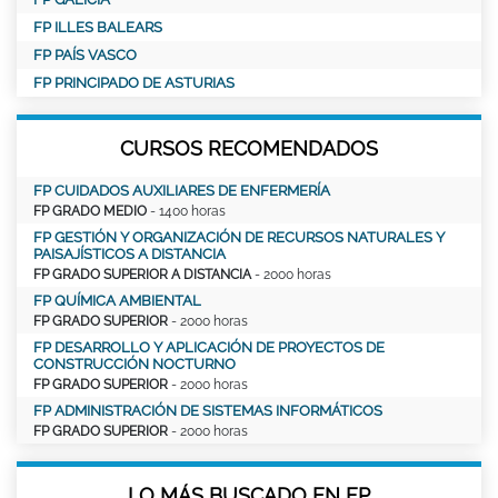
FP ILLES BALEARS
FP PAÍS VASCO
FP PRINCIPADO DE ASTURIAS
CURSOS RECOMENDADOS
FP CUIDADOS AUXILIARES DE ENFERMERÍA
FP GRADO MEDIO
- 1400 horas
FP GESTIÓN Y ORGANIZACIÓN DE RECURSOS NATURALES Y
PAISAJÍSTICOS A DISTANCIA
FP GRADO SUPERIOR A DISTANCIA
- 2000 horas
FP QUÍMICA AMBIENTAL
FP GRADO SUPERIOR
- 2000 horas
FP DESARROLLO Y APLICACIÓN DE PROYECTOS DE
CONSTRUCCIÓN NOCTURNO
FP GRADO SUPERIOR
- 2000 horas
FP ADMINISTRACIÓN DE SISTEMAS INFORMÁTICOS
FP GRADO SUPERIOR
- 2000 horas
LO MÁS BUSCADO EN FP