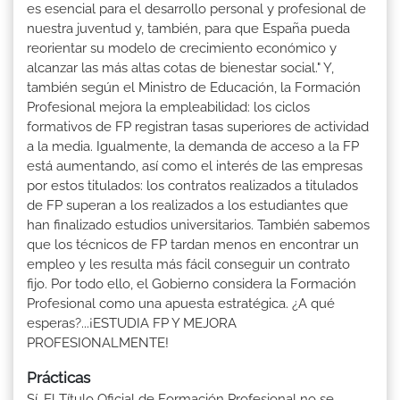
es esencial para el desarrollo personal y profesional de
nuestra juventud y, también, para que España pueda
reorientar su modelo de crecimiento económico y
alcanzar las más altas cotas de bienestar social." Y,
también según el Ministro de Educación, la Formación
Profesional mejora la empleabilidad: los ciclos
formativos de FP registran tasas superiores de actividad
a la media. Igualmente, la demanda de acceso a la FP
está aumentando, así como el interés de las empresas
por estos titulados: los contratos realizados a titulados
de FP superan a los realizados a los estudiantes que
han finalizado estudios universitarios. También sabemos
que los técnicos de FP tardan menos en encontrar un
empleo y les resulta más fácil conseguir un contrato
fijo. Por todo ello, el Gobierno considera la Formación
Profesional como una apuesta estratégica. ¿A qué
esperas?...¡ESTUDIA FP Y MEJORA
PROFESIONALMENTE!
Prácticas
Sí. El Título Oficial de Formación Profesional no se