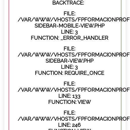
BACKTRACE:
FILE:
/VAR/WWW/VHOSTS/FPFORMACIONPROFES
SIDEBAR-MOBILE-VIEW.PHP
LINE: 3
FUNCTION: _ERROR_HANDLER
FILE:
/VAR/WWW/VHOSTS/FPFORMACIONPROFES
SIDEBAR-VIEW.PHP
LINE: 3
FUNCTION: REQUIRE_ONCE
FILE:
/VAR/WWW/VHOSTS/FPFORMACIONPROFES
LINE: 133
FUNCTION: VIEW
FILE:
/VAR/WWW/VHOSTS/FPFORMACIONPROFES
LINE: 246