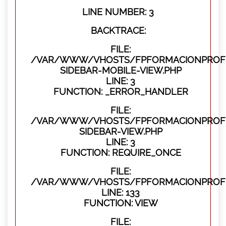
LINE NUMBER: 3
BACKTRACE:
FILE:
/VAR/WWW/VHOSTS/FPFORMACIONPROFES
SIDEBAR-MOBILE-VIEW.PHP
LINE: 3
FUNCTION: _ERROR_HANDLER
FILE:
/VAR/WWW/VHOSTS/FPFORMACIONPROFES
SIDEBAR-VIEW.PHP
LINE: 3
FUNCTION: REQUIRE_ONCE
FILE:
/VAR/WWW/VHOSTS/FPFORMACIONPROFES
LINE: 133
FUNCTION: VIEW
FILE: