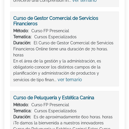
ver temario
ofrecerte una comprensión in...
Curso de Gestor Comercial de Servicios
Financieros
Método:
Curso FP Presencial
Tematica:
Cursos Especializados
Duración:
El Curso de Gestor Comercial de Servicios
Financieros Online tiene una duración de 70 horas.
horas
En el área de la gestión y la administración, es
obligatorio conocer los distintos campos de la
planificación y administración de productos y
ver temario
servicios de tipo finan...
Curso de Peluquería y Estética Canina
Método:
Curso FP Presencial
Tematica:
Cursos Especializados
Duración:
Es de aproximadamente 600 horas. horas
¡Te damos la bienvenida a nuestros innovadores
Curso de Peluquería y Estética Canina! Estos Curso