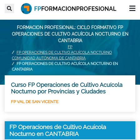
FORMACION PROFESIONAL: CICLO FORMATIVO FP
OPERACIONES DE CULTIVO ACUÍCOLA NOCTURNO EN
CANTABRIA
FP
FP OPERACIONES DE CULTIVO ACUÍCOLA NOCTURNO
COMUNIDAD AUTÓNOMA DE CANTABRIA
FP OPERACIONES DE CULTIVO ACUÍCOLA NOCTURNO EN
CANTABRIA
Curso FP Operaciones de Cultivo Acuícola
Nocturno por Provincias y Ciudades
FP VAL DE SAN VICENTE
FP Operaciones de Cultivo Acuícola
Nocturno en CANTABRIA