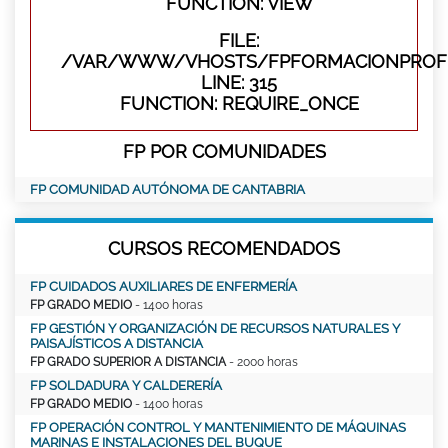
FUNCTION: VIEW
FILE:
/VAR/WWW/VHOSTS/FPFORMACIONPROFE
LINE: 315
FUNCTION: REQUIRE_ONCE
FP POR COMUNIDADES
FP COMUNIDAD AUTÓNOMA DE CANTABRIA
CURSOS RECOMENDADOS
FP CUIDADOS AUXILIARES DE ENFERMERÍA
FP GRADO MEDIO
- 1400 horas
FP GESTIÓN Y ORGANIZACIÓN DE RECURSOS NATURALES Y
PAISAJÍSTICOS A DISTANCIA
FP GRADO SUPERIOR A DISTANCIA
- 2000 horas
FP SOLDADURA Y CALDERERÍA
FP GRADO MEDIO
- 1400 horas
FP OPERACIÓN CONTROL Y MANTENIMIENTO DE MÁQUINAS
MARINAS E INSTALACIONES DEL BUQUE