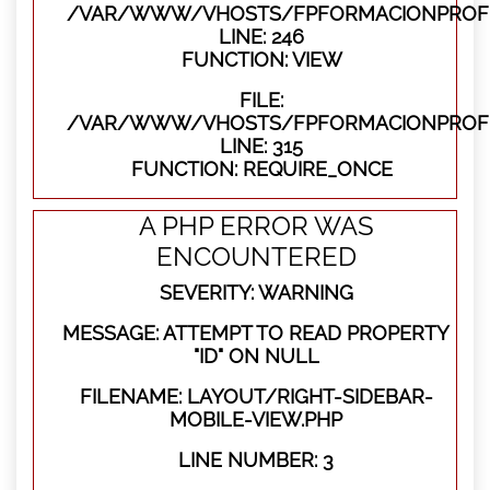
/VAR/WWW/VHOSTS/FPFORMACIONPROFES
LINE: 246
FUNCTION: VIEW
FILE:
/VAR/WWW/VHOSTS/FPFORMACIONPROFE
LINE: 315
FUNCTION: REQUIRE_ONCE
A PHP ERROR WAS
ENCOUNTERED
SEVERITY: WARNING
MESSAGE: ATTEMPT TO READ PROPERTY
"ID" ON NULL
FILENAME: LAYOUT/RIGHT-SIDEBAR-
MOBILE-VIEW.PHP
LINE NUMBER: 3