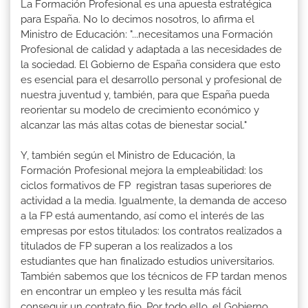
La Formación Profesional es una apuesta estratégica
para España. No lo decimos nosotros, lo afirma el
Ministro de Educación: "...necesitamos una Formación
Profesional de calidad y adaptada a las necesidades de
la sociedad. El Gobierno de España considera que esto
es esencial para el desarrollo personal y profesional de
nuestra juventud y, también, para que España pueda
reorientar su modelo de crecimiento económico y
alcanzar las más altas cotas de bienestar social."
Y, también según el Ministro de Educación, la
Formación Profesional mejora la empleabilidad: los
ciclos formativos de FP registran tasas superiores de
actividad a la media. Igualmente, la demanda de acceso
a la FP está aumentando, así como el interés de las
empresas por estos titulados: los contratos realizados a
titulados de FP superan a los realizados a los
estudiantes que han finalizado estudios universitarios.
También sabemos que los técnicos de FP tardan menos
en encontrar un empleo y les resulta más fácil
conseguir un contrato fijo. Por todo ello, el Gobierno