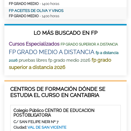
FP GRADO MEDIO
- 1400 horas
FP ACEITES DE OLIVA Y VINOS
FP GRADO MEDIO
- 1400 horas
LO MÁS BUSCADO EN FP
Cursos Especializados
FP GRADO SUPERIOR A DISTANCIA
FP GRADO MEDIO A DISTANCIA
fp a distancia
fp grado
pruebas libres fp grado medio 2026
2026
superior a distancia 2026
CENTROS DE FORMACIÓN DÓNDE SE
ESTUDIA EL CURSO EN CANTABRIA
Colegio Público CENTRO DE EDUCACION
POSTOBLIGATORIA
C/ SAN FELIPE NERI Nº 7
Ciudad:
VAL DE SAN VICENTE