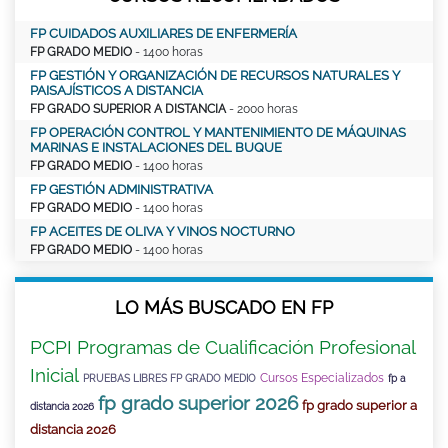
FP CUIDADOS AUXILIARES DE ENFERMERÍA
FP GRADO MEDIO
- 1400 horas
FP GESTIÓN Y ORGANIZACIÓN DE RECURSOS NATURALES Y
PAISAJÍSTICOS A DISTANCIA
FP GRADO SUPERIOR A DISTANCIA
- 2000 horas
FP OPERACIÓN CONTROL Y MANTENIMIENTO DE MÁQUINAS
MARINAS E INSTALACIONES DEL BUQUE
FP GRADO MEDIO
- 1400 horas
FP GESTIÓN ADMINISTRATIVA
FP GRADO MEDIO
- 1400 horas
FP ACEITES DE OLIVA Y VINOS NOCTURNO
FP GRADO MEDIO
- 1400 horas
LO MÁS BUSCADO EN FP
PCPI Programas de Cualificación Profesional
Inicial
Cursos Especializados
PRUEBAS LIBRES FP GRADO MEDIO
fp a
fp grado superior 2026
fp grado superior a
distancia 2026
distancia 2026