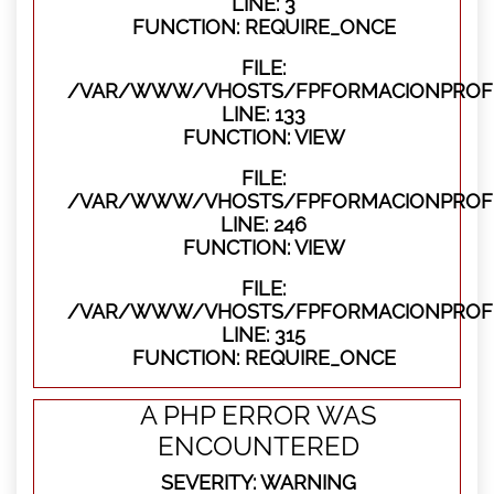
LINE: 3
FUNCTION: REQUIRE_ONCE
FILE:
/VAR/WWW/VHOSTS/FPFORMACIONPROFES
LINE: 133
FUNCTION: VIEW
FILE:
/VAR/WWW/VHOSTS/FPFORMACIONPROFES
LINE: 246
FUNCTION: VIEW
FILE:
/VAR/WWW/VHOSTS/FPFORMACIONPROFE
LINE: 315
FUNCTION: REQUIRE_ONCE
A PHP ERROR WAS
ENCOUNTERED
SEVERITY: WARNING