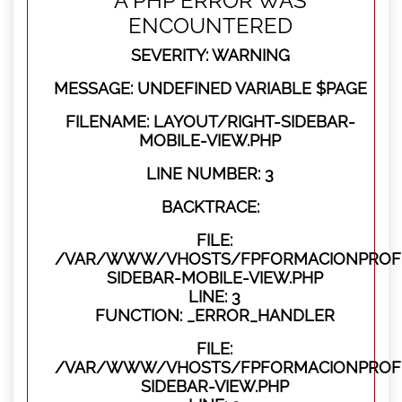
A PHP ERROR WAS
ENCOUNTERED
SEVERITY: WARNING
MESSAGE: UNDEFINED VARIABLE $PAGE
FILENAME: LAYOUT/RIGHT-SIDEBAR-
MOBILE-VIEW.PHP
LINE NUMBER: 3
BACKTRACE:
FILE:
/VAR/WWW/VHOSTS/FPFORMACIONPROFES
SIDEBAR-MOBILE-VIEW.PHP
LINE: 3
FUNCTION: _ERROR_HANDLER
FILE:
/VAR/WWW/VHOSTS/FPFORMACIONPROFES
SIDEBAR-VIEW.PHP