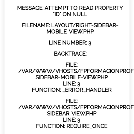
MESSAGE: ATTEMPT TO READ PROPERTY
"ID" ON NULL
FILENAME: LAYOUT/RIGHT-SIDEBAR-
MOBILE-VIEW.PHP
LINE NUMBER: 3
BACKTRACE:
FILE:
/VAR/WWW/VHOSTS/FPFORMACIONPROFES
SIDEBAR-MOBILE-VIEW.PHP
LINE: 3
FUNCTION: _ERROR_HANDLER
FILE:
/VAR/WWW/VHOSTS/FPFORMACIONPROFES
SIDEBAR-VIEW.PHP
LINE: 3
FUNCTION: REQUIRE_ONCE