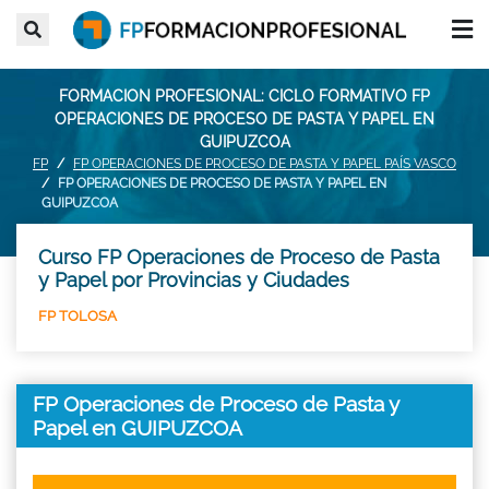
FORMACION PROFESIONAL: CICLO FORMATIVO FP
OPERACIONES DE PROCESO DE PASTA Y PAPEL EN
GUIPUZCOA
FP
FP OPERACIONES DE PROCESO DE PASTA Y PAPEL PAÍS VASCO
FP OPERACIONES DE PROCESO DE PASTA Y PAPEL EN
GUIPUZCOA
Curso FP Operaciones de Proceso de Pasta
y Papel por Provincias y Ciudades
FP TOLOSA
FP Operaciones de Proceso de Pasta y
Papel en GUIPUZCOA