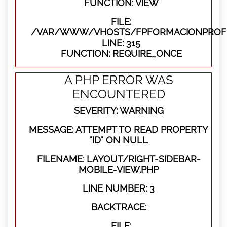
FUNCTION: VIEW
FILE:
/VAR/WWW/VHOSTS/FPFORMACIONPROFE
LINE: 315
FUNCTION: REQUIRE_ONCE
A PHP ERROR WAS
ENCOUNTERED
SEVERITY: WARNING
MESSAGE: ATTEMPT TO READ PROPERTY
"ID" ON NULL
FILENAME: LAYOUT/RIGHT-SIDEBAR-
MOBILE-VIEW.PHP
LINE NUMBER: 3
BACKTRACE:
FILE: