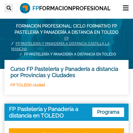
FORMACION PROFESIONAL: CICLO FORMATIVO FP
PASTELERÍA Y PANADERÍA A DISTANCIA EN TOLEDO
FP
FP PASTELERÍA Y PANADERÍA A DISTANCIA CASTILLA LA
MANCHA
FP PASTELERÍA Y PANADERÍA A DISTANCIA EN TOLEDO
Curso FP Pastelería y Panadería a distancia
por Provincias y Ciudades
FP TOLEDO ciudad
FP Pastelería y Panadería a
Programa
distancia en TOLEDO