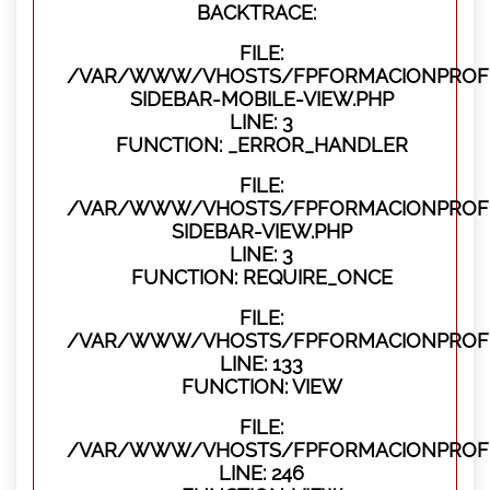
BACKTRACE:
FILE:
/VAR/WWW/VHOSTS/FPFORMACIONPROFES
SIDEBAR-MOBILE-VIEW.PHP
LINE: 3
FUNCTION: _ERROR_HANDLER
FILE:
/VAR/WWW/VHOSTS/FPFORMACIONPROFES
SIDEBAR-VIEW.PHP
LINE: 3
FUNCTION: REQUIRE_ONCE
FILE:
/VAR/WWW/VHOSTS/FPFORMACIONPROFES
LINE: 133
FUNCTION: VIEW
FILE:
/VAR/WWW/VHOSTS/FPFORMACIONPROFES
LINE: 246