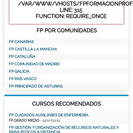
/VAR/WWW/VHOSTS/FPFORMACIONPROFE
LINE: 315
FUNCTION: REQUIRE_ONCE
FP POR COMUNIDADES
FP CANARIAS
FP CASTILLA LA MANCHA
FP CATALUÑA
FP COMUNIDAD DE MADRID
FP GALICIA
FP PAÍS VASCO
FP PRINCIPADO DE ASTURIAS
CURSOS RECOMENDADOS
FP CUIDADOS AUXILIARES DE ENFERMERÍA
FP GRADO MEDIO
- 1400 horas
FP GESTIÓN Y ORGANIZACIÓN DE RECURSOS NATURALES Y
PAISAJÍSTICOS A DISTANCIA