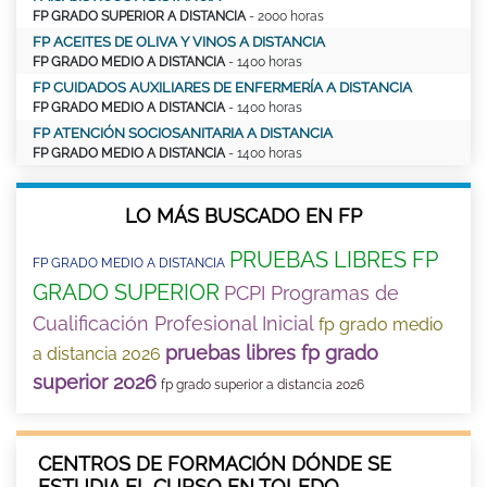
FP GRADO SUPERIOR A DISTANCIA
- 2000 horas
FP ACEITES DE OLIVA Y VINOS A DISTANCIA
FP GRADO MEDIO A DISTANCIA
- 1400 horas
FP CUIDADOS AUXILIARES DE ENFERMERÍA A DISTANCIA
FP GRADO MEDIO A DISTANCIA
- 1400 horas
FP ATENCIÓN SOCIOSANITARIA A DISTANCIA
FP GRADO MEDIO A DISTANCIA
- 1400 horas
LO MÁS BUSCADO EN FP
PRUEBAS LIBRES FP
FP GRADO MEDIO A DISTANCIA
GRADO SUPERIOR
PCPI Programas de
Cualificación Profesional Inicial
fp grado medio
pruebas libres fp grado
a distancia 2026
superior 2026
fp grado superior a distancia 2026
CENTROS DE FORMACIÓN DÓNDE SE
ESTUDIA EL CURSO EN TOLEDO