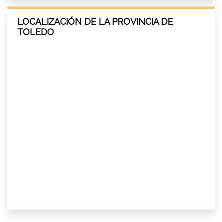
LOCALIZACIÓN DE LA PROVINCIA DE
TOLEDO