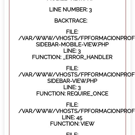
LINE NUMBER: 3
BACKTRACE:
FILE:
/VAR/WWW/VHOSTS/FPFORMACIONPROFES
SIDEBAR-MOBILE-VIEW.PHP
LINE: 3
FUNCTION: _ERROR_HANDLER
FILE:
/VAR/WWW/VHOSTS/FPFORMACIONPROFES
SIDEBAR-VIEW.PHP
LINE: 3
FUNCTION: REQUIRE_ONCE
FILE:
/VAR/WWW/VHOSTS/FPFORMACIONPROFES
LINE: 45
FUNCTION: VIEW
FILE: