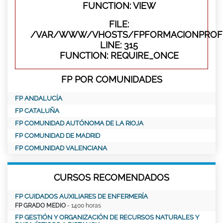
FUNCTION: VIEW
FILE:
/VAR/WWW/VHOSTS/FPFORMACIONPROFE
LINE: 315
FUNCTION: REQUIRE_ONCE
FP POR COMUNIDADES
FP ANDALUCÍA
FP CATALUÑA
FP COMUNIDAD AUTÓNOMA DE LA RIOJA
FP COMUNIDAD DE MADRID
FP COMUNIDAD VALENCIANA
CURSOS RECOMENDADOS
FP CUIDADOS AUXILIARES DE ENFERMERÍA
FP GRADO MEDIO
- 1400 horas
FP GESTIÓN Y ORGANIZACIÓN DE RECURSOS NATURALES Y