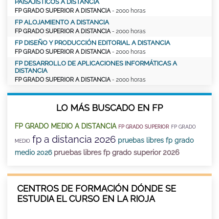
PAISAJÍSTICOS A DISTANCIA
FP GRADO SUPERIOR A DISTANCIA
- 2000 horas
FP ALOJAMIENTO A DISTANCIA
FP GRADO SUPERIOR A DISTANCIA
- 2000 horas
FP DISEÑO Y PRODUCCIÓN EDITORIAL A DISTANCIA
FP GRADO SUPERIOR A DISTANCIA
- 2000 horas
FP DESARROLLO DE APLICACIONES INFORMÁTICAS A
DISTANCIA
FP GRADO SUPERIOR A DISTANCIA
- 2000 horas
LO MÁS BUSCADO EN FP
FP GRADO MEDIO A DISTANCIA
FP GRADO SUPERIOR
FP GRADO
fp a distancia 2026
pruebas libres fp grado
MEDIO
pruebas libres fp grado superior 2026
medio 2026
CENTROS DE FORMACIÓN DÓNDE SE
ESTUDIA EL CURSO EN LA RIOJA