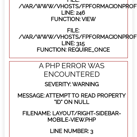
/VAR/WWW/VHOSTS/FPFORMACIONPROFES
LINE: 246
FUNCTION: VIEW
FILE:
/VAR/WWW/VHOSTS/FPFORMACIONPROFE
LINE: 315
FUNCTION: REQUIRE_ONCE
A PHP ERROR WAS
ENCOUNTERED
SEVERITY: WARNING
MESSAGE: ATTEMPT TO READ PROPERTY
"ID" ON NULL
FILENAME: LAYOUT/RIGHT-SIDEBAR-
MOBILE-VIEW.PHP
LINE NUMBER: 3