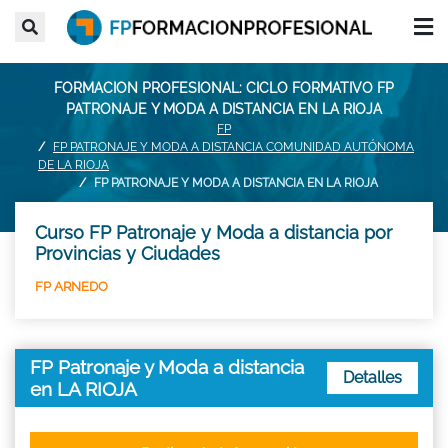
FORMACION PROFESIONAL: CICLO FORMATIVO FP
PATRONAJE Y MODA A DISTANCIA EN LA RIOJA
FP
FP PATRONAJE Y MODA A DISTANCIA COMUNIDAD AUTÓNOMA
DE LA RIOJA
FP PATRONAJE Y MODA A DISTANCIA EN LA RIOJA
Curso FP Patronaje y Moda a distancia por
Provincias y Ciudades
FP ARNEDO
FP Patronaje y Moda a distancia
Detalles
en LA RIOJA