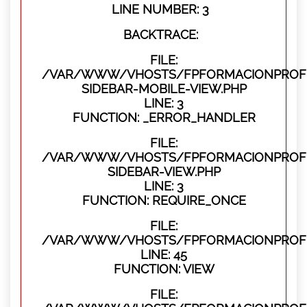
LINE NUMBER: 3
BACKTRACE:
FILE:
/VAR/WWW/VHOSTS/FPFORMACIONPROFES
SIDEBAR-MOBILE-VIEW.PHP
LINE: 3
FUNCTION: _ERROR_HANDLER
FILE:
/VAR/WWW/VHOSTS/FPFORMACIONPROFES
SIDEBAR-VIEW.PHP
LINE: 3
FUNCTION: REQUIRE_ONCE
FILE:
/VAR/WWW/VHOSTS/FPFORMACIONPROFES
LINE: 45
FUNCTION: VIEW
FILE: