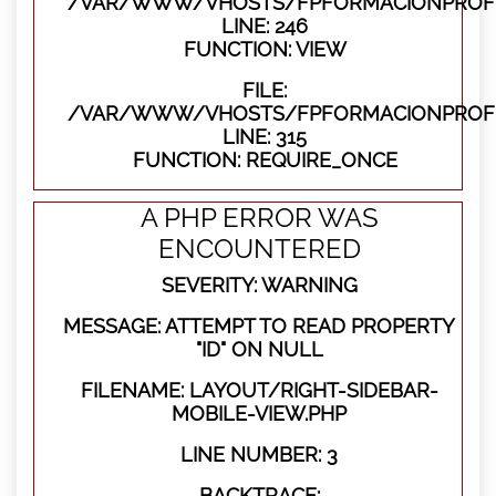
/VAR/WWW/VHOSTS/FPFORMACIONPROFES
LINE: 246
FUNCTION: VIEW
FILE:
/VAR/WWW/VHOSTS/FPFORMACIONPROFE
LINE: 315
FUNCTION: REQUIRE_ONCE
A PHP ERROR WAS
ENCOUNTERED
SEVERITY: WARNING
MESSAGE: ATTEMPT TO READ PROPERTY
"ID" ON NULL
FILENAME: LAYOUT/RIGHT-SIDEBAR-
MOBILE-VIEW.PHP
LINE NUMBER: 3
BACKTRACE: