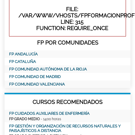
FILE:
/VAR/WWW/VHOSTS/FPFORMACIONPROFE
LINE: 315
FUNCTION: REQUIRE_ONCE
FP POR COMUNIDADES
FP ANDALUCÍA
FP CATALUÑA
FP COMUNIDAD AUTÓNOMA DE LA RIOJA
FP COMUNIDAD DE MADRID
FP COMUNIDAD VALENCIANA
CURSOS RECOMENDADOS
FP CUIDADOS AUXILIARES DE ENFERMERÍA
FP GRADO MEDIO
- 1400 horas
FP GESTIÓN Y ORGANIZACIÓN DE RECURSOS NATURALES Y
PAISAJÍSTICOS A DISTANCIA