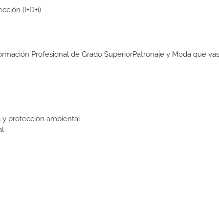
ción (I+D+i)
Formación Profesional de Grado SuperiorPatronaje y Moda que vas
 y protección ambiental
al