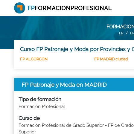
FORMACION
FP
F
Curso FP Patronaje y Moda por Provincias y
FP ALCORCON
FP MADRID ciudad
FP Patronaje y Moda en MADRID
Tipo de formación
Formación Profesional
Curso de
Formación Profesional de Grado Superior - FP de Grado
Superior