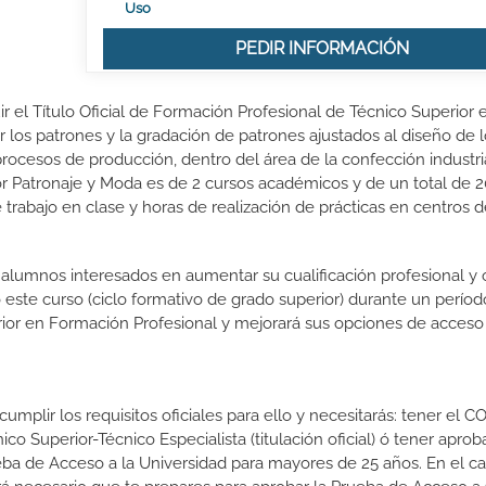
Uso
PEDIR INFORMACIÓN
r el Título Oficial de Formación Profesional de Técnico Superior 
r los patrones y la gradación de patrones ajustados al diseño de 
procesos de producción, dentro del área de la confección industria
or Patronaje y Moda es de 2 cursos académicos y de un total de 
rabajo en clase y horas de realización de prácticas en centros de
s alumnos interesados en aumentar su cualificación profesional y
o este curso (ciclo formativo de grado superior) durante un períod
rior en Formación Profesional y mejorará sus opciones de acceso 
mplir los requisitos oficiales para ello y necesitarás: tener el C
nico Superior-Técnico Especialista (titulación oficial) ó tener aprob
ba de Acceso a la Universidad para mayores de 25 años. En el c