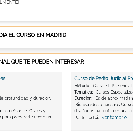
ALMENTE!
IA EL CURSO EN MADRID
AL QUE TE PUEDEN INTERESAR
les
Curso de Perito Judicial Pr
Método:
Curso FP Presencial
Tematica:
Cursos Especializ
de profundidad y duración.
Duración:
Es de aproximadam
¡Bienvenidos a nuestros Cursos
ón en Asuntos Civiles y
diseñados para ofrecer una c
o para prepararte como un
ver temario
Perito Judici...