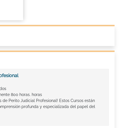
ofesional
ados
ente 800 horas. horas
 de Perito Judicial Profesional! Estos Cursos están
omprensión profunda y especializada del papel del