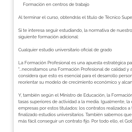
Formación en centros de trabajo
Al terminar el curso, obtendrás el título de Técnico Sup
Si te interesa seguir estudiando, la normativa de nuest
siguiente formación adicional:
Cualquier estudio universitario oficial de grado
La Formación Profesional es una apuesta estratégica par
"...necesitamos una Formación Profesional de calidad y
considera que esto es esencial para el desarrollo perso
reorientar su modelo de crecimiento económico y alcanza
Y, también según el Ministro de Educación, la Formación
tasas superiores de actividad a la media. Igualmente, l
empresas por estos titulados: los contratos realizados a
finalizado estudios universitarios. También sabemos qu
más fácil conseguir un contrato fijo. Por todo ello, el 