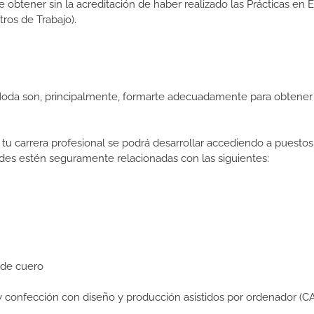
de obtener sin la acreditación de haber realizado las Prácticas en
os de Trabajo).
Moda son, principalmente, formarte adecuadamente para obtener 
tu carrera profesional se podrá desarrollar accediendo a puestos
des estén seguramente relacionadas con las siguientes:
 de cuero
 confección con diseño y producción asistidos por ordenador (C