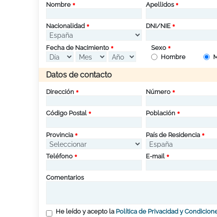
Nombre
Apellidos
Nacionalidad
DNI/NIE
Fecha de Nacimiento
Sexo
Hombre
M
Datos de contacto
Dirección
Número
Código Postal
Población
Provincia
País de Residencia
Teléfono
E-mail
Comentarios
He leído y acepto la
Política de Privacidad y Condicion