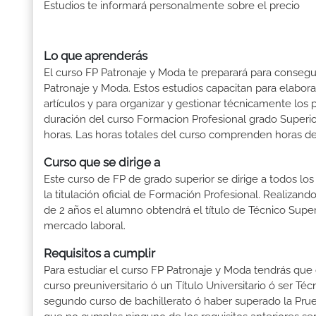
Estudios te informará personalmente sobre el precio
Lo que aprenderás
El curso FP Patronaje y Moda te preparará para consegui
Patronaje y Moda. Estos estudios capacitan para elabora
artículos y para organizar y gestionar técnicamente los 
duración del curso Formacion Profesional grado Superi
horas. Las horas totales del curso comprenden horas de t
Curso que se dirige a
Este curso de FP de grado superior se dirige a todos lo
la titulación oficial de Formación Profesional. Realizand
de 2 años el alumno obtendrá el título de Técnico Supe
mercado laboral.
Requisitos a cumplir
Para estudiar el curso FP Patronaje y Moda tendrás que cu
curso preuniversitario ó un Título Universitario ó ser Téc
segundo curso de bachillerato ó haber superado la Prue