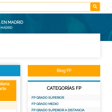
 EN MADRID
N MADRID
Blog FP
llena
CATEGORÍAS FP
rte
FP GRADO SUPERIOR
FP GRADO MEDIO
FP GRADO SUPERIOR A DISTANCIA