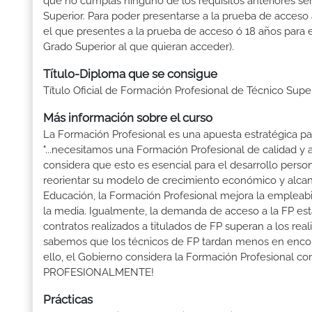
que no cumplas ninguno de los requisitos anteriores se
Superior. Para poder presentarse a la prueba de acceso
el que presentes a la prueba de acceso ó 18 años para e
Grado Superior al que quieran acceder).
Título-Diploma que se consigue
Título Oficial de Formación Profesional de Técnico Supe
Más información sobre el curso
La Formación Profesional es una apuesta estratégica par
"...necesitamos una Formación Profesional de calidad y
considera que esto es esencial para el desarrollo perso
reorientar su modelo de crecimiento económico y alcanza
Educación, la Formación Profesional mejora la empleabili
la media. Igualmente, la demanda de acceso a la FP está
contratos realizados a titulados de FP superan a los real
sabemos que los técnicos de FP tardan menos en encontr
ello, el Gobierno considera la Formación Profesional 
PROFESIONALMENTE!
Prácticas