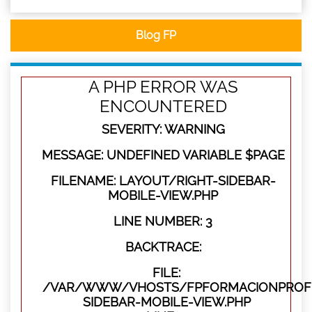
Blog FP
A PHP ERROR WAS
ENCOUNTERED
SEVERITY: WARNING
MESSAGE: UNDEFINED VARIABLE $PAGE
FILENAME: LAYOUT/RIGHT-SIDEBAR-
MOBILE-VIEW.PHP
LINE NUMBER: 3
BACKTRACE:
FILE:
/VAR/WWW/VHOSTS/FPFORMACIONPROFES
SIDEBAR-MOBILE-VIEW.PHP