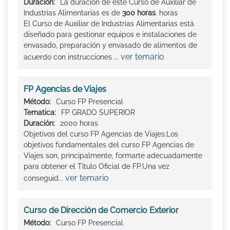
Duración:
La duración de este Curso de Auxiliar de
Industrias Alimentarias es de
300 horas
. horas
El Curso de Auxiliar de Industrias Alimentarias está
diseñado para gestionar equipos e instalaciones de
envasado, preparación y envasado de alimentos de
ver temario
acuerdo con instrucciones ...
FP Agencias de Viajes
Método:
Curso FP Presencial
Tematica:
FP GRADO SUPERIOR
Duración:
2000 horas
Objetivos del curso FP Agencias de Viajes:Los
objetivos fundamentales del curso FP Agencias de
Viajes son, principalmente, formarte adecuadamente
para obtener el Titulo Oficial de FP.Una vez
ver temario
conseguid...
Curso de Dirección de Comercio Exterior
Método:
Curso FP Presencial