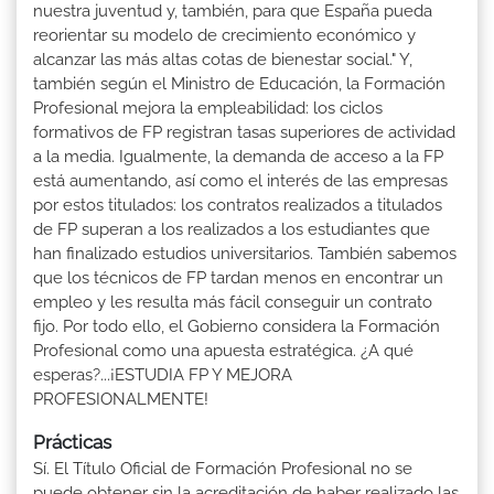
nuestra juventud y, también, para que España pueda
reorientar su modelo de crecimiento económico y
alcanzar las más altas cotas de bienestar social." Y,
también según el Ministro de Educación, la Formación
Profesional mejora la empleabilidad: los ciclos
formativos de FP registran tasas superiores de actividad
a la media. Igualmente, la demanda de acceso a la FP
está aumentando, así como el interés de las empresas
por estos titulados: los contratos realizados a titulados
de FP superan a los realizados a los estudiantes que
han finalizado estudios universitarios. También sabemos
que los técnicos de FP tardan menos en encontrar un
empleo y les resulta más fácil conseguir un contrato
fijo. Por todo ello, el Gobierno considera la Formación
Profesional como una apuesta estratégica. ¿A qué
esperas?...¡ESTUDIA FP Y MEJORA
PROFESIONALMENTE!
Prácticas
Sí. El Título Oficial de Formación Profesional no se
puede obtener sin la acreditación de haber realizado las