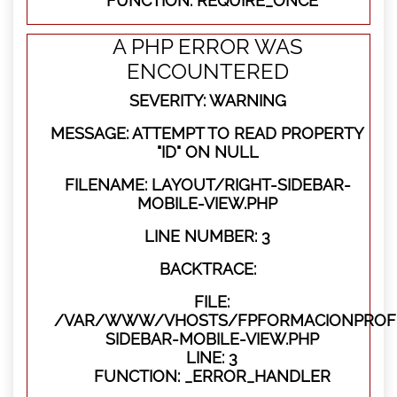
FUNCTION: REQUIRE_ONCE
A PHP ERROR WAS
ENCOUNTERED
SEVERITY: WARNING
MESSAGE: ATTEMPT TO READ PROPERTY
"ID" ON NULL
FILENAME: LAYOUT/RIGHT-SIDEBAR-
MOBILE-VIEW.PHP
LINE NUMBER: 3
BACKTRACE:
FILE:
/VAR/WWW/VHOSTS/FPFORMACIONPROFES
SIDEBAR-MOBILE-VIEW.PHP
LINE: 3
FUNCTION: _ERROR_HANDLER