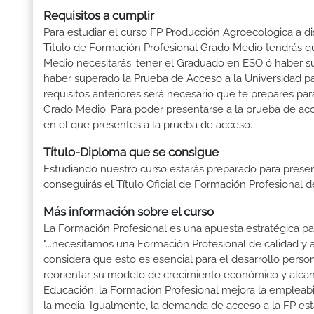
Requisitos a cumplir
Para estudiar el curso FP Producción Agroecológica a di
Titulo de Formación Profesional Grado Medio tendrás que 
Medio necesitarás: tener el Graduado en ESO ó haber supe
haber superado la Prueba de Acceso a la Universidad p
requisitos anteriores será necesario que te prepares p
Grado Medio. Para poder presentarse a la prueba de ac
en el que presentes a la prueba de acceso.
Título-Diploma que se consigue
Estudiando nuestro curso estarás preparado para presen
conseguirás el Título Oficial de Formación Profesional
Más información sobre el curso
La Formación Profesional es una apuesta estratégica par
"...necesitamos una Formación Profesional de calidad y
considera que esto es esencial para el desarrollo perso
reorientar su modelo de crecimiento económico y alcanza
Educación, la Formación Profesional mejora la empleabili
la media. Igualmente, la demanda de acceso a la FP está