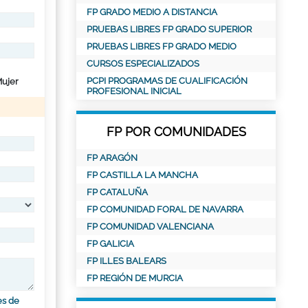
FP GRADO MEDIO A DISTANCIA
PRUEBAS LIBRES FP GRADO SUPERIOR
PRUEBAS LIBRES FP GRADO MEDIO
CURSOS ESPECIALIZADOS
PCPI PROGRAMAS DE CUALIFICACIÓN
ujer
PROFESIONAL INICIAL
FP POR COMUNIDADES
FP ARAGÓN
FP CASTILLA LA MANCHA
FP CATALUÑA
FP COMUNIDAD FORAL DE NAVARRA
FP COMUNIDAD VALENCIANA
FP GALICIA
FP ILLES BALEARS
FP REGIÓN DE MURCIA
es de