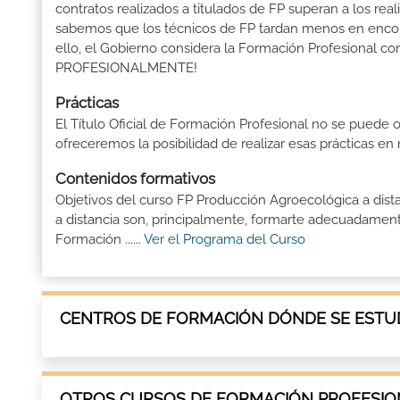
contratos realizados a titulados de FP superan a los real
sabemos que los técnicos de FP tardan menos en encontr
ello, el Gobierno considera la Formación Profesional 
PROFESIONALMENTE!
Prácticas
El Título Oficial de Formación Profesional no se puede o
ofreceremos la posibilidad de realizar esas prácticas e
Contenidos formativos
Objetivos del curso FP Producción Agroecológica a dis
a distancia son, principalmente, formarte adecuadamente
Formación ......
Ver el Programa del Curso
CENTROS DE FORMACIÓN DÓNDE SE ESTUD
OTROS CURSOS DE FORMACIÓN PROFESION