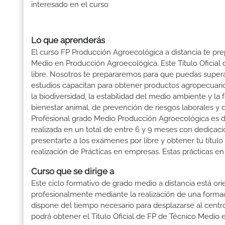
interesado en el curso
Lo que aprenderás
El curso FP Producción Agroecológica a distancia te pre
Medio en Producción Agroecológica. Este Título Oficia
libre. Nosotros te prepararemos para que puedas supera
estudios capacitan para obtener productos agropecuari
la biodiversidad, la estabilidad del medio ambiente y la
bienestar animal, de prevención de riesgos laborales y 
Profesional grado Medio Producción Agroecológica es de
realizada en un total de entre 6 y 9 meses con dedicació
presentarte a los exámenes por libre y obtener tu títul
realización de Prácticas en empresas. Estas prácticas en
Curso que se dirige a
Este ciclo formativo de grado medio a distancia está or
profesionalmente mediante la realización de una forma
dispone del tiempo necesario para desplazarse al centro
podrá obtener el Titulo Oficial de FP de Técnico Medio 