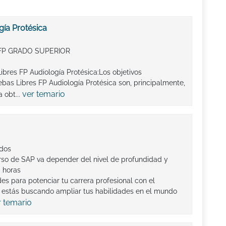
gía Protésica
FP GRADO SUPERIOR
ibres FP Audiología Protésica:Los objetivos
as Libres FP Audiología Protésica son, principalmente,
ver temario
 obt...
ados
rso de SAP va depender del nivel de profundidad y
. horas
s para potenciar tu carrera profesional con el
 estás buscando ampliar tus habilidades en el mundo
r temario