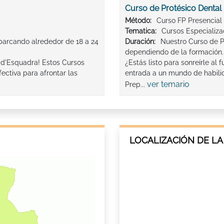
Curso de Protésico Dental
Método:
Curso FP Presencial
Tematica:
Cursos Especializ
barcando alrededor de 18 a 24
Duración:
Nuestro Curso de P
dependiendo de la formación.
 d'Esquadra! Estos Cursos
¿Estás listo para sonreírle al
ectiva para afrontar las
entrada a un mundo de habili
ver temario
Prep...
LOCALIZACIÓN DE LA