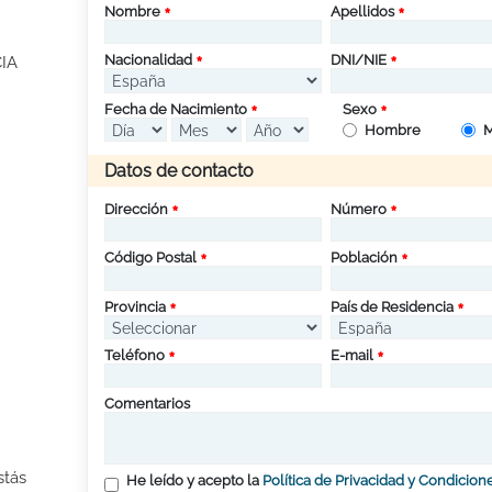
Nombre
Apellidos
Nacionalidad
DNI/NIE
IA
Fecha de Nacimiento
Sexo
Hombre
M
Datos de contacto
Dirección
Número
Código Postal
Población
Provincia
País de Residencia
Teléfono
E-mail
Comentarios
stás
He leído y acepto la
Política de Privacidad y Condicion