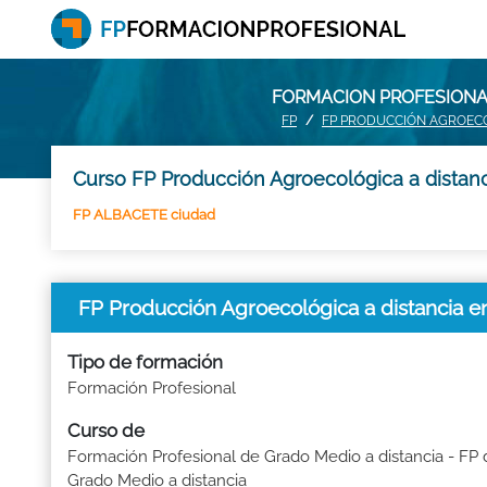
FORMACION PROFESIONAL
FP
FP PRODUCCIÓN AGROECO
Curso FP Producción Agroecológica a distanc
FP ALBACETE ciudad
FP Producción Agroecológica a distancia
Tipo de formación
Formación Profesional
Curso de
Formación Profesional de Grado Medio a distancia - FP 
Grado Medio a distancia