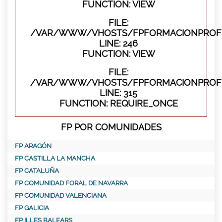
FUNCTION: VIEW
FILE:
/VAR/WWW/VHOSTS/FPFORMACIONPROFES
LINE: 246
FUNCTION: VIEW
FILE:
/VAR/WWW/VHOSTS/FPFORMACIONPROFE
LINE: 315
FUNCTION: REQUIRE_ONCE
FP POR COMUNIDADES
FP ARAGÓN
FP CASTILLA LA MANCHA
FP CATALUÑA
FP COMUNIDAD FORAL DE NAVARRA
FP COMUNIDAD VALENCIANA
FP GALICIA
FP ILLES BALEARS