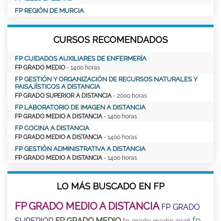
FP REGIÓN DE MURCIA
CURSOS RECOMENDADOS
FP CUIDADOS AUXILIARES DE ENFERMERÍA
FP GRADO MEDIO
- 1400 horas
FP GESTIÓN Y ORGANIZACIÓN DE RECURSOS NATURALES Y
PAISAJÍSTICOS A DISTANCIA
FP GRADO SUPERIOR A DISTANCIA
- 2000 horas
FP LABORATORIO DE IMAGEN A DISTANCIA
FP GRADO MEDIO A DISTANCIA
- 1400 horas
FP COCINA A DISTANCIA
FP GRADO MEDIO A DISTANCIA
- 1400 horas
FP GESTIÓN ADMINISTRATIVA A DISTANCIA
FP GRADO MEDIO A DISTANCIA
- 1400 horas
LO MÁS BUSCADO EN FP
FP GRADO MEDIO A DISTANCIA
FP GRADO
fp
SUPERIOR
FP GRADO MEDIO
fp grado medio 2026