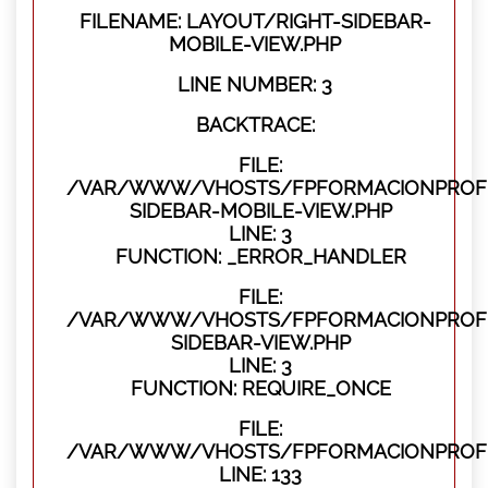
FILENAME: LAYOUT/RIGHT-SIDEBAR-
MOBILE-VIEW.PHP
LINE NUMBER: 3
BACKTRACE:
FILE:
/VAR/WWW/VHOSTS/FPFORMACIONPROFES
SIDEBAR-MOBILE-VIEW.PHP
LINE: 3
FUNCTION: _ERROR_HANDLER
FILE:
/VAR/WWW/VHOSTS/FPFORMACIONPROFES
SIDEBAR-VIEW.PHP
LINE: 3
FUNCTION: REQUIRE_ONCE
FILE:
/VAR/WWW/VHOSTS/FPFORMACIONPROFES
LINE: 133