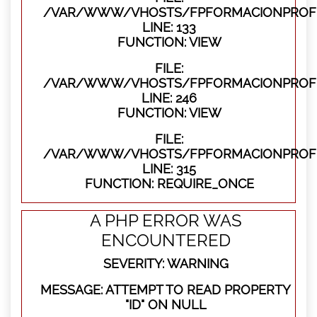
/VAR/WWW/VHOSTS/FPFORMACIONPROFES
LINE: 133
FUNCTION: VIEW
FILE:
/VAR/WWW/VHOSTS/FPFORMACIONPROFES
LINE: 246
FUNCTION: VIEW
FILE:
/VAR/WWW/VHOSTS/FPFORMACIONPROFE
LINE: 315
FUNCTION: REQUIRE_ONCE
A PHP ERROR WAS
ENCOUNTERED
SEVERITY: WARNING
MESSAGE: ATTEMPT TO READ PROPERTY
"ID" ON NULL