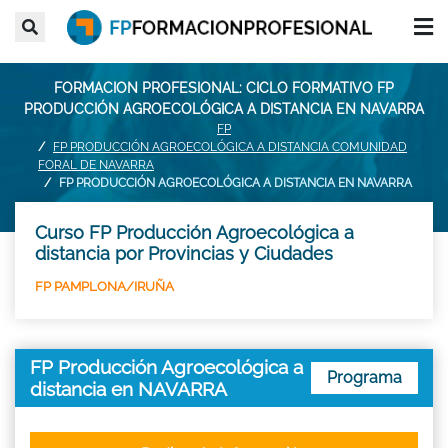
FORMACION PROFESIONAL: CICLO FORMATIVO FP
PRODUCCIÓN AGROECOLÓGICA A DISTANCIA EN NAVARRA
FP
FP PRODUCCIÓN AGROECOLÓGICA A DISTANCIA COMUNIDAD
FORAL DE NAVARRA
FP PRODUCCIÓN AGROECOLÓGICA A DISTANCIA EN NAVARRA
Curso FP Producción Agroecológica a
distancia por Provincias y Ciudades
FP PAMPLONA/IRUÑA
FP Producción Agroecológica a
Programa
distancia en NAVARRA