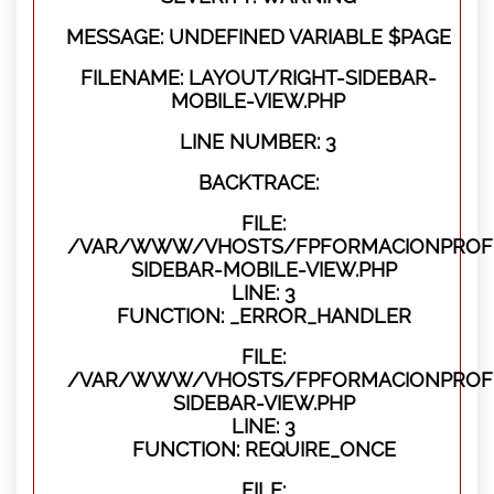
MESSAGE: UNDEFINED VARIABLE $PAGE
FILENAME: LAYOUT/RIGHT-SIDEBAR-
MOBILE-VIEW.PHP
LINE NUMBER: 3
BACKTRACE:
FILE:
/VAR/WWW/VHOSTS/FPFORMACIONPROFES
SIDEBAR-MOBILE-VIEW.PHP
LINE: 3
FUNCTION: _ERROR_HANDLER
FILE:
/VAR/WWW/VHOSTS/FPFORMACIONPROFES
SIDEBAR-VIEW.PHP
LINE: 3
FUNCTION: REQUIRE_ONCE
FILE: