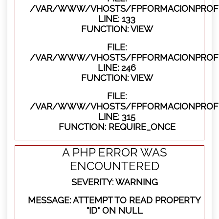
/VAR/WWW/VHOSTS/FPFORMACIONPROFES
LINE: 133
FUNCTION: VIEW
FILE:
/VAR/WWW/VHOSTS/FPFORMACIONPROFES
LINE: 246
FUNCTION: VIEW
FILE:
/VAR/WWW/VHOSTS/FPFORMACIONPROFE
LINE: 315
FUNCTION: REQUIRE_ONCE
A PHP ERROR WAS
ENCOUNTERED
SEVERITY: WARNING
MESSAGE: ATTEMPT TO READ PROPERTY
"ID" ON NULL