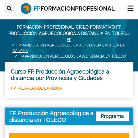
FORMACION PROFESIONAL: CICLO FORMATIVO FP
PRODUCCIÓN AGROECOLÓGICA A DISTANCIA EN TOLEDO
FP
FP PRODUCCIÓN AGROECOLÓGICA A DISTANCIA CASTILLA LA
MANCHA
FP PRODUCCIÓN AGROECOLÓGICA A DISTANCIA EN TOLEDO
Curso FP Producción Agroecológica a
distancia por Provincias y Ciudades
FP TALAVERA DE LA REINA
FP Producción Agroecológica a
Programa
distancia en TOLEDO