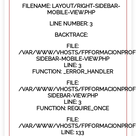
FILENAME: LAYOUT/RIGHT-SIDEBAR-
MOBILE-VIEW.PHP
LINE NUMBER: 3
BACKTRACE:
FILE:
/VAR/WWW/VHOSTS/FPFORMACIONPROFES
SIDEBAR-MOBILE-VIEW.PHP
LINE: 3
FUNCTION: _ERROR_HANDLER
FILE:
/VAR/WWW/VHOSTS/FPFORMACIONPROFES
SIDEBAR-VIEW.PHP
LINE: 3
FUNCTION: REQUIRE_ONCE
FILE:
/VAR/WWW/VHOSTS/FPFORMACIONPROFES
LINE: 133