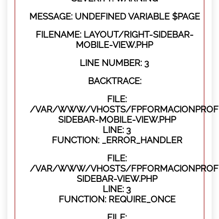
MESSAGE: UNDEFINED VARIABLE $PAGE
FILENAME: LAYOUT/RIGHT-SIDEBAR-
MOBILE-VIEW.PHP
LINE NUMBER: 3
BACKTRACE:
FILE:
/VAR/WWW/VHOSTS/FPFORMACIONPROFES
SIDEBAR-MOBILE-VIEW.PHP
LINE: 3
FUNCTION: _ERROR_HANDLER
FILE:
/VAR/WWW/VHOSTS/FPFORMACIONPROFES
SIDEBAR-VIEW.PHP
LINE: 3
FUNCTION: REQUIRE_ONCE
FILE: