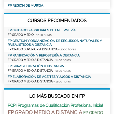
FP REGIÓN DE MURCIA
CURSOS RECOMENDADOS
FP CUIDADOS AUXILIARES DE ENFERMERÍA
FP GRADO MEDIO
- 1400 horas
FP GESTIÓN Y ORGANIZACIÓN DE RECURSOS NATURALES Y
PAISAJÍSTICOS A DISTANCIA
FP GRADO SUPERIOR A DISTANCIA
- 2000 horas
FP PANIFICACIÓN Y REPOSTERÍA A DISTANCIA
FP GRADO MEDIO A DISTANCIA
- 1400 horas
FP CARACTERIZACIÓN A DISTANCIA
FP GRADO MEDIO A DISTANCIA
- 1400 horas
FP ELABORACIÓN DE ACEITES Y JUGOS A DISTANCIA
FP GRADO MEDIO A DISTANCIA
- 1400 horas
LO MÁS BUSCADO EN FP
PCPI Programas de Cualificación Profesional Inicial
FP GRADO MEDIO A DISTANCIA
FP GRADO