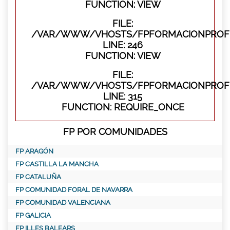
FUNCTION: VIEW
FILE:
/VAR/WWW/VHOSTS/FPFORMACIONPROFES
LINE: 246
FUNCTION: VIEW
FILE:
/VAR/WWW/VHOSTS/FPFORMACIONPROFE
LINE: 315
FUNCTION: REQUIRE_ONCE
FP POR COMUNIDADES
FP ARAGÓN
FP CASTILLA LA MANCHA
FP CATALUÑA
FP COMUNIDAD FORAL DE NAVARRA
FP COMUNIDAD VALENCIANA
FP GALICIA
FP ILLES BALEARS