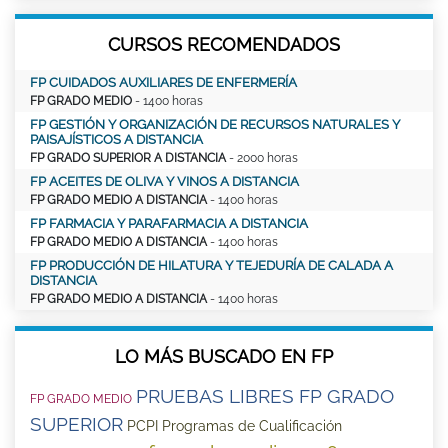
CURSOS RECOMENDADOS
FP CUIDADOS AUXILIARES DE ENFERMERÍA
FP GRADO MEDIO
- 1400 horas
FP GESTIÓN Y ORGANIZACIÓN DE RECURSOS NATURALES Y
PAISAJÍSTICOS A DISTANCIA
FP GRADO SUPERIOR A DISTANCIA
- 2000 horas
FP ACEITES DE OLIVA Y VINOS A DISTANCIA
FP GRADO MEDIO A DISTANCIA
- 1400 horas
FP FARMACIA Y PARAFARMACIA A DISTANCIA
FP GRADO MEDIO A DISTANCIA
- 1400 horas
FP PRODUCCIÓN DE HILATURA Y TEJEDURÍA DE CALADA A
DISTANCIA
FP GRADO MEDIO A DISTANCIA
- 1400 horas
LO MÁS BUSCADO EN FP
PRUEBAS LIBRES FP GRADO
FP GRADO MEDIO
SUPERIOR
PCPI Programas de Cualificación