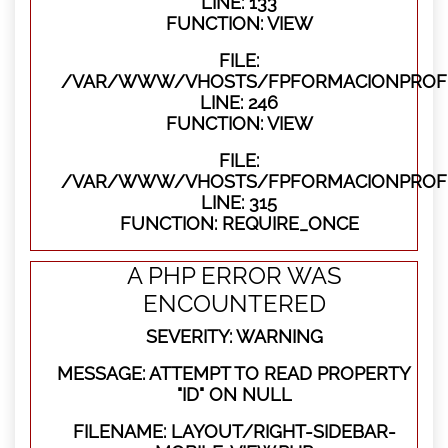
LINE: 133
FUNCTION: VIEW
FILE:
/VAR/WWW/VHOSTS/FPFORMACIONPROFES
LINE: 246
FUNCTION: VIEW
FILE:
/VAR/WWW/VHOSTS/FPFORMACIONPROFE
LINE: 315
FUNCTION: REQUIRE_ONCE
A PHP ERROR WAS
ENCOUNTERED
SEVERITY: WARNING
MESSAGE: ATTEMPT TO READ PROPERTY
"ID" ON NULL
FILENAME: LAYOUT/RIGHT-SIDEBAR-