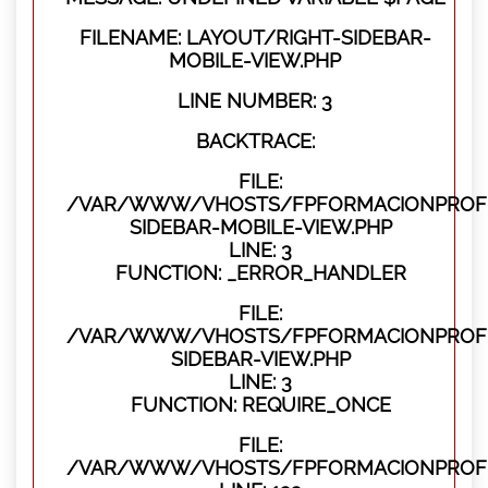
FILENAME: LAYOUT/RIGHT-SIDEBAR-
MOBILE-VIEW.PHP
LINE NUMBER: 3
BACKTRACE:
FILE:
/VAR/WWW/VHOSTS/FPFORMACIONPROFES
SIDEBAR-MOBILE-VIEW.PHP
LINE: 3
FUNCTION: _ERROR_HANDLER
FILE:
/VAR/WWW/VHOSTS/FPFORMACIONPROFES
SIDEBAR-VIEW.PHP
LINE: 3
FUNCTION: REQUIRE_ONCE
FILE:
/VAR/WWW/VHOSTS/FPFORMACIONPROFES