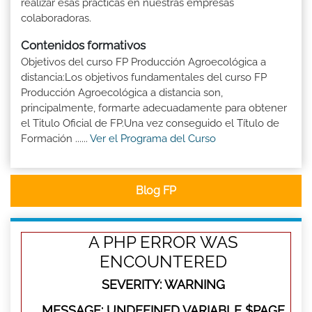
realizar esas prácticas en nuestras empresas
colaboradoras.
Contenidos formativos
Objetivos del curso FP Producción Agroecológica a
distancia:Los objetivos fundamentales del curso FP
Producción Agroecológica a distancia son,
principalmente, formarte adecuadamente para obtener
el Titulo Oficial de FP.Una vez conseguido el Título de
Formación ......
Ver el Programa del Curso
Blog FP
A PHP ERROR WAS
ENCOUNTERED
SEVERITY: WARNING
MESSAGE: UNDEFINED VARIABLE $PAGE