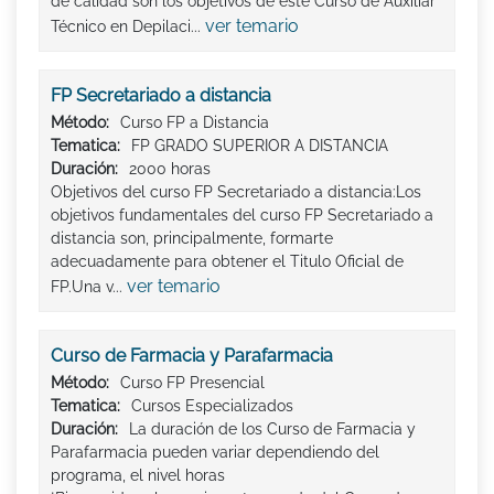
de calidad son los objetivos de este Curso de Auxiliar
ver temario
Técnico en Depilaci...
FP Secretariado a distancia
Método:
Curso FP a Distancia
Tematica:
FP GRADO SUPERIOR A DISTANCIA
Duración:
2000 horas
Objetivos del curso FP Secretariado a distancia:Los
objetivos fundamentales del curso FP Secretariado a
distancia son, principalmente, formarte
adecuadamente para obtener el Titulo Oficial de
ver temario
FP.Una v...
Curso de Farmacia y Parafarmacia
Método:
Curso FP Presencial
Tematica:
Cursos Especializados
Duración:
La duración de los Curso de Farmacia y
Parafarmacia pueden variar dependiendo del
programa, el nivel horas