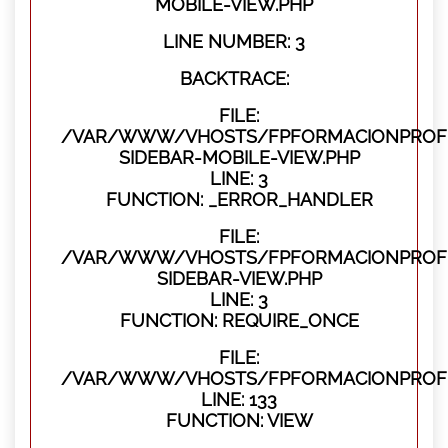
MOBILE-VIEW.PHP
LINE NUMBER: 3
BACKTRACE:
FILE:
/VAR/WWW/VHOSTS/FPFORMACIONPROFES
SIDEBAR-MOBILE-VIEW.PHP
LINE: 3
FUNCTION: _ERROR_HANDLER
FILE:
/VAR/WWW/VHOSTS/FPFORMACIONPROFES
SIDEBAR-VIEW.PHP
LINE: 3
FUNCTION: REQUIRE_ONCE
FILE:
/VAR/WWW/VHOSTS/FPFORMACIONPROFES
LINE: 133
FUNCTION: VIEW