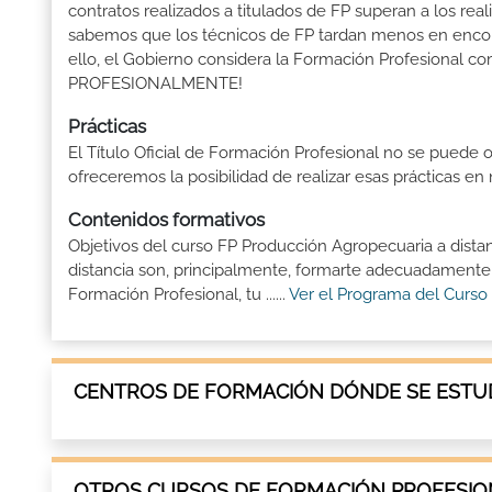
contratos realizados a titulados de FP superan a los real
sabemos que los técnicos de FP tardan menos en encontr
ello, el Gobierno considera la Formación Profesional 
PROFESIONALMENTE!
Prácticas
El Título Oficial de Formación Profesional no se puede o
ofreceremos la posibilidad de realizar esas prácticas e
Contenidos formativos
Objetivos del curso FP Producción Agropecuaria a dista
distancia son, principalmente, formarte adecuadamente p
Formación Profesional, tu ......
Ver el Programa del Curso
CENTROS DE FORMACIÓN DÓNDE SE ESTUD
OTROS CURSOS DE FORMACIÓN PROFESION