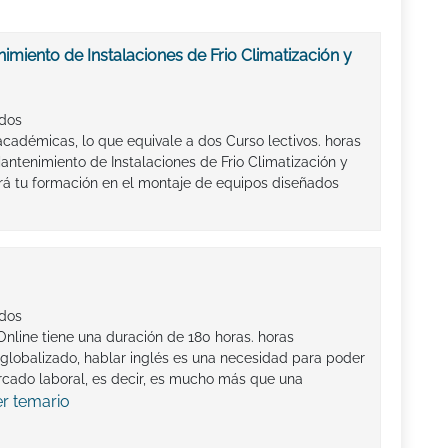
miento de Instalaciones de Frio Climatización y
ados
académicas, lo que equivale a dos Curso lectivos. horas
ntenimiento de Instalaciones de Frio Climatización y
á tu formación en el montaje de equipos diseñados
ados
Online tiene una duración de 180 horas. horas
lobalizado, hablar inglés es una necesidad para poder
cado laboral, es decir, es mucho más que una
er temario