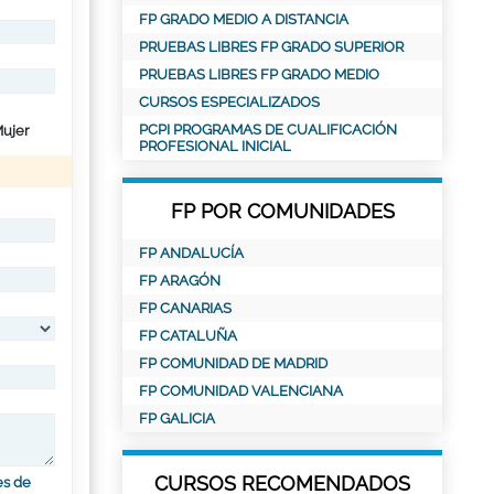
FP GRADO MEDIO A DISTANCIA
PRUEBAS LIBRES FP GRADO SUPERIOR
PRUEBAS LIBRES FP GRADO MEDIO
CURSOS ESPECIALIZADOS
PCPI PROGRAMAS DE CUALIFICACIÓN
ujer
PROFESIONAL INICIAL
FP POR COMUNIDADES
FP ANDALUCÍA
FP ARAGÓN
FP CANARIAS
FP CATALUÑA
FP COMUNIDAD DE MADRID
FP COMUNIDAD VALENCIANA
FP GALICIA
CURSOS RECOMENDADOS
es de