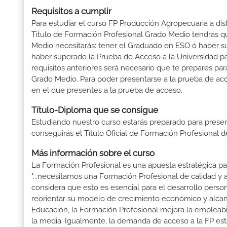
Requisitos a cumplir
Para estudiar el curso FP Producción Agropecuaria a dis
Titulo de Formación Profesional Grado Medio tendrás que 
Medio necesitarás: tener el Graduado en ESO ó haber supe
haber superado la Prueba de Acceso a la Universidad p
requisitos anteriores será necesario que te prepares p
Grado Medio. Para poder presentarse a la prueba de ac
en el que presentes a la prueba de acceso.
Título-Diploma que se consigue
Estudiando nuestro curso estarás preparado para presen
conseguirás el Título Oficial de Formación Profesional
Más información sobre el curso
La Formación Profesional es una apuesta estratégica par
"...necesitamos una Formación Profesional de calidad y
considera que esto es esencial para el desarrollo perso
reorientar su modelo de crecimiento económico y alcanza
Educación, la Formación Profesional mejora la empleabili
la media. Igualmente, la demanda de acceso a la FP está