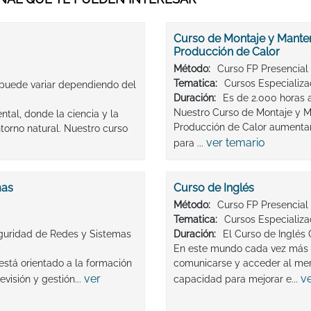
Curso de Montaje y Manteni
Producción de Calor
Método:
Curso FP Presencial
Tematica:
Cursos Especializ
 puede variar dependiendo del
Duración:
Es de 2.000 horas 
Nuestro Curso de Montaje y Ma
al, donde la ciencia y la
Producción de Calor aumentar
torno natural. Nuestro curso
ver temario
para ...
mas
Curso de Inglés
Método:
Curso FP Presencial
Tematica:
Cursos Especializ
guridad de Redes y Sistemas
Duración:
El Curso de Inglés 
En este mundo cada vez más g
stá orientado a la formación
comunicarse y acceder al mer
ver
v
evisión y gestión...
capacidad para mejorar e...