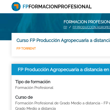
FORMACION PROFESIONA
FP
FP PRODUCCIÓN AGROPEC
Curso FP Producción Agropecuaria a distanci
FP TORRENT
FP Producción Agropecuaria a distancia e
Tipo de formación
Formación Profesional
Curso de
Formación Profesional de Grado Medio a distancia - FP 
Grado Medio a distancia