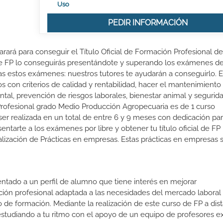
Uso
PEDIR INFORMACIÓN
arará para conseguir el Título Oficial de Formación Profesional d
 de FP lo conseguirás presentándote y superando los exámenes d
s estos exámenes: nuestros tutores te ayudarán a conseguirlo. E
 con criterios de calidad y rentabilidad, hacer el mantenimiento 
ntal, prevención de riesgos laborales, bienestar animal y segurid
 Profesional grado Medio Producción Agropecuaria es de 1 curso
er realizada en un total de entre 6 y 9 meses con dedicación parc
entarte a los exámenes por libre y obtener tu título oficial de FP 
lización de Prácticas en empresas. Estas prácticas en empresas 
ientado a un perfil de alumno que tiene interés en mejorar
ción profesional adaptada a las necesidades del mercado laboral
 de formación. Mediante la realización de este curso de FP a dist
estudiando a tu ritmo con el apoyo de un equipo de profesores e