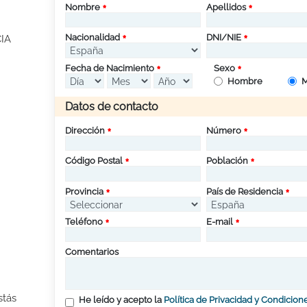
Nombre
Apellidos
Nacionalidad
DNI/NIE
IA
Fecha de Nacimiento
Sexo
Hombre
M
Datos de contacto
Dirección
Número
Código Postal
Población
Provincia
País de Residencia
Teléfono
E-mail
Comentarios
stás
He leído y acepto la
Política de Privacidad y Condicion