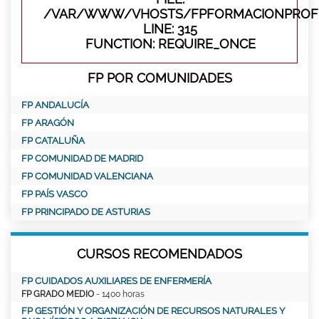
/VAR/WWW/VHOSTS/FPFORMACIONPROFE
LINE: 315
FUNCTION: REQUIRE_ONCE
FP POR COMUNIDADES
FP ANDALUCÍA
FP ARAGÓN
FP CATALUÑA
FP COMUNIDAD DE MADRID
FP COMUNIDAD VALENCIANA
FP PAÍS VASCO
FP PRINCIPADO DE ASTURIAS
CURSOS RECOMENDADOS
FP CUIDADOS AUXILIARES DE ENFERMERÍA
FP GRADO MEDIO
- 1400 horas
FP GESTIÓN Y ORGANIZACIÓN DE RECURSOS NATURALES Y