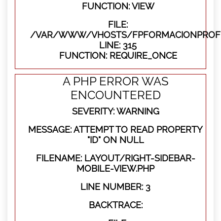
FUNCTION: VIEW
FILE:
/VAR/WWW/VHOSTS/FPFORMACIONPROFE
LINE: 315
FUNCTION: REQUIRE_ONCE
A PHP ERROR WAS
ENCOUNTERED
SEVERITY: WARNING
MESSAGE: ATTEMPT TO READ PROPERTY
"ID" ON NULL
FILENAME: LAYOUT/RIGHT-SIDEBAR-
MOBILE-VIEW.PHP
LINE NUMBER: 3
BACKTRACE: