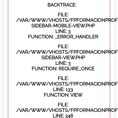
BACKTRACE:
FILE:
/VAR/WWW/VHOSTS/FPFORMACIONPROFES
SIDEBAR-MOBILE-VIEW.PHP
LINE: 3
FUNCTION: _ERROR_HANDLER
FILE:
/VAR/WWW/VHOSTS/FPFORMACIONPROFES
SIDEBAR-VIEW.PHP
LINE: 3
FUNCTION: REQUIRE_ONCE
FILE:
/VAR/WWW/VHOSTS/FPFORMACIONPROFES
LINE: 133
FUNCTION: VIEW
FILE:
/VAR/WWW/VHOSTS/FPFORMACIONPROFES
LINE: 246