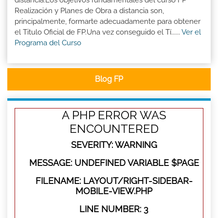
distancia:Los objetivos fundamentales del curso FP
Realización y Planes de Obra a distancia son,
principalmente, formarte adecuadamente para obtener
el Titulo Oficial de FP.Una vez conseguido el Tí......
Ver el
Programa del Curso
Blog FP
A PHP ERROR WAS
ENCOUNTERED
SEVERITY: WARNING
MESSAGE: UNDEFINED VARIABLE $PAGE
FILENAME: LAYOUT/RIGHT-SIDEBAR-
MOBILE-VIEW.PHP
LINE NUMBER: 3