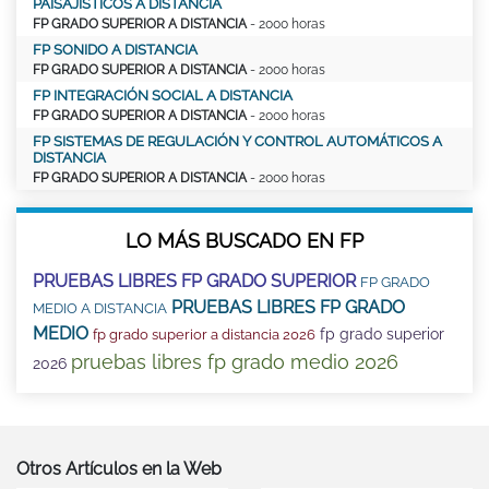
PAISAJÍSTICOS A DISTANCIA
FP GRADO SUPERIOR A DISTANCIA
- 2000 horas
FP SONIDO A DISTANCIA
FP GRADO SUPERIOR A DISTANCIA
- 2000 horas
FP INTEGRACIÓN SOCIAL A DISTANCIA
FP GRADO SUPERIOR A DISTANCIA
- 2000 horas
FP SISTEMAS DE REGULACIÓN Y CONTROL AUTOMÁTICOS A
DISTANCIA
FP GRADO SUPERIOR A DISTANCIA
- 2000 horas
LO MÁS BUSCADO EN FP
PRUEBAS LIBRES FP GRADO SUPERIOR
FP GRADO
PRUEBAS LIBRES FP GRADO
MEDIO A DISTANCIA
MEDIO
fp grado superior
fp grado superior a distancia 2026
pruebas libres fp grado medio 2026
2026
Otros Artículos en la Web