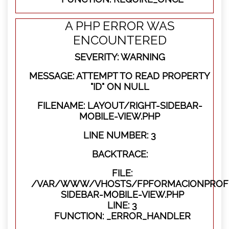
A PHP ERROR WAS
ENCOUNTERED
SEVERITY: WARNING
MESSAGE: ATTEMPT TO READ PROPERTY
"ID" ON NULL
FILENAME: LAYOUT/RIGHT-SIDEBAR-
MOBILE-VIEW.PHP
LINE NUMBER: 3
BACKTRACE:
FILE:
/VAR/WWW/VHOSTS/FPFORMACIONPROFES
SIDEBAR-MOBILE-VIEW.PHP
LINE: 3
FUNCTION: _ERROR_HANDLER