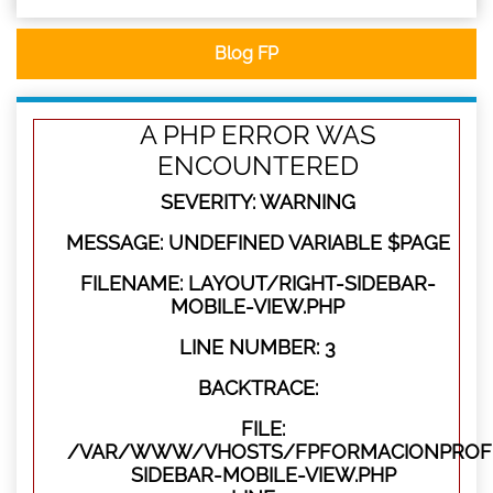
Blog FP
A PHP ERROR WAS
ENCOUNTERED
SEVERITY: WARNING
MESSAGE: UNDEFINED VARIABLE $PAGE
FILENAME: LAYOUT/RIGHT-SIDEBAR-
MOBILE-VIEW.PHP
LINE NUMBER: 3
BACKTRACE:
FILE:
/VAR/WWW/VHOSTS/FPFORMACIONPROFES
SIDEBAR-MOBILE-VIEW.PHP