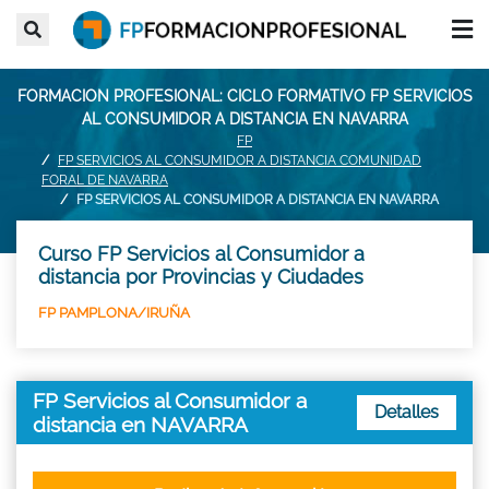
FORMACION PROFESIONAL: CICLO FORMATIVO FP SERVICIOS
AL CONSUMIDOR A DISTANCIA EN NAVARRA
FP
FP SERVICIOS AL CONSUMIDOR A DISTANCIA COMUNIDAD
FORAL DE NAVARRA
FP SERVICIOS AL CONSUMIDOR A DISTANCIA EN NAVARRA
Curso FP Servicios al Consumidor a
distancia por Provincias y Ciudades
FP PAMPLONA/IRUÑA
FP Servicios al Consumidor a
Detalles
distancia en NAVARRA