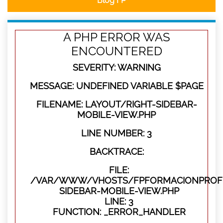
Blog FP
A PHP ERROR WAS
ENCOUNTERED
SEVERITY: WARNING
MESSAGE: UNDEFINED VARIABLE $PAGE
FILENAME: LAYOUT/RIGHT-SIDEBAR-
MOBILE-VIEW.PHP
LINE NUMBER: 3
BACKTRACE:
FILE:
/VAR/WWW/VHOSTS/FPFORMACIONPROFES
SIDEBAR-MOBILE-VIEW.PHP
LINE: 3
FUNCTION: _ERROR_HANDLER