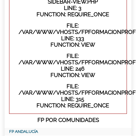
SIDEBAR-VIEW.PHP
LINE: 3
FUNCTION: REQUIRE_ONCE
FILE:
/VAR/WWW/VHOSTS/FPFORMACIONPROFES
LINE: 133
FUNCTION: VIEW
FILE:
/VAR/WWW/VHOSTS/FPFORMACIONPROFES
LINE: 246
FUNCTION: VIEW
FILE:
/VAR/WWW/VHOSTS/FPFORMACIONPROFE
LINE: 315
FUNCTION: REQUIRE_ONCE
FP POR COMUNIDADES
FP ANDALUCÍA