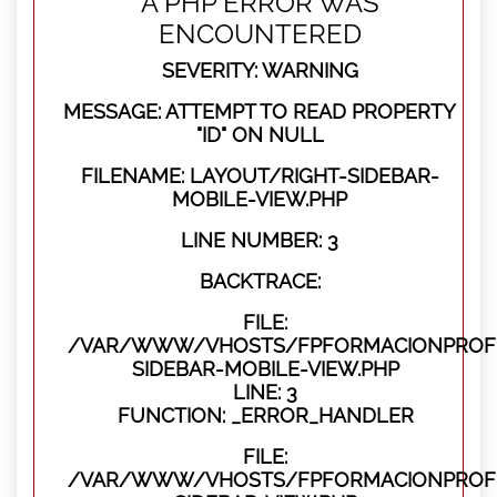
A PHP ERROR WAS
ENCOUNTERED
SEVERITY: WARNING
MESSAGE: ATTEMPT TO READ PROPERTY
"ID" ON NULL
FILENAME: LAYOUT/RIGHT-SIDEBAR-
MOBILE-VIEW.PHP
LINE NUMBER: 3
BACKTRACE:
FILE:
/VAR/WWW/VHOSTS/FPFORMACIONPROFES
SIDEBAR-MOBILE-VIEW.PHP
LINE: 3
FUNCTION: _ERROR_HANDLER
FILE:
/VAR/WWW/VHOSTS/FPFORMACIONPROFES