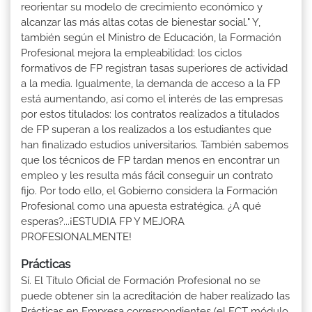
reorientar su modelo de crecimiento económico y
alcanzar las más altas cotas de bienestar social." Y,
también según el Ministro de Educación, la Formación
Profesional mejora la empleabilidad: los ciclos
formativos de FP registran tasas superiores de actividad
a la media. Igualmente, la demanda de acceso a la FP
está aumentando, así como el interés de las empresas
por estos titulados: los contratos realizados a titulados
de FP superan a los realizados a los estudiantes que
han finalizado estudios universitarios. También sabemos
que los técnicos de FP tardan menos en encontrar un
empleo y les resulta más fácil conseguir un contrato
fijo. Por todo ello, el Gobierno considera la Formación
Profesional como una apuesta estratégica. ¿A qué
esperas?...¡ESTUDIA FP Y MEJORA
PROFESIONALMENTE!
Prácticas
Sí. El Título Oficial de Formación Profesional no se
puede obtener sin la acreditación de haber realizado las
Prácticas en Empresa correspondientes (el FCT módulo