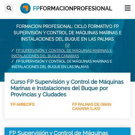
FORMACION PROFESIONAL: CICLO FORMATIVO FP
SUPERVISIÓN Y CONTROL DE MÁQUINAS MARINAS E
INSTALACIONES DEL BUQUE EN LAS PALMAS
FP
FP SUPERVISIÓN Y CONTROL DE MÁQUINAS MARINAS E
INSTALACIONES DEL BUQUE CANARIAS
FP SUPERVISIÓN Y CONTROL DE MÁQUINAS MARINAS E
INSTALACIONES DEL BUQUE EN LAS PALMAS
Curso FP Supervisión y Control de Máquinas
Marinas e Instalaciones del Buque por
Provincias y Ciudades
FP ARRECIFE
FP PALMAS DE GRAN
CANARIA (LAS)
FP Supervisión y Control de Máquinas