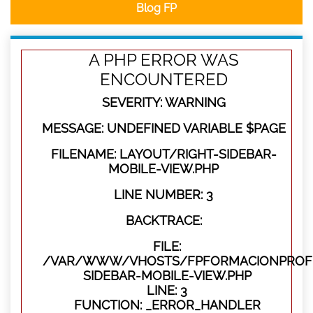
Blog FP
A PHP ERROR WAS
ENCOUNTERED
SEVERITY: WARNING
MESSAGE: UNDEFINED VARIABLE $PAGE
FILENAME: LAYOUT/RIGHT-SIDEBAR-
MOBILE-VIEW.PHP
LINE NUMBER: 3
BACKTRACE:
FILE:
/VAR/WWW/VHOSTS/FPFORMACIONPROFES
SIDEBAR-MOBILE-VIEW.PHP
LINE: 3
FUNCTION: _ERROR_HANDLER