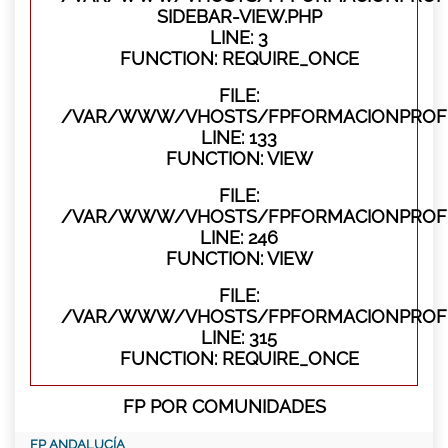
SIDEBAR-VIEW.PHP
LINE: 3
FUNCTION: REQUIRE_ONCE
FILE:
/VAR/WWW/VHOSTS/FPFORMACIONPROFES
LINE: 133
FUNCTION: VIEW
FILE:
/VAR/WWW/VHOSTS/FPFORMACIONPROFES
LINE: 246
FUNCTION: VIEW
FILE:
/VAR/WWW/VHOSTS/FPFORMACIONPROFE
LINE: 315
FUNCTION: REQUIRE_ONCE
FP POR COMUNIDADES
FP ANDALUCÍA