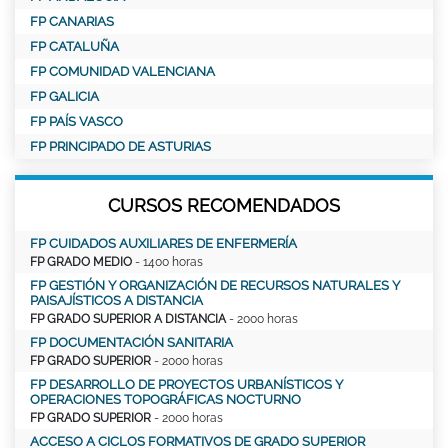
FP CANARIAS
FP CATALUÑA
FP COMUNIDAD VALENCIANA
FP GALICIA
FP PAÍS VASCO
FP PRINCIPADO DE ASTURIAS
CURSOS RECOMENDADOS
FP CUIDADOS AUXILIARES DE ENFERMERÍA
FP GRADO MEDIO
- 1400 horas
FP GESTIÓN Y ORGANIZACIÓN DE RECURSOS NATURALES Y
PAISAJÍSTICOS A DISTANCIA
FP GRADO SUPERIOR A DISTANCIA
- 2000 horas
FP DOCUMENTACIÓN SANITARIA
FP GRADO SUPERIOR
- 2000 horas
FP DESARROLLO DE PROYECTOS URBANÍSTICOS Y
OPERACIONES TOPOGRÁFICAS NOCTURNO
FP GRADO SUPERIOR
- 2000 horas
ACCESO A CICLOS FORMATIVOS DE GRADO SUPERIOR