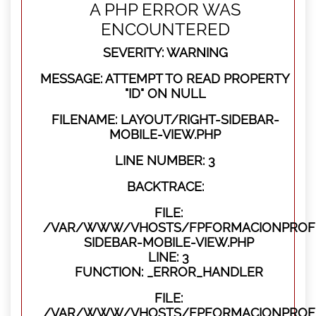
A PHP ERROR WAS
ENCOUNTERED
SEVERITY: WARNING
MESSAGE: ATTEMPT TO READ PROPERTY
"ID" ON NULL
FILENAME: LAYOUT/RIGHT-SIDEBAR-
MOBILE-VIEW.PHP
LINE NUMBER: 3
BACKTRACE:
FILE:
/VAR/WWW/VHOSTS/FPFORMACIONPROFES
SIDEBAR-MOBILE-VIEW.PHP
LINE: 3
FUNCTION: _ERROR_HANDLER
FILE:
/VAR/WWW/VHOSTS/FPFORMACIONPROFES