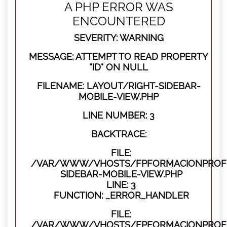
A PHP ERROR WAS
ENCOUNTERED
SEVERITY: WARNING
MESSAGE: ATTEMPT TO READ PROPERTY
"ID" ON NULL
FILENAME: LAYOUT/RIGHT-SIDEBAR-
MOBILE-VIEW.PHP
LINE NUMBER: 3
BACKTRACE:
FILE:
/VAR/WWW/VHOSTS/FPFORMACIONPROFES
SIDEBAR-MOBILE-VIEW.PHP
LINE: 3
FUNCTION: _ERROR_HANDLER
FILE:
/VAR/WWW/VHOSTS/FPFORMACIONPROFES