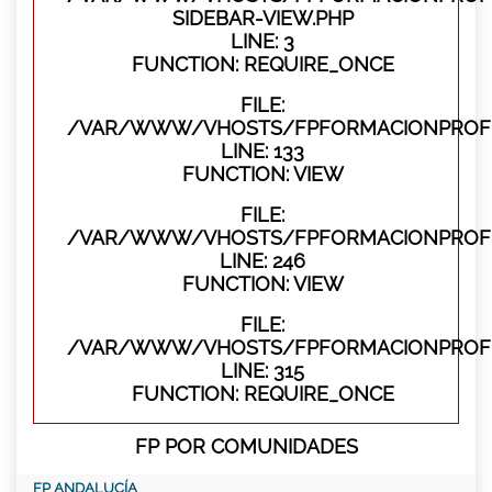
SIDEBAR-VIEW.PHP
LINE: 3
FUNCTION: REQUIRE_ONCE
FILE:
/VAR/WWW/VHOSTS/FPFORMACIONPROFES
LINE: 133
FUNCTION: VIEW
FILE:
/VAR/WWW/VHOSTS/FPFORMACIONPROFES
LINE: 246
FUNCTION: VIEW
FILE:
/VAR/WWW/VHOSTS/FPFORMACIONPROFE
LINE: 315
FUNCTION: REQUIRE_ONCE
FP POR COMUNIDADES
FP ANDALUCÍA