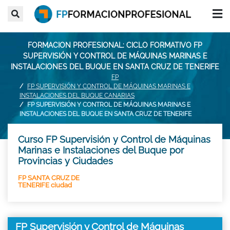
FORMACION PROFESIONAL: CICLO FORMATIVO FP
SUPERVISIÓN Y CONTROL DE MÁQUINAS MARINAS E
INSTALACIONES DEL BUQUE EN SANTA CRUZ DE TENERIFE
FP
FP SUPERVISIÓN Y CONTROL DE MÁQUINAS MARINAS E
INSTALACIONES DEL BUQUE CANARIAS
FP SUPERVISIÓN Y CONTROL DE MÁQUINAS MARINAS E
INSTALACIONES DEL BUQUE EN SANTA CRUZ DE TENERIFE
Curso FP Supervisión y Control de Máquinas
Marinas e Instalaciones del Buque por
Provincias y Ciudades
FP SANTA CRUZ DE
TENERIFE ciudad
FP Supervisión y Control de Máquinas