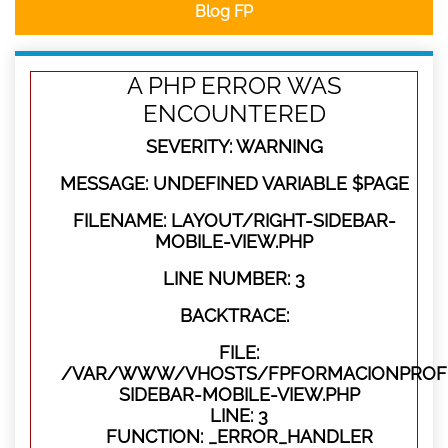
Blog FP
A PHP ERROR WAS
ENCOUNTERED
SEVERITY: WARNING
MESSAGE: UNDEFINED VARIABLE $PAGE
FILENAME: LAYOUT/RIGHT-SIDEBAR-
MOBILE-VIEW.PHP
LINE NUMBER: 3
BACKTRACE:
FILE:
/VAR/WWW/VHOSTS/FPFORMACIONPROFES
SIDEBAR-MOBILE-VIEW.PHP
LINE: 3
FUNCTION: _ERROR_HANDLER