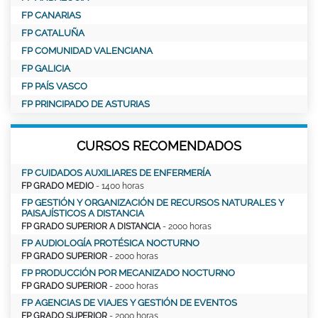
FP CANARIAS
FP CATALUÑA
FP COMUNIDAD VALENCIANA
FP GALICIA
FP PAÍS VASCO
FP PRINCIPADO DE ASTURIAS
CURSOS RECOMENDADOS
FP CUIDADOS AUXILIARES DE ENFERMERÍA
FP GRADO MEDIO
- 1400 horas
FP GESTIÓN Y ORGANIZACIÓN DE RECURSOS NATURALES Y
PAISAJÍSTICOS A DISTANCIA
FP GRADO SUPERIOR A DISTANCIA
- 2000 horas
FP AUDIOLOGÍA PROTÉSICA NOCTURNO
FP GRADO SUPERIOR
- 2000 horas
FP PRODUCCIÓN POR MECANIZADO NOCTURNO
FP GRADO SUPERIOR
- 2000 horas
FP AGENCIAS DE VIAJES Y GESTIÓN DE EVENTOS
FP GRADO SUPERIOR
- 2000 horas