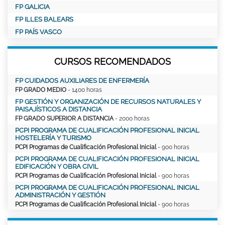
FP GALICIA
FP ILLES BALEARS
FP PAÍS VASCO
CURSOS RECOMENDADOS
FP CUIDADOS AUXILIARES DE ENFERMERÍA
FP GRADO MEDIO
- 1400 horas
FP GESTIÓN Y ORGANIZACIÓN DE RECURSOS NATURALES Y
PAISAJÍSTICOS A DISTANCIA
FP GRADO SUPERIOR A DISTANCIA
- 2000 horas
PCPI PROGRAMA DE CUALIFICACIÓN PROFESIONAL INICIAL
HOSTELERÍA Y TURISMO
PCPI Programas de Cualificación Profesional Inicial
- 900 horas
PCPI PROGRAMA DE CUALIFICACIÓN PROFESIONAL INICIAL
EDIFICACIÓN Y OBRA CIVIL
PCPI Programas de Cualificación Profesional Inicial
- 900 horas
PCPI PROGRAMA DE CUALIFICACIÓN PROFESIONAL INICIAL
ADMINISTRACIÓN Y GESTIÓN
PCPI Programas de Cualificación Profesional Inicial
- 900 horas