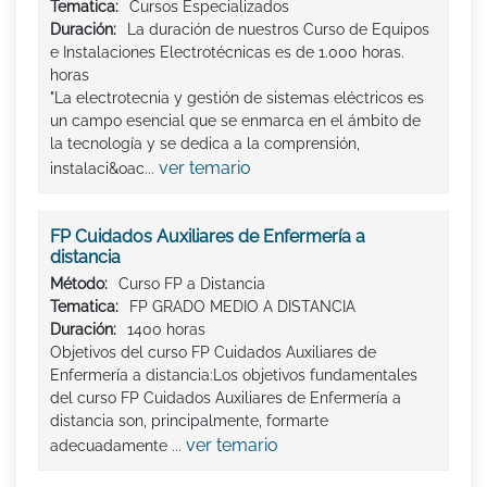
Tematica:
Cursos Especializados
Duración:
La duración de nuestros Curso de Equipos
e Instalaciones Electrotécnicas es de 1.000 horas.
horas
"La electrotecnia y gestión de sistemas eléctricos es
un campo esencial que se enmarca en el ámbito de
la tecnología y se dedica a la comprensión,
ver temario
instalaci&oac...
FP Cuidados Auxiliares de Enfermería a
distancia
Método:
Curso FP a Distancia
Tematica:
FP GRADO MEDIO A DISTANCIA
Duración:
1400 horas
Objetivos del curso FP Cuidados Auxiliares de
Enfermería a distancia:Los objetivos fundamentales
del curso FP Cuidados Auxiliares de Enfermería a
distancia son, principalmente, formarte
ver temario
adecuadamente ...