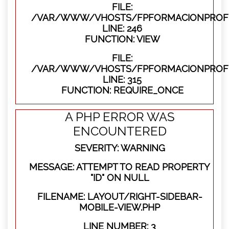
FILE:
/VAR/WWW/VHOSTS/FPFORMACIONPROFES
LINE: 246
FUNCTION: VIEW
FILE:
/VAR/WWW/VHOSTS/FPFORMACIONPROFE
LINE: 315
FUNCTION: REQUIRE_ONCE
A PHP ERROR WAS
ENCOUNTERED
SEVERITY: WARNING
MESSAGE: ATTEMPT TO READ PROPERTY
"ID" ON NULL
FILENAME: LAYOUT/RIGHT-SIDEBAR-
MOBILE-VIEW.PHP
LINE NUMBER: 3