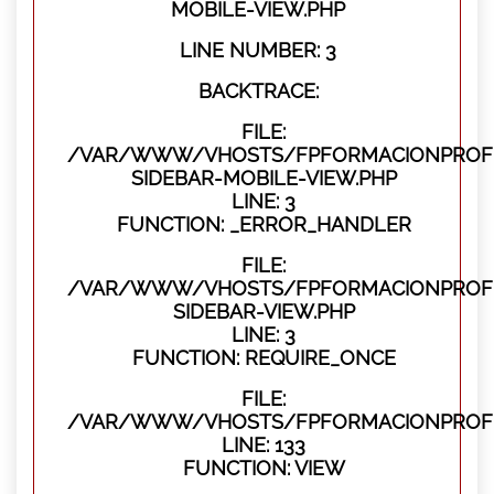
MOBILE-VIEW.PHP
LINE NUMBER: 3
BACKTRACE:
FILE:
/VAR/WWW/VHOSTS/FPFORMACIONPROFES
SIDEBAR-MOBILE-VIEW.PHP
LINE: 3
FUNCTION: _ERROR_HANDLER
FILE:
/VAR/WWW/VHOSTS/FPFORMACIONPROFES
SIDEBAR-VIEW.PHP
LINE: 3
FUNCTION: REQUIRE_ONCE
FILE:
/VAR/WWW/VHOSTS/FPFORMACIONPROFES
LINE: 133
FUNCTION: VIEW