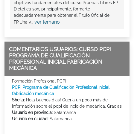
objetivos fundamentales del curso Pruebas Libres FP
Dietética son, principalmente, formarte
adecuadamente para obtener el Titulo Oficial de
ver temario
FP.Una v...
COMENTARIOS USUARIOS: CURSO PCPI
PROGRAMA DE CUALIFICACIÓN
PROFESIONAL INICIAL FABRICACIÓN
MECÁNICA
Formación Profesional PCPI
PCPI Programa de Cualificación Profesional Inicial
fabricación mecánica
Sheila:
Hola buenos días! Quería un poco más de
información sobre el pcpi de incio de mecánica. Gracias
Usuario en provincia:
Salamanca
Usuario en ciudad:
Salamanca