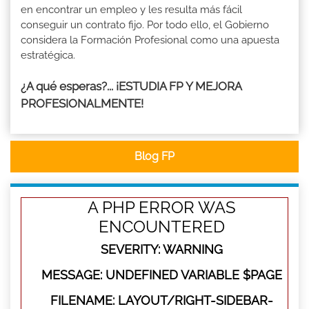
en encontrar un empleo y les resulta más fácil
conseguir un contrato fijo. Por todo ello, el Gobierno
considera la Formación Profesional como una apuesta
estratégica.
¿A qué esperas?... ¡ESTUDIA FP Y MEJORA
PROFESIONALMENTE!
Blog FP
A PHP ERROR WAS
ENCOUNTERED
SEVERITY: WARNING
MESSAGE: UNDEFINED VARIABLE $PAGE
FILENAME: LAYOUT/RIGHT-SIDEBAR-