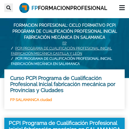
FORMACION PROFESIONAL: CICLO FORMATIVO PCPI
PROGRAMA DE CUALIFICACIÓN PROFESIONAL INICIAL
FABRICACIÓN MECÁNICA EN SALAMANCA
FP
PCPI PROGRAMA DE CUALIFICACIÓN PROFESIONAL INICIAL
FABRICACIÓN MECÁNICA CASTILLA Y LEÓN
PCPI PROGRAMA DE CUALIFICACIÓN PROFESIONAL INICIAL
FABRICACIÓN MECÁNICA EN SALAMANCA
Curso PCPI Programa de Cualificación
Profesional Inicial fabricación mecánica por
Provincias y Ciudades
FP SALAMANCA ciudad
PCPI Programa de Cualificación Profesional