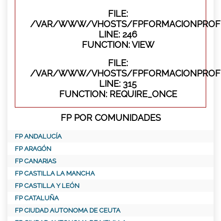
FILE:
/VAR/WWW/VHOSTS/FPFORMACIONPROFES
LINE: 246
FUNCTION: VIEW
FILE:
/VAR/WWW/VHOSTS/FPFORMACIONPROFE
LINE: 315
FUNCTION: REQUIRE_ONCE
FP POR COMUNIDADES
FP ANDALUCÍA
FP ARAGÓN
FP CANARIAS
FP CASTILLA LA MANCHA
FP CASTILLA Y LEÓN
FP CATALUÑA
FP CIUDAD AUTONOMA DE CEUTA