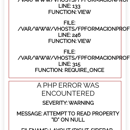
LINE: 133
FUNCTION: VIEW
FILE:
/VAR/WWW/VHOSTS/FPFORMACIONPROFES
LINE: 246
FUNCTION: VIEW
FILE:
/VAR/WWW/VHOSTS/FPFORMACIONPROFE
LINE: 315
FUNCTION: REQUIRE_ONCE
A PHP ERROR WAS
ENCOUNTERED
SEVERITY: WARNING
MESSAGE: ATTEMPT TO READ PROPERTY
"ID" ON NULL