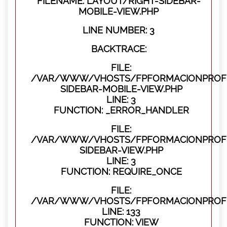
FILENAME: LAYOUT/RIGHT-SIDEBAR-
MOBILE-VIEW.PHP
LINE NUMBER: 3
BACKTRACE:
FILE:
/VAR/WWW/VHOSTS/FPFORMACIONPROFES
SIDEBAR-MOBILE-VIEW.PHP
LINE: 3
FUNCTION: _ERROR_HANDLER
FILE:
/VAR/WWW/VHOSTS/FPFORMACIONPROFES
SIDEBAR-VIEW.PHP
LINE: 3
FUNCTION: REQUIRE_ONCE
FILE:
/VAR/WWW/VHOSTS/FPFORMACIONPROFES
LINE: 133
FUNCTION: VIEW