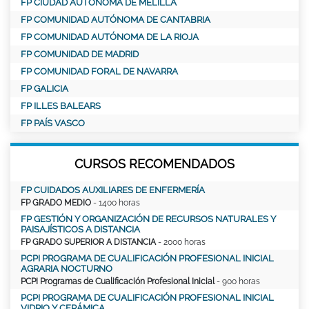
FP CIUDAD AUTONOMA DE MELILLA
FP COMUNIDAD AUTÓNOMA DE CANTABRIA
FP COMUNIDAD AUTÓNOMA DE LA RIOJA
FP COMUNIDAD DE MADRID
FP COMUNIDAD FORAL DE NAVARRA
FP GALICIA
FP ILLES BALEARS
FP PAÍS VASCO
CURSOS RECOMENDADOS
FP CUIDADOS AUXILIARES DE ENFERMERÍA
FP GRADO MEDIO
- 1400 horas
FP GESTIÓN Y ORGANIZACIÓN DE RECURSOS NATURALES Y
PAISAJÍSTICOS A DISTANCIA
FP GRADO SUPERIOR A DISTANCIA
- 2000 horas
PCPI PROGRAMA DE CUALIFICACIÓN PROFESIONAL INICIAL
AGRARIA NOCTURNO
PCPI Programas de Cualificación Profesional Inicial
- 900 horas
PCPI PROGRAMA DE CUALIFICACIÓN PROFESIONAL INICIAL
VIDRIO Y CERÁMICA