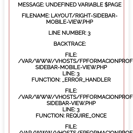
MESSAGE: UNDEFINED VARIABLE $PAGE
FILENAME: LAYOUT/RIGHT-SIDEBAR-
MOBILE-VIEW.PHP
LINE NUMBER: 3
BACKTRACE:
FILE:
/VAR/WWW/VHOSTS/FPFORMACIONPROFES
SIDEBAR-MOBILE-VIEW.PHP
LINE: 3
FUNCTION: _ERROR_HANDLER
FILE:
/VAR/WWW/VHOSTS/FPFORMACIONPROFES
SIDEBAR-VIEW.PHP
LINE: 3
FUNCTION: REQUIRE_ONCE
FILE:
/VAR/WWW/VHOSTS/FPFORMACIONPROFES