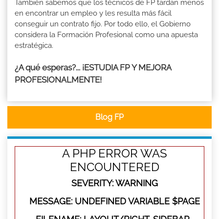
También sabemos que los técnicos de FP tardan menos
en encontrar un empleo y les resulta más fácil
conseguir un contrato fijo. Por todo ello, el Gobierno
considera la Formación Profesional como una apuesta
estratégica.
¿A qué esperas?... ¡ESTUDIA FP Y MEJORA
PROFESIONALMENTE!
Blog FP
A PHP ERROR WAS
ENCOUNTERED
SEVERITY: WARNING
MESSAGE: UNDEFINED VARIABLE $PAGE