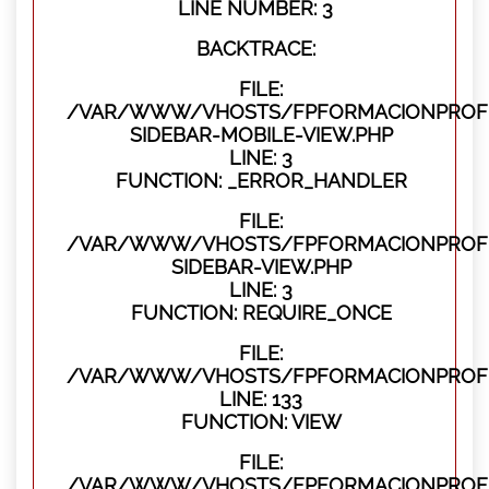
LINE NUMBER: 3
BACKTRACE:
FILE:
/VAR/WWW/VHOSTS/FPFORMACIONPROFES
SIDEBAR-MOBILE-VIEW.PHP
LINE: 3
FUNCTION: _ERROR_HANDLER
FILE:
/VAR/WWW/VHOSTS/FPFORMACIONPROFES
SIDEBAR-VIEW.PHP
LINE: 3
FUNCTION: REQUIRE_ONCE
FILE:
/VAR/WWW/VHOSTS/FPFORMACIONPROFES
LINE: 133
FUNCTION: VIEW
FILE:
/VAR/WWW/VHOSTS/FPFORMACIONPROFES