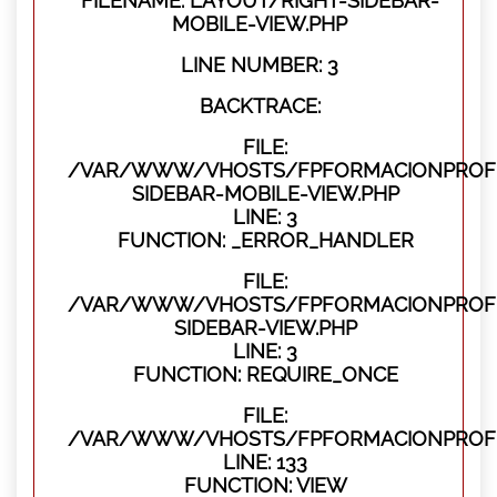
FILENAME: LAYOUT/RIGHT-SIDEBAR-
MOBILE-VIEW.PHP
LINE NUMBER: 3
BACKTRACE:
FILE:
/VAR/WWW/VHOSTS/FPFORMACIONPROFES
SIDEBAR-MOBILE-VIEW.PHP
LINE: 3
FUNCTION: _ERROR_HANDLER
FILE:
/VAR/WWW/VHOSTS/FPFORMACIONPROFES
SIDEBAR-VIEW.PHP
LINE: 3
FUNCTION: REQUIRE_ONCE
FILE:
/VAR/WWW/VHOSTS/FPFORMACIONPROFES
LINE: 133
FUNCTION: VIEW