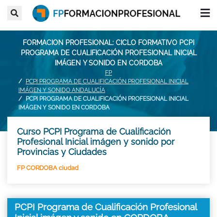
FORMACION PROFESIONAL: CICLO FORMATIVO PCPI
PROGRAMA DE CUALIFICACIÓN PROFESIONAL INICIAL
IMÁGEN Y SONIDO EN CORDOBA
FP
PCPI PROGRAMA DE CUALIFICACIÓN PROFESIONAL INICIAL
IMÁGEN Y SONIDO ANDALUCÍA
PCPI PROGRAMA DE CUALIFICACIÓN PROFESIONAL INICIAL
IMÁGEN Y SONIDO EN CORDOBA
Curso PCPI Programa de Cualificación
Profesional Inicial imágen y sonido por
Provincias y Ciudades
FP CORDOBA ciudad
PCPI Programa de Cualificación Profesional