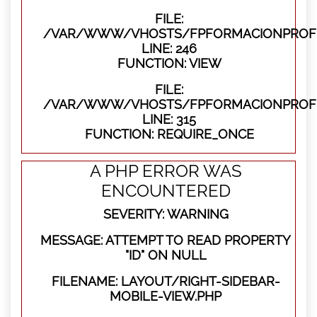
FILE:
/VAR/WWW/VHOSTS/FPFORMACIONPROFES
LINE: 246
FUNCTION: VIEW
FILE:
/VAR/WWW/VHOSTS/FPFORMACIONPROFE
LINE: 315
FUNCTION: REQUIRE_ONCE
A PHP ERROR WAS
ENCOUNTERED
SEVERITY: WARNING
MESSAGE: ATTEMPT TO READ PROPERTY
"ID" ON NULL
FILENAME: LAYOUT/RIGHT-SIDEBAR-
MOBILE-VIEW.PHP