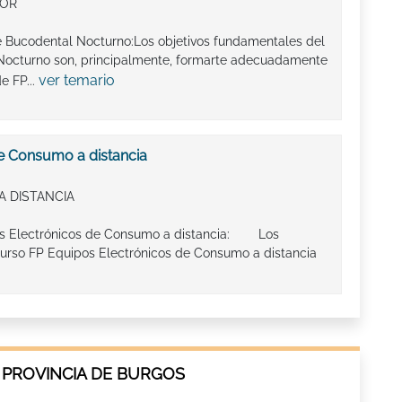
IOR
ne Bucodental Nocturno:Los objetivos fundamentales del
Nocturno son, principalmente, formarte adecuadamente
ver temario
e FP...
e Consumo a distancia
A DISTANCIA
pos Electrónicos de Consumo a distancia: Los
curso FP Equipos Electrónicos de Consumo a distancia
 PROVINCIA DE BURGOS