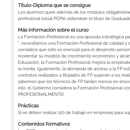
Título-Diploma que se consigue
Los alumnos queé además de los módulos obligatoriosé
profesional inicial PCPIé obtendrán el título de Gradua
Más información sobre el curso
La Formación Profesional es una apuesta estratégica par
"...necesitamos una Formación Profesional de calidad y
considera que esto es esencial para el desarrollo perso
reorientar su modelo de crecimiento económico y alcanza
Educación, la Formación Profesional mejora la empleabili
la media. Igualmente, la demanda de acceso a la FP está
contratos realizados a titulados de FP superan a los real
sabemos que los técnicos de FP tardan menos en encontr
ello, el Gobierno considera la Formación Profesional 
PROFESIONALMENTE!
Prácticas
Sí se deben realizar 120 de trabajo en empresas para s
Contenidos formativos