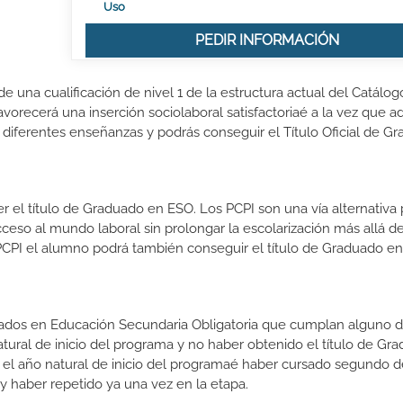
Uso
PEDIR INFORMACIÓN
 una cualificación de nivel 1 de la estructura actual del Catálog
vorecerá una inserción sociolaboral satisfactoriaé a la vez que ad
 diferentes enseñanzas y podrás conseguir el Título Oficial de G
el título de Graduado en ESO. Los PCPI son una vía alternativa 
cceso al mundo laboral sin prolongar la escolarización más allá de
PCPI el alumno podrá también conseguir el título de Graduado en
zados en Educación Secundaria Obligatoria que cumplan alguno d
natural de inicio del programa y no haber obtenido el título de Gr
 el año natural de inicio del programaé haber cursado segundo 
y haber repetido ya una vez en la etapa.