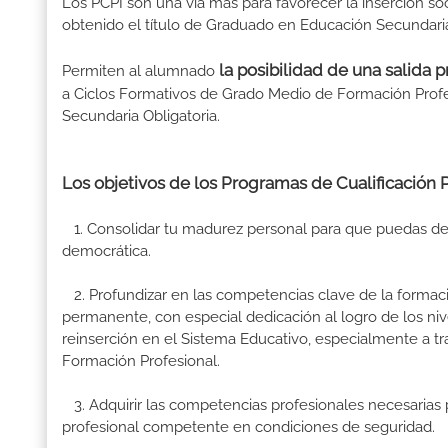
Los PCPI son una vía más para favorecer la inserción so
obtenido el título de Graduado en Educación Secundaria
la posibilidad de una salida
Permiten al alumnado
a Ciclos Formativos de Grado Medio de Formación Profes
Secundaria Obligatoria.
Los objetivos de los Programas de Cualificación Pr
1. Consolidar tu madurez personal para que puedas des
democrática.
2. Profundizar en las competencias clave de la formac
permanente, con especial dedicación al logro de los niv
reinserción en el Sistema Educativo, especialmente a t
Formación Profesional.
3. Adquirir las competencias profesionales necesarias p
profesional competente en condiciones de seguridad.