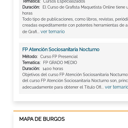
Tematica:
Cursos Especializados
Duración:
El Curso de Grafista Maquetista Online tiene 
horas
Todo tipo de publicaciones, como libros, revistas, periódic
creadas expeditamente con potentes herramientas de a
ver temario
de Grafi...
FP Atención Sociosanitaria Nocturno
Método:
Curso FP Presencial
Tematica:
FP GRADO MEDIO
Duración:
1400 horas
Objetivos del curso FP Atención Sociosanitaria Nocturn
del curso FP Atención Sociosanitaria Nocturno son, prin
ver temari
adecuadamente para obtener el Titulo Ofi...
MAPA DE BURGOS