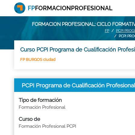
FORMACION PROFESIONAL: CICLO FORMATI
FP
PCPI PROG
PCPI PR
Curso PCPI Programa de Cualificación Profes
FP BURGOS ciudad
PCPI Programa de Cualificación Profesion
Tipo de formación
Formación Profesional
Curso de
Formación Profesional PCPI