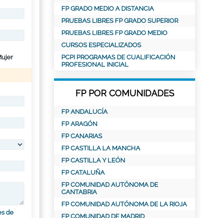
FP GRADO MEDIO A DISTANCIA
PRUEBAS LIBRES FP GRADO SUPERIOR
PRUEBAS LIBRES FP GRADO MEDIO
CURSOS ESPECIALIZADOS
ujer
PCPI PROGRAMAS DE CUALIFICACIÓN
PROFESIONAL INICIAL
FP POR COMUNIDADES
FP ANDALUCÍA
FP ARAGÓN
FP CANARIAS
FP CASTILLA LA MANCHA
FP CASTILLA Y LEÓN
FP CATALUÑA
FP COMUNIDAD AUTÓNOMA DE
CANTABRIA
FP COMUNIDAD AUTÓNOMA DE LA RIOJA
es de
FP COMUNIDAD DE MADRID