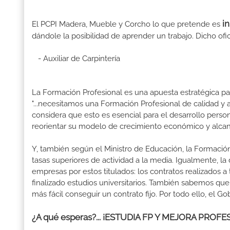
i
El PCPI Madera, Mueble y Corcho lo que pretende es
dándole la posibilidad de aprender un trabajo. Dicho ofic
- Auxiliar de Carpintería
La Formación Profesional es una apuesta estratégica par
"...necesitamos una Formación Profesional de calidad y
considera que esto es esencial para el desarrollo perso
reorientar su modelo de crecimiento económico y alcanza
Y, también según el Ministro de Educación, la Formación
tasas superiores de actividad a la media. Igualmente, l
empresas por estos titulados: los contratos realizados a
finalizado estudios universitarios. También sabemos qu
más fácil conseguir un contrato fijo. Por todo ello, el 
¿A qué esperas?... ¡ESTUDIA FP Y MEJORA PRO