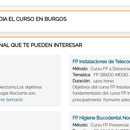
DIA EL CURSO EN BURGOS
AL QUE TE PUEDEN INTERESAR
FP Instalaciones de Teleco
Método:
Curso FP a Distancia
Tematica:
FP GRADO MEDIO 
Duración:
1400 horas
Nocturno:Los objetivos
Objetivos del curso FP Instal
logía Nocturno son,
fundamentales del curso FP In
ver temario
principalmente, formarte ade
FP Higiene Bucodental No
Método:
Curso FP Presencial