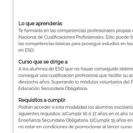
Lo que aprenderás
Te formarás en las competencias profesionales propias de
Nacional de Cualificaciones Profesionales. Esto puede fa
las competencias básicas para proseguir estudios en las
en ESO.
Curso que se dirige a
A los alumnos de ESO que no hayan conseguido obtener 
conseguir una cualificación profesional que facilite su a
dieciocho años. Superando lo módulos voluntarios del 
Educación Secundaria Obligatoria.
Requisitos a cumplir
Podrán acceder a esta modalidad los alumnos escolari
siguientes requisitos: a)Cumplir 16 ó 17 años en el año 
Enseñanza Secundaria Obligatoria. b)Cumplir 15 años en
no estar en condiciones de promocionar al tercer curso 