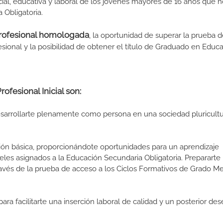
cial, educativa y laboral de los jóvenes mayores de 16 años que 
 Obligatoria.
 profesional homologada
, la oportunidad de superar la prueba 
ional y la posibilidad de obtener el título de Graduado en Educ
ofesional Inicial son:
arrollarte plenamente como persona en una sociedad pluricultu
ión básica, proporcionándote oportunidades para un aprendizaje
eles asignados a la Educación Secundaria Obligatoria. Prepararte 
ravés de la prueba de acceso a los Ciclos Formativos de Grado M
ara facilitarte una inserción laboral de calidad y un posterior d