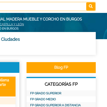
CIAL MADERA MUEBLE Y CORCHO EN BURGOS
CASTILLA Y LEÓN
HO EN BURGOS
y Ciudades
Blog FP
llena
CATEGORÍAS FP
rte
FP GRADO SUPERIOR
FP GRADO MEDIO
FP GRADO SUPERIOR A DISTANCIA