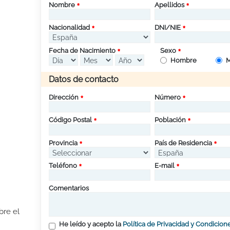
Nombre
Apellidos
Nacionalidad
DNI/NIE
Fecha de Nacimiento
Sexo
Hombre
M
Datos de contacto
Dirección
Número
Código Postal
Población
Provincia
País de Residencia
Teléfono
E-mail
Comentarios
bre el
He leído y acepto la
Política de Privacidad y Condicion