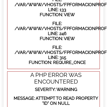
/VAR/WWW/VHOSTS/FPFORMACIONPROFES
LINE: 133
FUNCTION: VIEW
FILE:
/VAR/WWW/VHOSTS/FPFORMACIONPROFES
LINE: 246
FUNCTION: VIEW
FILE:
/VAR/WWW/VHOSTS/FPFORMACIONPROFE
LINE: 315
FUNCTION: REQUIRE_ONCE
A PHP ERROR WAS
ENCOUNTERED
SEVERITY: WARNING
MESSAGE: ATTEMPT TO READ PROPERTY
"ID" ON NULL