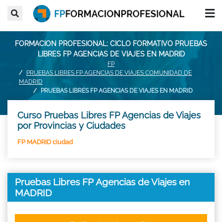
FORMACION PROFESIONAL: CICLO FORMATIVO PRUEBAS
LIBRES FP AGENCIAS DE VIAJES EN MADRID
FP
PRUEBAS LIBRES FP AGENCIAS DE VIAJES COMUNIDAD DE
MADRID
PRUEBAS LIBRES FP AGENCIAS DE VIAJES EN MADRID
Curso Pruebas Libres FP Agencias de Viajes
por Provincias y Ciudades
FP MADRID ciudad
Pruebas Libres FP Agencias de Viajes en
MADRID