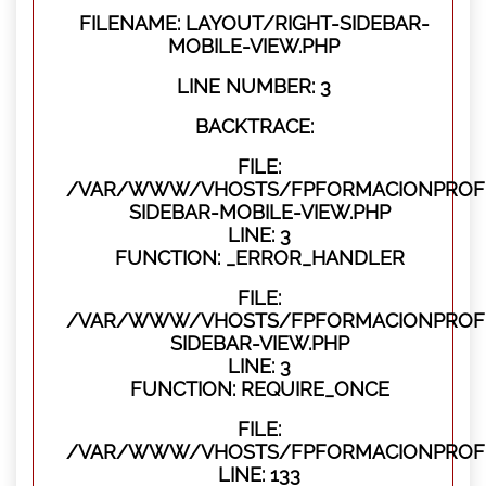
FILENAME: LAYOUT/RIGHT-SIDEBAR-
MOBILE-VIEW.PHP
LINE NUMBER: 3
BACKTRACE:
FILE:
/VAR/WWW/VHOSTS/FPFORMACIONPROFES
SIDEBAR-MOBILE-VIEW.PHP
LINE: 3
FUNCTION: _ERROR_HANDLER
FILE:
/VAR/WWW/VHOSTS/FPFORMACIONPROFES
SIDEBAR-VIEW.PHP
LINE: 3
FUNCTION: REQUIRE_ONCE
FILE:
/VAR/WWW/VHOSTS/FPFORMACIONPROFES
LINE: 133