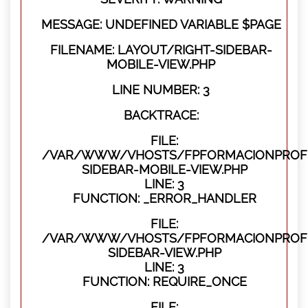
MESSAGE: UNDEFINED VARIABLE $PAGE
FILENAME: LAYOUT/RIGHT-SIDEBAR-
MOBILE-VIEW.PHP
LINE NUMBER: 3
BACKTRACE:
FILE:
/VAR/WWW/VHOSTS/FPFORMACIONPROFES
SIDEBAR-MOBILE-VIEW.PHP
LINE: 3
FUNCTION: _ERROR_HANDLER
FILE:
/VAR/WWW/VHOSTS/FPFORMACIONPROFES
SIDEBAR-VIEW.PHP
LINE: 3
FUNCTION: REQUIRE_ONCE
FILE: