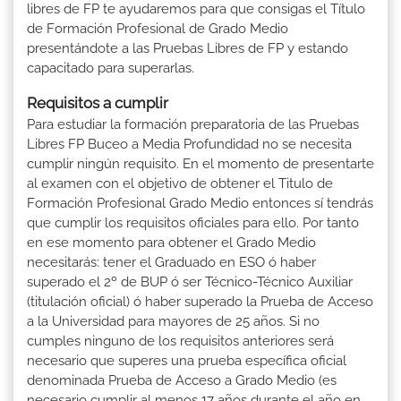
libres de FP te ayudaremos para que consigas el Título
de Formación Profesional de Grado Medio
presentándote a las Pruebas Libres de FP y estando
capacitado para superarlas.
Requisitos a cumplir
Para estudiar la formación preparatoria de las Pruebas
Libres FP Buceo a Media Profundidad no se necesita
cumplir ningún requisito. En el momento de presentarte
al examen con el objetivo de obtener el Titulo de
Formación Profesional Grado Medio entonces sí tendrás
que cumplir los requisitos oficiales para ello. Por tanto
en ese momento para obtener el Grado Medio
necesitarás: tener el Graduado en ESO ó haber
superado el 2º de BUP ó ser Técnico-Técnico Auxiliar
(titulación oficial) ó haber superado la Prueba de Acceso
a la Universidad para mayores de 25 años. Si no
cumples ninguno de los requisitos anteriores será
necesario que superes una prueba específica oficial
denominada Prueba de Acceso a Grado Medio (es
necesario cumplir al menos 17 años durante el año en