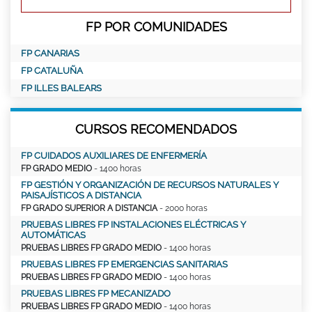
FP POR COMUNIDADES
FP CANARIAS
FP CATALUÑA
FP ILLES BALEARS
CURSOS RECOMENDADOS
FP CUIDADOS AUXILIARES DE ENFERMERÍA
FP GRADO MEDIO
- 1400 horas
FP GESTIÓN Y ORGANIZACIÓN DE RECURSOS NATURALES Y
PAISAJÍSTICOS A DISTANCIA
FP GRADO SUPERIOR A DISTANCIA
- 2000 horas
PRUEBAS LIBRES FP INSTALACIONES ELÉCTRICAS Y
AUTOMÁTICAS
PRUEBAS LIBRES FP GRADO MEDIO
- 1400 horas
PRUEBAS LIBRES FP EMERGENCIAS SANITARIAS
PRUEBAS LIBRES FP GRADO MEDIO
- 1400 horas
PRUEBAS LIBRES FP MECANIZADO
PRUEBAS LIBRES FP GRADO MEDIO
- 1400 horas