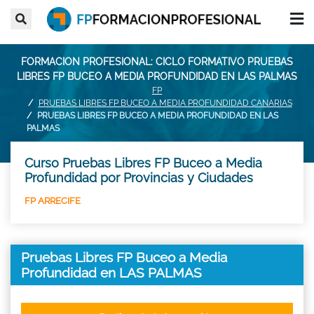
FORMACION PROFESIONAL: CICLO FORMATIVO PRUEBAS
LIBRES FP BUCEO A MEDIA PROFUNDIDAD EN LAS PALMAS
FP
PRUEBAS LIBRES FP BUCEO A MEDIA PROFUNDIDAD CANARIAS
PRUEBAS LIBRES FP BUCEO A MEDIA PROFUNDIDAD EN LAS
PALMAS
Curso Pruebas Libres FP Buceo a Media
Profundidad por Provincias y Ciudades
FP ARRECIFE
Pruebas Libres FP Buceo a Media
Profundidad en LAS PALMAS