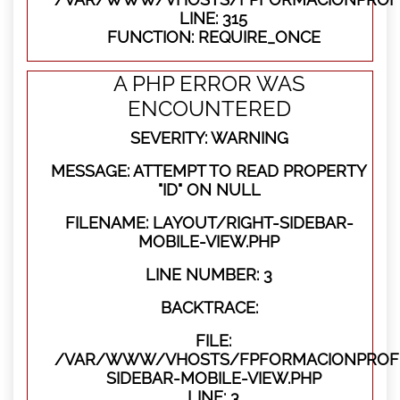
LINE: 315
FUNCTION: REQUIRE_ONCE
A PHP ERROR WAS
ENCOUNTERED
SEVERITY: WARNING
MESSAGE: ATTEMPT TO READ PROPERTY
"ID" ON NULL
FILENAME: LAYOUT/RIGHT-SIDEBAR-
MOBILE-VIEW.PHP
LINE NUMBER: 3
BACKTRACE:
FILE:
/VAR/WWW/VHOSTS/FPFORMACIONPROFES
SIDEBAR-MOBILE-VIEW.PHP
LINE: 3