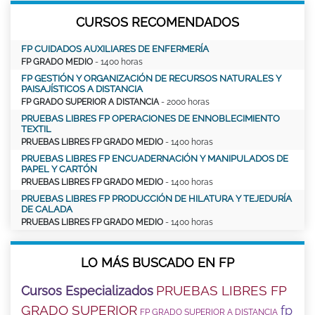
CURSOS RECOMENDADOS
FP CUIDADOS AUXILIARES DE ENFERMERÍA
FP GRADO MEDIO
- 1400 horas
FP GESTIÓN Y ORGANIZACIÓN DE RECURSOS NATURALES Y
PAISAJÍSTICOS A DISTANCIA
FP GRADO SUPERIOR A DISTANCIA
- 2000 horas
PRUEBAS LIBRES FP OPERACIONES DE ENNOBLECIMIENTO
TEXTIL
PRUEBAS LIBRES FP GRADO MEDIO
- 1400 horas
PRUEBAS LIBRES FP ENCUADERNACIÓN Y MANIPULADOS DE
PAPEL Y CARTÓN
PRUEBAS LIBRES FP GRADO MEDIO
- 1400 horas
PRUEBAS LIBRES FP PRODUCCIÓN DE HILATURA Y TEJEDURÍA
DE CALADA
PRUEBAS LIBRES FP GRADO MEDIO
- 1400 horas
LO MÁS BUSCADO EN FP
PRUEBAS LIBRES FP
Cursos Especializados
GRADO SUPERIOR
fp
FP GRADO SUPERIOR A DISTANCIA