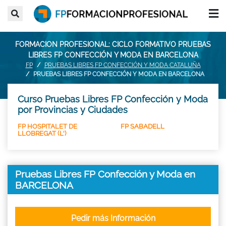
FORMACION PROFESIONAL: CICLO FORMATIVO PRUEBAS
LIBRES FP CONFECCIÓN Y MODA EN BARCELONA
FP
PRUEBAS LIBRES FP CONFECCIÓN Y MODA CATALUÑA
PRUEBAS LIBRES FP CONFECCIÓN Y MODA EN BARCELONA
Curso Pruebas Libres FP Confección y Moda
por Provincias y Ciudades
FP HOSPITALET DE
FP SABADELL
LLOBREGAT (L')
Pruebas Libres FP Confección y Moda en
BARCELONA
Pedir más Información