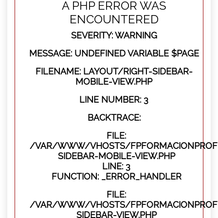
A PHP ERROR WAS
ENCOUNTERED
SEVERITY: WARNING
MESSAGE: UNDEFINED VARIABLE $PAGE
FILENAME: LAYOUT/RIGHT-SIDEBAR-
MOBILE-VIEW.PHP
LINE NUMBER: 3
BACKTRACE:
FILE:
/VAR/WWW/VHOSTS/FPFORMACIONPROFES
SIDEBAR-MOBILE-VIEW.PHP
LINE: 3
FUNCTION: _ERROR_HANDLER
FILE:
/VAR/WWW/VHOSTS/FPFORMACIONPROFES
SIDEBAR-VIEW.PHP