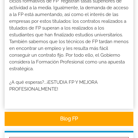
ciclos formativos de FP registran tasas superiores de
actividad a la media. Igualmente, la demanda de acceso
a la FP está aumentando, así como el interés de las
empresas por estos titulados: los contratos realizados a
titulados de FP superan a los realizados a los
estudiantes que han finalizado estudios universitarios.
También sabemos que los técnicos de FP tardan menos
en encontrar un empleo y les resulta más fácil
conseguir un contrato fijo. Por todo ello, el Gobierno
considera la Formación Profesional como una apuesta
estratégica.
¿A qué esperas?...¡ESTUDIA FP Y MEJORA
PROFESIONALMENTE!
Blog FP