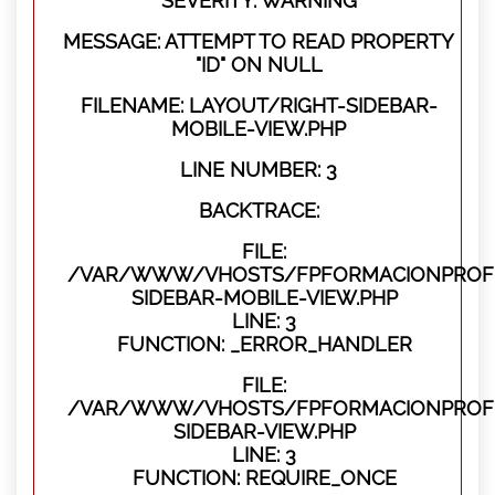
SEVERITY: WARNING
MESSAGE: ATTEMPT TO READ PROPERTY
"ID" ON NULL
FILENAME: LAYOUT/RIGHT-SIDEBAR-
MOBILE-VIEW.PHP
LINE NUMBER: 3
BACKTRACE:
FILE:
/VAR/WWW/VHOSTS/FPFORMACIONPROFES
SIDEBAR-MOBILE-VIEW.PHP
LINE: 3
FUNCTION: _ERROR_HANDLER
FILE:
/VAR/WWW/VHOSTS/FPFORMACIONPROFES
SIDEBAR-VIEW.PHP
LINE: 3
FUNCTION: REQUIRE_ONCE