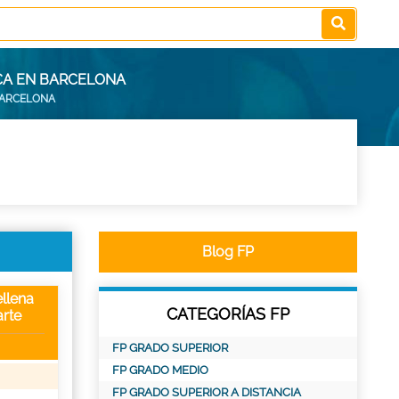
ICA EN BARCELONA
 BARCELONA
Blog FP
llena
CATEGORÍAS FP
rte
FP GRADO SUPERIOR
FP GRADO MEDIO
FP GRADO SUPERIOR A DISTANCIA