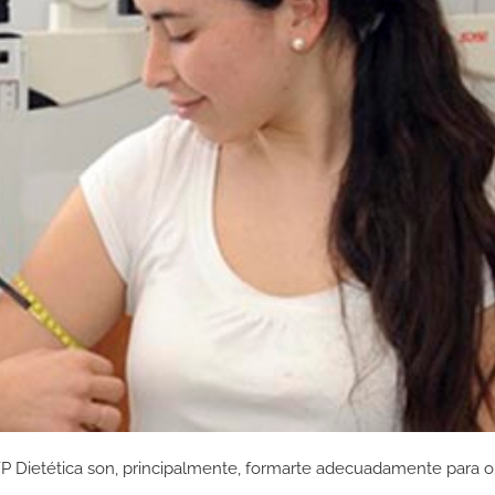
FP Dietética son, principalmente, formarte adecuadamente para o