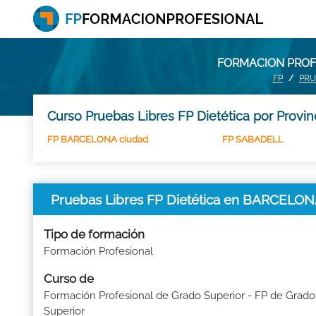
FORMACION PROFE
FP
PRU
Curso Pruebas Libres FP Dietética por Provin
FP BARCELONA ciudad
FP SABADELL
Pruebas Libres FP Dietética en BARCELO
Tipo de formación
Formación Profesional
Curso de
Formación Profesional de Grado Superior - FP de Grado
Superior