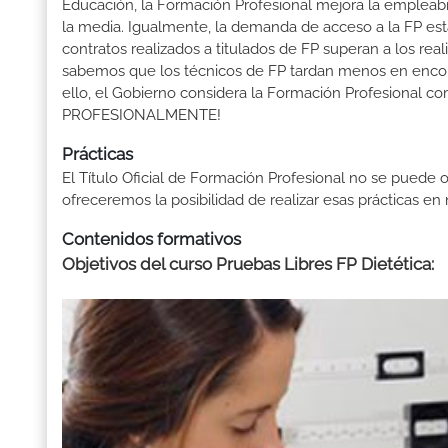
Educación, la Formación Profesional mejora la empleabili
la media. Igualmente, la demanda de acceso a la FP está
contratos realizados a titulados de FP superan a los real
sabemos que los técnicos de FP tardan menos en encontr
ello, el Gobierno considera la Formación Profesional 
PROFESIONALMENTE!
Prácticas
El Título Oficial de Formación Profesional no se puede o
ofreceremos la posibilidad de realizar esas prácticas e
Contenidos formativos
Objetivos del curso Pruebas Libres FP Dietética: