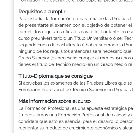
Formación Profesional de Grado Superior presentándote 
Requisitos a cumplir
Para estudiar la formación preparatoria de las Pruebas 
de presentarte al examen con el objetivo de obtener el
cumplir los requisitos oficiales para ello. Por tanto en
curso preuniversitario ó un Título Universitario ó ser Téc
segundo curso de bachillerato ó haber superado la Pru
ninguno de los requisitos anteriores será necesario qu
Grado Superior (es necesario cumplir al menos 19 años d
tienes el título de Técnico medio (en un Grado Medio re
Título-Diploma que se consigue
Si apruebas los exámenes de las Pruebas Libres que se
Formación Profesional de Técnico Superior en Pruebas L
Más información sobre el curso
La Formación Profesional es una apuesta estratégica par
"...necesitamos una Formación Profesional de calidad y
considera que esto es esencial para el desarrollo perso
reorientar su modelo de crecimiento económico y alcanza