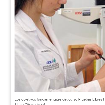
Los objetivos fundamentales del curso Pruebas Libres 
Titulo Oficial de FP.