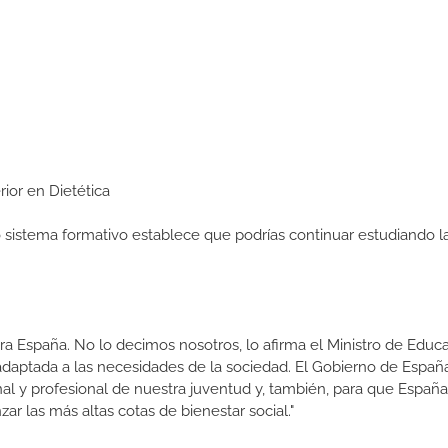
rior en Dietética
ro sistema formativo establece que podrías continuar estudiando l
a España. No lo decimos nosotros, lo afirma el Ministro de Educa
 adaptada a las necesidades de la sociedad. El Gobierno de Españ
nal y profesional de nuestra juventud y, también, para que Españ
r las más altas cotas de bienestar social."