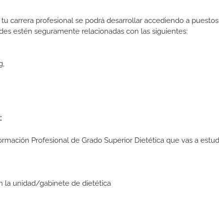
tu carrera profesional se podrá desarrollar accediendo a puestos
des estén seguramente relacionadas con las siguientes:
g,
:
ormación Profesional de Grado Superior Dietética que vas a estud
 la unidad/gabinete de dietética