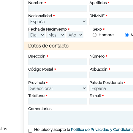
Nombre
Apellidos
Nacionalidad
DNI/NIE
Fecha de Nacimiento
Sexo
Hombre
M
Datos de contacto
Dirección
Número
Código Postal
Población
Provincia
País de Residencia
Teléfono
E-mail
Comentarios
stás
He leído y acepto la
Política de Privacidad y Condicion