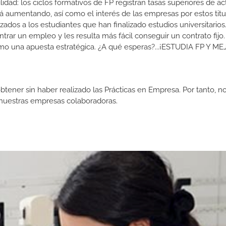
dad: los ciclos formativos de FP registran tasas superiores de ac
 aumentando, así como el interés de las empresas por estos titu
izados a los estudiantes que han finalizado estudios universitario
ar un empleo y les resulta más fácil conseguir un contrato fijo.
como una apuesta estratégica. ¿A qué esperas?...¡ESTUDIA FP Y M
btener sin haber realizado las Prácticas en Empresa. Por tanto, n
n nuestras empresas colaboradoras.