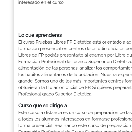
interesado en el curso
Lo que aprenderás
El curso Pruebas Libres FP Dietética está orientado a a
formación presencial en centros de estudio oficiales pe
Libres de FP podrás presentarte al examen por Libre q
Formación Profesional de Técnico Superior en Dietética. 
alimentación de las personas, analizar los comportamie
los hábitos alimentarios de la población. Nuestra exper
grande. Somos uno de los más importantes centros fo
obtuvieran la titulación oficial de FP. Si quieres prepara
Profesional grado Superior Dietética.
Curso que se dirige a
Este curso a distancia es un curso de preparación de las
a todos los alumnos interesados en formarse profesion
forma presencial. Realizando este curso de preparación