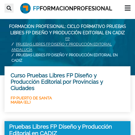
FORMACION PROFESIONAL: CICLO FORMATIVO PRUEBAS
LIBRES FP DISEÑO Y PRODUCCIÓN EDITORIAL EN CADIZ
FP
PRUEBAS LIBRES FP DISEÑO Y PRODUCCIÓN EDITORIAL
ANDALUCÍA
PRUEBAS LIBRES FP DISEÑO Y PRODUCCIÓN EDITORIAL EN
CADIZ
Curso Pruebas Libres FP Diseño y
Producción Editorial por Provincias y
Ciudades
FP PUERTO DE SANTA
MARIA (EL)
Pruebas Libres FP Diseño y Producción
Editorial en CADIZ