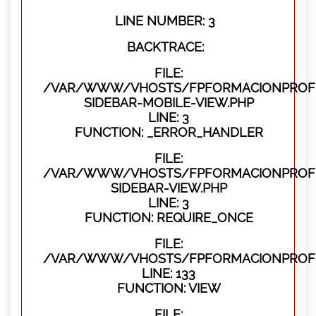
LINE NUMBER: 3
BACKTRACE:
FILE:
/VAR/WWW/VHOSTS/FPFORMACIONPROFES
SIDEBAR-MOBILE-VIEW.PHP
LINE: 3
FUNCTION: _ERROR_HANDLER
FILE:
/VAR/WWW/VHOSTS/FPFORMACIONPROFES
SIDEBAR-VIEW.PHP
LINE: 3
FUNCTION: REQUIRE_ONCE
FILE:
/VAR/WWW/VHOSTS/FPFORMACIONPROFES
LINE: 133
FUNCTION: VIEW
FILE: