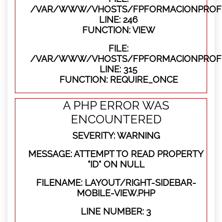
/VAR/WWW/VHOSTS/FPFORMACIONPROFES
LINE: 246
FUNCTION: VIEW
FILE:
/VAR/WWW/VHOSTS/FPFORMACIONPROFE
LINE: 315
FUNCTION: REQUIRE_ONCE
A PHP ERROR WAS
ENCOUNTERED
SEVERITY: WARNING
MESSAGE: ATTEMPT TO READ PROPERTY
"ID" ON NULL
FILENAME: LAYOUT/RIGHT-SIDEBAR-
MOBILE-VIEW.PHP
LINE NUMBER: 3