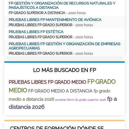
FP GESTIÓN Y ORGANIZACIÓN DE RECURSOS NATURALES Y
PAISAJÍSTICOS A DISTANCIA
FP GRADO SUPERIOR A DISTANCIA
- 2000 horas
PRUEBAS LIBRES FP MANTENIMIENTO DE AVIÓNICA
PRUEBAS LIBRES FP GRADO SUPERIOR
- 2000 horas
PRUEBAS LIBRES FP ESTÉTICA
PRUEBAS LIBRES FP GRADO SUPERIOR
- 2000 horas
PRUEBAS LIBRES FP GESTIÓN Y ORGANIZACIÓN DE EMPRESAS
AGROPECUARIAS
PRUEBAS LIBRES FP GRADO SUPERIOR
- 2000 horas
LO MÁS BUSCADO EN FP
FP GRADO
PRUEBAS LIBRES FP GRADO MEDIO
MEDIO
FP GRADO MEDIO A DISTANCIA
fp grado
fp a
medio a distancia 2026
pruebas libres fp grado superior 2026
distancia 2026
CENTROS DE FORMACIÓN DÓNDE SE