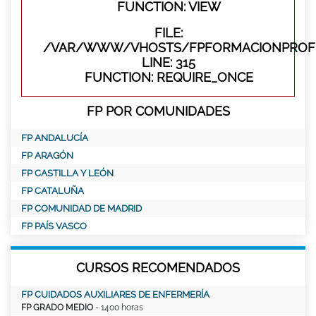
FUNCTION: VIEW
FILE:
/VAR/WWW/VHOSTS/FPFORMACIONPROFE
LINE: 315
FUNCTION: REQUIRE_ONCE
FP POR COMUNIDADES
FP ANDALUCÍA
FP ARAGÓN
FP CASTILLA Y LEÓN
FP CATALUÑA
FP COMUNIDAD DE MADRID
FP PAÍS VASCO
CURSOS RECOMENDADOS
FP CUIDADOS AUXILIARES DE ENFERMERÍA
FP GRADO MEDIO
- 1400 horas