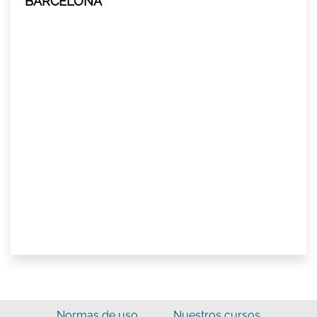
BARCELONA
Normas de uso
Nuestros cursos