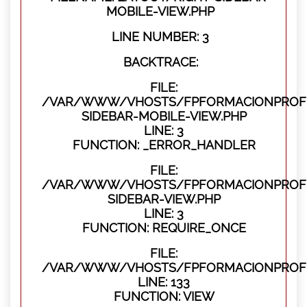
MOBILE-VIEW.PHP
LINE NUMBER: 3
BACKTRACE:
FILE:
/VAR/WWW/VHOSTS/FPFORMACIONPROFES
SIDEBAR-MOBILE-VIEW.PHP
LINE: 3
FUNCTION: _ERROR_HANDLER
FILE:
/VAR/WWW/VHOSTS/FPFORMACIONPROFES
SIDEBAR-VIEW.PHP
LINE: 3
FUNCTION: REQUIRE_ONCE
FILE:
/VAR/WWW/VHOSTS/FPFORMACIONPROFES
LINE: 133
FUNCTION: VIEW