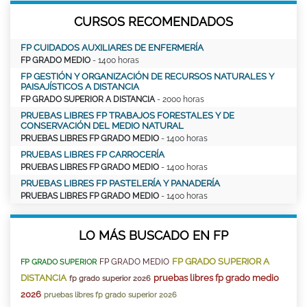
CURSOS RECOMENDADOS
FP CUIDADOS AUXILIARES DE ENFERMERÍA
FP GRADO MEDIO
- 1400 horas
FP GESTIÓN Y ORGANIZACIÓN DE RECURSOS NATURALES Y
PAISAJÍSTICOS A DISTANCIA
FP GRADO SUPERIOR A DISTANCIA
- 2000 horas
PRUEBAS LIBRES FP TRABAJOS FORESTALES Y DE
CONSERVACIÓN DEL MEDIO NATURAL
PRUEBAS LIBRES FP GRADO MEDIO
- 1400 horas
PRUEBAS LIBRES FP CARROCERÍA
PRUEBAS LIBRES FP GRADO MEDIO
- 1400 horas
PRUEBAS LIBRES FP PASTELERÍA Y PANADERÍA
PRUEBAS LIBRES FP GRADO MEDIO
- 1400 horas
LO MÁS BUSCADO EN FP
FP GRADO SUPERIOR A
FP GRADO MEDIO
FP GRADO SUPERIOR
DISTANCIA
pruebas libres fp grado medio
fp grado superior 2026
2026
pruebas libres fp grado superior 2026