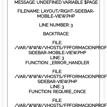
MESSAGE: UNDEFINED VARIABLE $PAGE
FILENAME: LAYOUT/RIGHT-SIDEBAR-
MOBILE-VIEW.PHP
LINE NUMBER: 3
BACKTRACE:
FILE:
/VAR/WWW/VHOSTS/FPFORMACIONPROFES
SIDEBAR-MOBILE-VIEW.PHP
LINE: 3
FUNCTION: _ERROR_HANDLER
FILE:
/VAR/WWW/VHOSTS/FPFORMACIONPROFES
SIDEBAR-VIEW.PHP
LINE: 3
FUNCTION: REQUIRE_ONCE
FILE:
/VAR/WWW/VHOSTS/FPFORMACIONPROFES