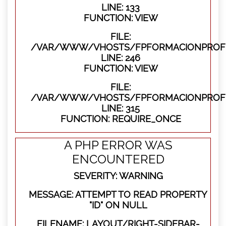
LINE: 133
FUNCTION: VIEW
FILE:
/VAR/WWW/VHOSTS/FPFORMACIONPROFES
LINE: 246
FUNCTION: VIEW
FILE:
/VAR/WWW/VHOSTS/FPFORMACIONPROFE
LINE: 315
FUNCTION: REQUIRE_ONCE
A PHP ERROR WAS
ENCOUNTERED
SEVERITY: WARNING
MESSAGE: ATTEMPT TO READ PROPERTY
"ID" ON NULL
FILENAME: LAYOUT/RIGHT-SIDEBAR-