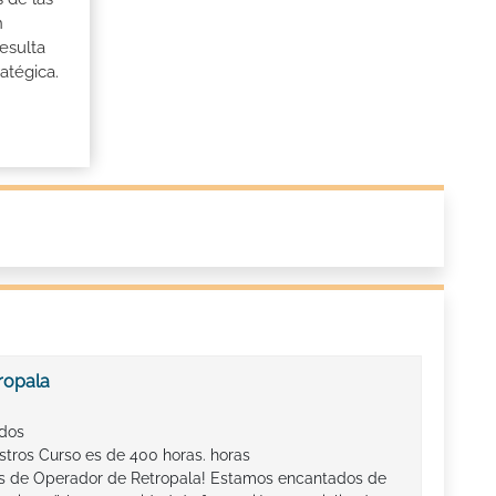
n
esulta
atégica.
ropala
ados
stros Curso es de 400 horas. horas
os de Operador de Retropala! Estamos encantados de