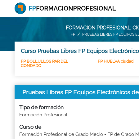
FORMACION PROFESIONAL: CI
FP
PRUEBAS LIBRES FP EQUIPOS
Curso Pruebas Libres FP Equipos Electrónic
FP BOLLULLOS PAR DEL
FP HUELVA ciudad
CONDADO
Pruebas Libres FP Equipos Electrónicos
Tipo de formación
Formación Profesional
Curso de
Formación Profesional de Grado Medio - FP de Grado 