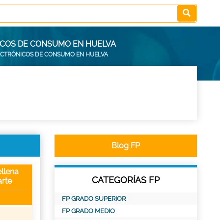
NICOS DE CONSUMO EN HUELVA
LECTRÓNICOS DE CONSUMO EN HUELVA
Blog FP
llena
CATEGORÍAS FP
rte
FP GRADO SUPERIOR
FP GRADO MEDIO