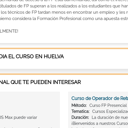
 titulados de FP superan a los realizados a los estudiantes que ha
e los técnicos de FP tardan menos en encontrar un empleo y les r
Gobierno considera la Formación Profesional como una apuesta estr
ALMENTE!
IA EL CURSO EN HUELVA
AL QUE TE PUEDEN INTERESAR
Curso de Operador de Ret
Método:
Curso FP Presencial
Tematica:
Cursos Especializ
DS Max puede variar
Duración:
La duración de nue
¡Bienvenidos a nuestros Curs