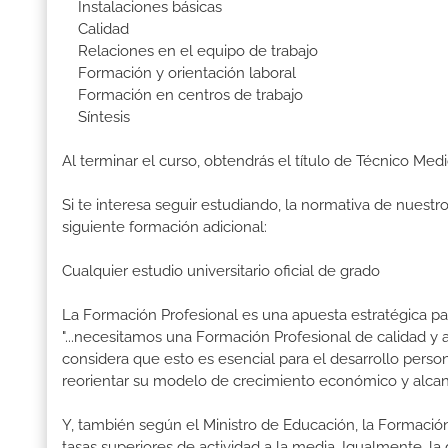
Instalaciones básicas
Calidad
Relaciones en el equipo de trabajo
Formación y orientación laboral
Formación en centros de trabajo
Síntesis
Al terminar el curso, obtendrás el título de Técnico M
Si te interesa seguir estudiando, la normativa de nuest
siguiente formación adicional:
Cualquier estudio universitario oficial de grado
La Formación Profesional es una apuesta estratégica par
"...necesitamos una Formación Profesional de calidad y
considera que esto es esencial para el desarrollo perso
reorientar su modelo de crecimiento económico y alcanza
Y, también según el Ministro de Educación, la Formación
tasas superiores de actividad a la media. Igualmente, l