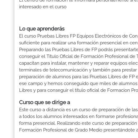
El centro de formación te informará personalmente si e
interesado en el curso
Lo que aprenderás
El curso Pruebas Libres FP Equipos Electrónicos de Co
suficiente para realizar una formación presencial en cent
Preparando las Pruebas Libres de FP podrás presenta
conseguir el Título Oficial de Formación Profesional d
capacitan para instalar, mantener y reparar equipos el
terminales de telecomunicación y también para prestar el
preparación de alumnos para las Pruebas Libres de FP
ese campo y hemos conseguido que miles de alumnos obtu
Libres y para conseguir el título oficial de Formacion 
Curso que se dirige a
Este curso a distancia es un curso de preparación de las
a todos los alumnos interesados en formarse profesion
forma presencial. Realizando este curso de preparación
Formación Profesional de Grado Medio presentándote a 