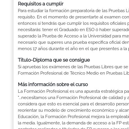
Requisitos a cumplir
Para estudiar la formación preparatoria de las Pruebas
requisito. En el momento de presentarte al examen con 
entonces sí tendrás que cumplir los requisitos oficiale
necesitarás: tener el Graduado en ESO ó haber superado e
superado la Prueba de Acceso a la Universidad para may
necesario que superes una prueba específica oficial d
menos 17 años durante el año en el que presentes a la 
Título-Diploma que se consigue
Si apruebas los exámenes de las Pruebas Libres que se
Formación Profesional de Técnico Medio en Pruebas Li
Más información sobre el curso
La Formación Profesional es una apuesta estratégica par
"...necesitamos una Formación Profesional de calidad y
considera que esto es esencial para el desarrollo perso
reorientar su modelo de crecimiento económico y alcanza
Educación, la Formación Profesional mejora la empleabili
la media. Igualmente, la demanda de acceso a la FP está