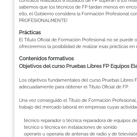
contratos realizados a titulados de FP superan a los real
sabemos que los técnicos de FP tardan menos en encontr
ello, el Gobierno considera la Formación Profesional 
PROFESIONALMENTE!
Prácticas
El Título Oficial de Formación Profesional no se puede o
ofreceremos la posibilidad de realizar esas prácticas e
Contenidos formativos
Objetivos del curso Pruebas Libres FP Equipos E
Los objetivos fundamentales del curso Pruebas Libres 
adecuadamente para obtener el Titulo Oficial de FP.
Una vez conseguido el Título de Formación Profesional, 
trabajo del mercado laboral en empresas cuyas activida
técnico reparador o técnica reparadora de equipos de so
técnico o técnica en instalaciones de sonido
operario u operaria de antenas de radio y de televisió