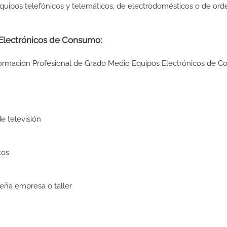
equipos telefónicos y telemáticos, de electrodomésticos o de or
 Electrónicos de Consumo:
 Formación Profesional de Grado Medio Equipos Electrónicos de 
e televisión
tos
eña empresa o taller