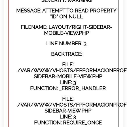
SEVERITY: WARNING
MESSAGE: ATTEMPT TO READ PROPERTY
"ID" ON NULL
FILENAME: LAYOUT/RIGHT-SIDEBAR-
MOBILE-VIEW.PHP
LINE NUMBER: 3
BACKTRACE:
FILE:
/VAR/WWW/VHOSTS/FPFORMACIONPROFES
SIDEBAR-MOBILE-VIEW.PHP
LINE: 3
FUNCTION: _ERROR_HANDLER
FILE:
/VAR/WWW/VHOSTS/FPFORMACIONPROFES
SIDEBAR-VIEW.PHP
LINE: 3
FUNCTION: REQUIRE_ONCE