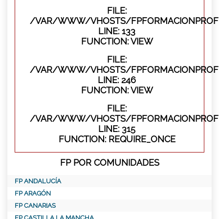
FILE:
/VAR/WWW/VHOSTS/FPFORMACIONPROFES
LINE: 133
FUNCTION: VIEW
FILE:
/VAR/WWW/VHOSTS/FPFORMACIONPROFES
LINE: 246
FUNCTION: VIEW
FILE:
/VAR/WWW/VHOSTS/FPFORMACIONPROFE
LINE: 315
FUNCTION: REQUIRE_ONCE
FP POR COMUNIDADES
FP ANDALUCÍA
FP ARAGÓN
FP CANARIAS
FP CASTILLA LA MANCHA