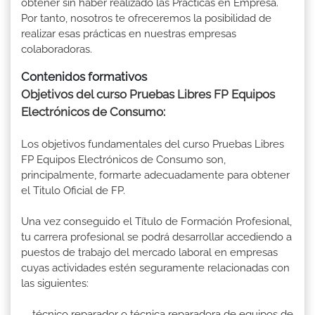
obtener sin haber realizado las Prácticas en Empresa.
Por tanto, nosotros te ofreceremos la posibilidad de
realizar esas prácticas en nuestras empresas
colaboradoras.
Contenidos formativos
Objetivos del curso Pruebas Libres FP Equipos
Electrónicos de Consumo:
Los objetivos fundamentales del curso Pruebas Libres
FP Equipos Electrónicos de Consumo son,
principalmente, formarte adecuadamente para obtener
el Titulo Oficial de FP.
Una vez conseguido el Título de Formación Profesional,
tu carrera profesional se podrá desarrollar accediendo a
puestos de trabajo del mercado laboral en empresas
cuyas actividades estén seguramente relacionadas con
las siguientes:
técnico reparador o técnica reparadora de equipos de