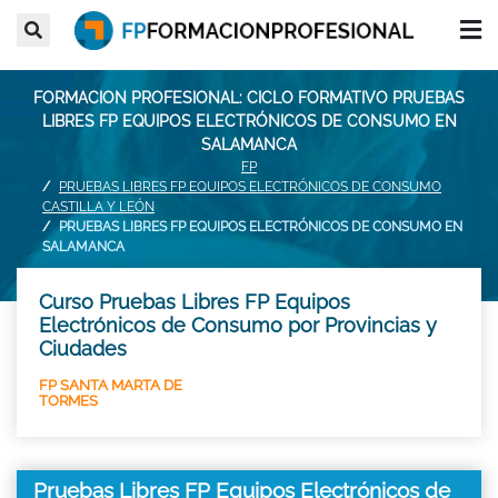
FORMACION PROFESIONAL: CICLO FORMATIVO PRUEBAS
LIBRES FP EQUIPOS ELECTRÓNICOS DE CONSUMO EN
SALAMANCA
FP
PRUEBAS LIBRES FP EQUIPOS ELECTRÓNICOS DE CONSUMO
CASTILLA Y LEÓN
PRUEBAS LIBRES FP EQUIPOS ELECTRÓNICOS DE CONSUMO EN
SALAMANCA
Curso Pruebas Libres FP Equipos
Electrónicos de Consumo por Provincias y
Ciudades
FP SANTA MARTA DE
TORMES
Pruebas Libres FP Equipos Electrónicos de