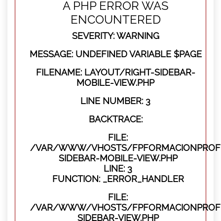
A PHP ERROR WAS
ENCOUNTERED
SEVERITY: WARNING
MESSAGE: UNDEFINED VARIABLE $PAGE
FILENAME: LAYOUT/RIGHT-SIDEBAR-
MOBILE-VIEW.PHP
LINE NUMBER: 3
BACKTRACE:
FILE:
/VAR/WWW/VHOSTS/FPFORMACIONPROFES
SIDEBAR-MOBILE-VIEW.PHP
LINE: 3
FUNCTION: _ERROR_HANDLER
FILE:
/VAR/WWW/VHOSTS/FPFORMACIONPROFES
SIDEBAR-VIEW.PHP