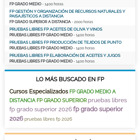
FP GRADO MEDIO
- 1400 horas
FP GESTIÓN Y ORGANIZACIÓN DE RECURSOS NATURALES Y
PAISAJÍSTICOS A DISTANCIA
FP GRADO SUPERIOR A DISTANCIA
- 2000 horas
PRUEBAS LIBRES FP ACEITES DE OLIVA Y VINOS
PRUEBAS LIBRES FP GRADO MEDIO
- 1400 horas
PRUEBAS LIBRES FP PRODUCCIÓN DE TEJIDOS DE PUNTO
PRUEBAS LIBRES FP GRADO MEDIO
- 1400 horas
PRUEBAS LIBRES FP ELABORACIÓN DE ACEITES Y JUGOS
PRUEBAS LIBRES FP GRADO MEDIO
- 1400 horas
LO MÁS BUSCADO EN FP
Cursos Especializados
FP GRADO MEDIO A
pruebas libres
DISTANCIA
FP GRADO SUPERIOR
fp grado superior
fp grado superior 2026
2026
pruebas libres fp 2026