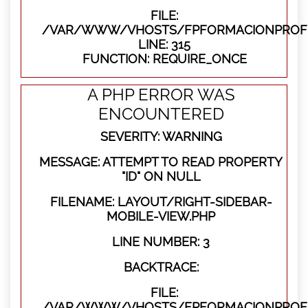
FILE:
/VAR/WWW/VHOSTS/FPFORMACIONPROFE
LINE: 315
FUNCTION: REQUIRE_ONCE
A PHP ERROR WAS
ENCOUNTERED
SEVERITY: WARNING
MESSAGE: ATTEMPT TO READ PROPERTY
"ID" ON NULL
FILENAME: LAYOUT/RIGHT-SIDEBAR-
MOBILE-VIEW.PHP
LINE NUMBER: 3
BACKTRACE:
FILE:
/VAR/WWW/VHOSTS/FPFORMACIONPROFES