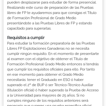
pueden desplazarse para estudiar de forma presencial.
Realizando este curso de preparación de las Pruebas
libres de FP te ayudaremos para que consigas el Título
de Formación Profesional de Grado Medio
presentándote a las Pruebas Libres de FP y estando
capacitado para superarlas.
Requisitos a cumplir
Para estudiar la formación preparatoria de las Pruebas
Libres FP Explotaciones Ganaderas no se necesita
cumplir ningún requisito. En el momento de presentarte
al examen con el objetivo de obtener el Titulo de
Formación Profesional Grado Medio entonces sí tendrás
que cumplir los requisitos oficiales para ello. Por tanto
en ese momento para obtener el Grado Medio
necesitarás: tener el Graduado en ESO ó haber
superado el 2º de BUP ó ser Técnico-Técnico Auxiliar
(titulación oficial) ó haber superado la Prueba de Acceso
a la Universidad para mayores de 25 años. Si no
cumples ninguno de los requisitos anteriores será
necesario que superes una prueba específica oficial