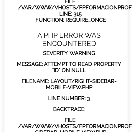
FILE:
/VAR/WWW/VHOSTS/FPFORMACIONPROFE
LINE: 315
FUNCTION: REQUIRE_ONCE
A PHP ERROR WAS
ENCOUNTERED
SEVERITY: WARNING
MESSAGE: ATTEMPT TO READ PROPERTY
"ID" ON NULL
FILENAME: LAYOUT/RIGHT-SIDEBAR-
MOBILE-VIEW.PHP
LINE NUMBER: 3
BACKTRACE:
FILE:
/VAR/WWW/VHOSTS/FPFORMACIONPROFES