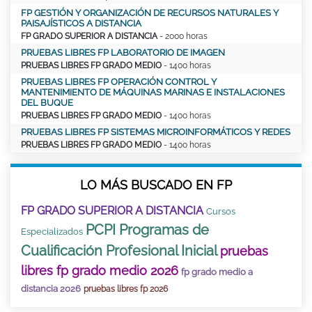
FP GESTIÓN Y ORGANIZACIÓN DE RECURSOS NATURALES Y
PAISAJÍSTICOS A DISTANCIA
FP GRADO SUPERIOR A DISTANCIA
- 2000 horas
PRUEBAS LIBRES FP LABORATORIO DE IMAGEN
PRUEBAS LIBRES FP GRADO MEDIO
- 1400 horas
PRUEBAS LIBRES FP OPERACIÓN CONTROL Y
MANTENIMIENTO DE MÁQUINAS MARINAS E INSTALACIONES
DEL BUQUE
PRUEBAS LIBRES FP GRADO MEDIO
- 1400 horas
PRUEBAS LIBRES FP SISTEMAS MICROINFORMÁTICOS Y REDES
PRUEBAS LIBRES FP GRADO MEDIO
- 1400 horas
LO MÁS BUSCADO EN FP
FP GRADO SUPERIOR A DISTANCIA
Cursos
PCPI Programas de
Especializados
Cualificación Profesional Inicial
pruebas
libres fp grado medio 2026
fp grado medio a
distancia 2026
pruebas libres fp 2026