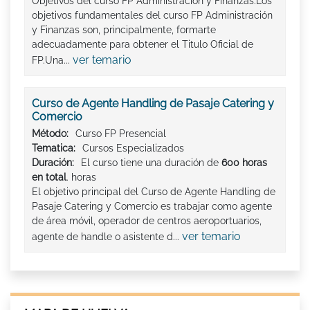
Objetivos del curso FP Administración y Finanzas:Los
objetivos fundamentales del curso FP Administración
y Finanzas son, principalmente, formarte
adecuadamente para obtener el Titulo Oficial de
ver temario
FP.Una...
Curso de Agente Handling de Pasaje Catering y
Comercio
Método:
Curso FP Presencial
Tematica:
Cursos Especializados
Duración:
El curso tiene una duración de
600 horas
en total
. horas
El objetivo principal del Curso de Agente Handling de
Pasaje Catering y Comercio es trabajar como agente
de área móvil, operador de centros aeroportuarios,
ver temario
agente de handle o asistente d...