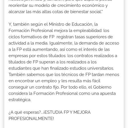
reorientar su modelo de crecimiento económico y
alcanzar las más altas cotas de bienestar social."
Y, también según el Ministro de Educación, la
Formación Profesional mejora la empleabilidad: los
ciclos formativos de FP registran tasas superiores de
actividad a la media. Igualmente, la demanda de acceso
a la FP está aumentando, así como el interés de las
empresas por estos titulados: los contratos realizados a
titulados de FP superan a los realizados a los
estudiantes que han finalizado estudios universitarios.
También sabemos que los técnicos de FP tardan menos
en encontrar un empleo y les resulta más fácil
conseguir un contrato fijo. Por todo ello, el Gobierno
considera la Formación Profesional como una apuesta
estratégica.
¿A qué esperas?...¡ESTUDIA FP Y MEJORA
PROFESIONALMENTE!