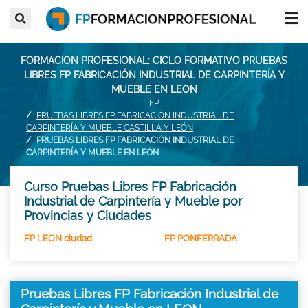
FORMACION PROFESIONAL: CICLO FORMATIVO PRUEBAS
LIBRES FP FABRICACIÓN INDUSTRIAL DE CARPINTERÍA Y
MUEBLE EN LEON
FP
PRUEBAS LIBRES FP FABRICACIÓN INDUSTRIAL DE
CARPINTERÍA Y MUEBLE CASTILLA Y LEÓN
PRUEBAS LIBRES FP FABRICACIÓN INDUSTRIAL DE
CARPINTERÍA Y MUEBLE EN LEON
Curso Pruebas Libres FP Fabricación
Industrial de Carpintería y Mueble por
Provincias y Ciudades
FP LEON ciudad
FP PONFERRADA
Pruebas Libres FP Fabricación Industrial de