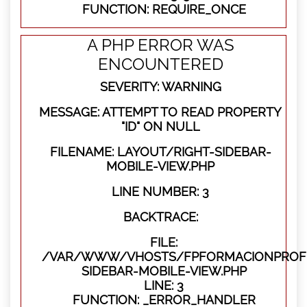
FUNCTION: REQUIRE_ONCE
A PHP ERROR WAS
ENCOUNTERED
SEVERITY: WARNING
MESSAGE: ATTEMPT TO READ PROPERTY
"ID" ON NULL
FILENAME: LAYOUT/RIGHT-SIDEBAR-
MOBILE-VIEW.PHP
LINE NUMBER: 3
BACKTRACE:
FILE:
/VAR/WWW/VHOSTS/FPFORMACIONPROFES
SIDEBAR-MOBILE-VIEW.PHP
LINE: 3
FUNCTION: _ERROR_HANDLER