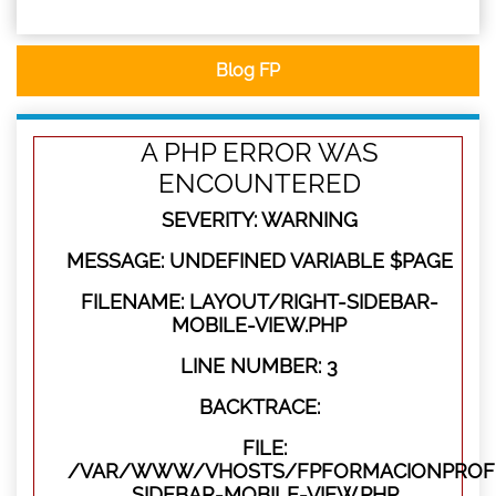
Blog FP
A PHP ERROR WAS
ENCOUNTERED
SEVERITY: WARNING
MESSAGE: UNDEFINED VARIABLE $PAGE
FILENAME: LAYOUT/RIGHT-SIDEBAR-
MOBILE-VIEW.PHP
LINE NUMBER: 3
BACKTRACE:
FILE:
/VAR/WWW/VHOSTS/FPFORMACIONPROFES
SIDEBAR-MOBILE-VIEW.PHP