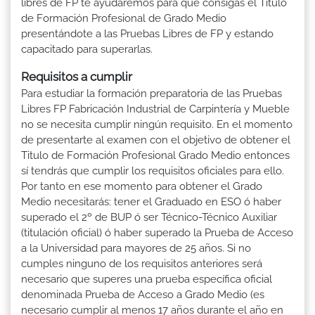
libres de FP te ayudaremos para que consigas el Título
de Formación Profesional de Grado Medio
presentándote a las Pruebas Libres de FP y estando
capacitado para superarlas.
Requisitos a cumplir
Para estudiar la formación preparatoria de las Pruebas
Libres FP Fabricación Industrial de Carpintería y Mueble
no se necesita cumplir ningún requisito. En el momento
de presentarte al examen con el objetivo de obtener el
Titulo de Formación Profesional Grado Medio entonces
sí tendrás que cumplir los requisitos oficiales para ello.
Por tanto en ese momento para obtener el Grado
Medio necesitarás: tener el Graduado en ESO ó haber
superado el 2º de BUP ó ser Técnico-Técnico Auxiliar
(titulación oficial) ó haber superado la Prueba de Acceso
a la Universidad para mayores de 25 años. Si no
cumples ninguno de los requisitos anteriores será
necesario que superes una prueba específica oficial
denominada Prueba de Acceso a Grado Medio (es
necesario cumplir al menos 17 años durante el año en