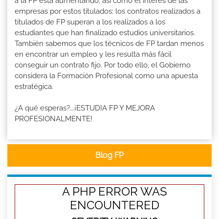
a la FP está aumentando, así como el interés de las
empresas por estos titulados: los contratos realizados a
titulados de FP superan a los realizados a los
estudiantes que han finalizado estudios universitarios.
También sabemos que los técnicos de FP tardan menos
en encontrar un empleo y les resulta más fácil
conseguir un contrato fijo. Por todo ello, el Gobierno
considera la Formación Profesional como una apuesta
estratégica.
¿A qué esperas?...¡ESTUDIA FP Y MEJORA
PROFESIONALMENTE!
Blog FP
A PHP ERROR WAS
ENCOUNTERED