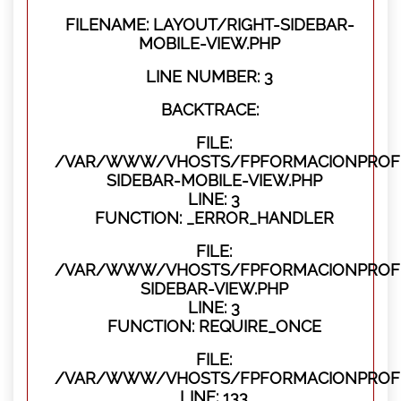
FILENAME: LAYOUT/RIGHT-SIDEBAR-
MOBILE-VIEW.PHP
LINE NUMBER: 3
BACKTRACE:
FILE:
/VAR/WWW/VHOSTS/FPFORMACIONPROFES
SIDEBAR-MOBILE-VIEW.PHP
LINE: 3
FUNCTION: _ERROR_HANDLER
FILE:
/VAR/WWW/VHOSTS/FPFORMACIONPROFES
SIDEBAR-VIEW.PHP
LINE: 3
FUNCTION: REQUIRE_ONCE
FILE:
/VAR/WWW/VHOSTS/FPFORMACIONPROFES
LINE: 133