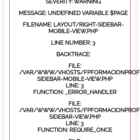
SEVERITY: WARNING
MESSAGE: UNDEFINED VARIABLE $PAGE
FILENAME: LAYOUT/RIGHT-SIDEBAR-
MOBILE-VIEW.PHP
LINE NUMBER: 3
BACKTRACE:
FILE:
/VAR/WWW/VHOSTS/FPFORMACIONPROFES
SIDEBAR-MOBILE-VIEW.PHP
LINE: 3
FUNCTION: _ERROR_HANDLER
FILE:
/VAR/WWW/VHOSTS/FPFORMACIONPROFES
SIDEBAR-VIEW.PHP
LINE: 3
FUNCTION: REQUIRE_ONCE