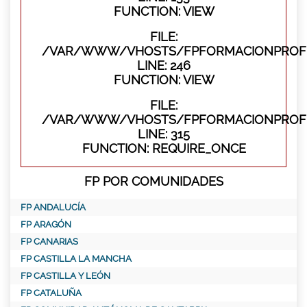
FUNCTION: VIEW
FILE:
/VAR/WWW/VHOSTS/FPFORMACIONPROFES
LINE: 246
FUNCTION: VIEW
FILE:
/VAR/WWW/VHOSTS/FPFORMACIONPROFE
LINE: 315
FUNCTION: REQUIRE_ONCE
FP POR COMUNIDADES
FP ANDALUCÍA
FP ARAGÓN
FP CANARIAS
FP CASTILLA LA MANCHA
FP CASTILLA Y LEÓN
FP CATALUÑA