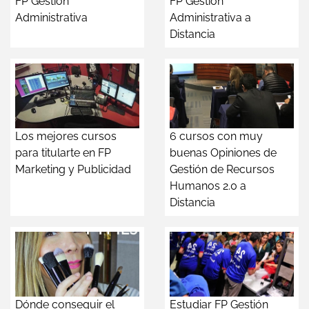
FP Gestión
FP Gestión
Administrativa
Administrativa a
Distancia
Los mejores cursos
6 cursos con muy
para titularte en FP
buenas Opiniones de
Marketing y Publicidad
Gestión de Recursos
Humanos 2.0 a
Distancia
Dónde conseguir el
Estudiar FP Gestión