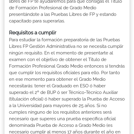
libres de FP te ayudaremos para que consigas el Título
de Formación Profesional de Grado Medio
presentándote a las Pruebas Libres de FP y estando
capacitado para superarlas.
Requisitos a cumplir
Para estudiar la formación preparatoria de las Pruebas
Libres FP Gestión Administrativa no se necesita cumplir
ningún requisito. En el momento de presentarte al
examen con el objetivo de obtener el Titulo de
Formación Profesional Grado Medio entonces sí tendrás
que cumplir los requisitos oficiales para ello. Por tanto
en ese momento para obtener el Grado Medio
necesitarás: tener el Graduado en ESO ó haber
superado el 2º de BUP ó ser Técnico-Técnico Auxiliar
(titulación oficial) ó haber superado la Prueba de Acceso
a la Universidad para mayores de 25 años. Si no
cumples ninguno de los requisitos anteriores será
necesario que superes una prueba específica oficial
denominada Prueba de Acceso a Grado Medio (es
necesario cumplir al menos 17 años durante el año en