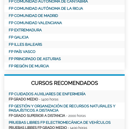
FP COMUNIDAD AUTÓNOMA DE CANTABRIA
FP COMUNIDAD AUTÓNOMA DE LA RIOJA
FP COMUNIDAD DE MADRID
FP COMUNIDAD VALENCIANA
FP EXTREMADURA
FP GALICIA
FP ILLES BALEARS
FP PAÍS VASCO
FP PRINCIPADO DE ASTURIAS
FP REGIÓN DE MURCIA
CURSOS RECOMENDADOS
FP CUIDADOS AUXILIARES DE ENFERMERÍA
FP GRADO MEDIO
- 1400 horas
FP GESTIÓN Y ORGANIZACIÓN DE RECURSOS NATURALES Y
PAISAJÍSTICOS A DISTANCIA
FP GRADO SUPERIOR A DISTANCIA
- 2000 horas
PRUEBAS LIBRES FP ELECTROMECÁNICA DE VEHÍCULOS
PRUEBAS LIBRES FP GRADO MEDIO
- 1400 horas