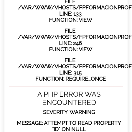
FILE:
/VAR/WWW/VHOSTS/FPFORMACIONPROFES
LINE: 133
FUNCTION: VIEW
FILE:
/VAR/WWW/VHOSTS/FPFORMACIONPROFES
LINE: 246
FUNCTION: VIEW
FILE:
/VAR/WWW/VHOSTS/FPFORMACIONPROFE
LINE: 315
FUNCTION: REQUIRE_ONCE
A PHP ERROR WAS
ENCOUNTERED
SEVERITY: WARNING
MESSAGE: ATTEMPT TO READ PROPERTY
"ID" ON NULL