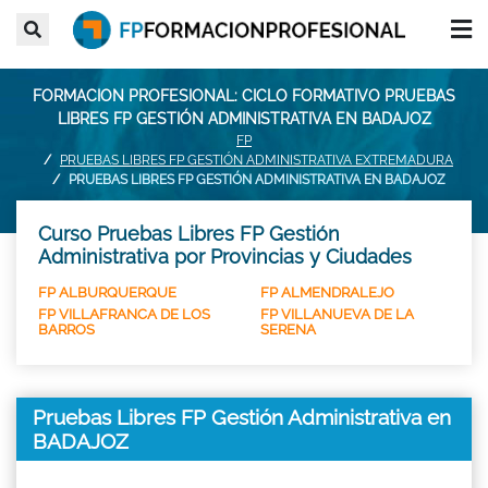
FORMACION PROFESIONAL: CICLO FORMATIVO PRUEBAS
LIBRES FP GESTIÓN ADMINISTRATIVA EN BADAJOZ
FP
PRUEBAS LIBRES FP GESTIÓN ADMINISTRATIVA EXTREMADURA
PRUEBAS LIBRES FP GESTIÓN ADMINISTRATIVA EN BADAJOZ
Curso Pruebas Libres FP Gestión
Administrativa por Provincias y Ciudades
FP ALBURQUERQUE
FP ALMENDRALEJO
FP VILLAFRANCA DE LOS
FP VILLANUEVA DE LA
BARROS
SERENA
Pruebas Libres FP Gestión Administrativa en
BADAJOZ