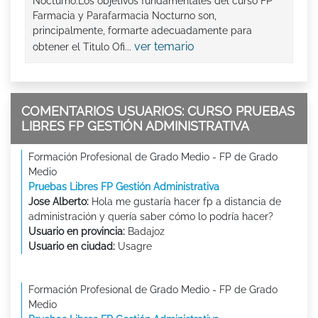
Nocturno:Los objetivos fundamentales del curso FP
Farmacia y Parafarmacia Nocturno son,
principalmente, formarte adecuadamente para
ver temario
obtener el Titulo Ofi...
COMENTARIOS USUARIOS: CURSO PRUEBAS
LIBRES FP GESTIÓN ADMINISTRATIVA
Formación Profesional de Grado Medio - FP de Grado
Medio
Pruebas Libres FP Gestión Administrativa
Jose Alberto:
Hola me gustaría hacer fp a distancia de
administración y quería saber cómo lo podría hacer?
Usuario en provincia:
Badajoz
Usuario en ciudad:
Usagre
Formación Profesional de Grado Medio - FP de Grado
Medio