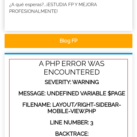
¿A qué esperas?...¡ESTUDIA FP Y MEJORA
PROFESIONALMENTE!
Blog FP
A PHP ERROR WAS
ENCOUNTERED
SEVERITY: WARNING
MESSAGE: UNDEFINED VARIABLE $PAGE
FILENAME: LAYOUT/RIGHT-SIDEBAR-
MOBILE-VIEW.PHP
LINE NUMBER: 3
BACKTRACE: