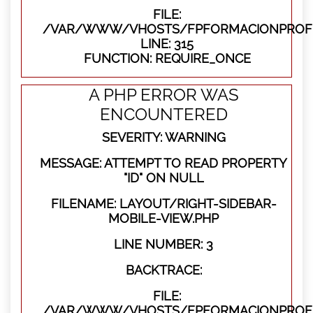
FILE:
/VAR/WWW/VHOSTS/FPFORMACIONPROFE
LINE: 315
FUNCTION: REQUIRE_ONCE
A PHP ERROR WAS
ENCOUNTERED
SEVERITY: WARNING
MESSAGE: ATTEMPT TO READ PROPERTY
"ID" ON NULL
FILENAME: LAYOUT/RIGHT-SIDEBAR-
MOBILE-VIEW.PHP
LINE NUMBER: 3
BACKTRACE:
FILE:
/VAR/WWW/VHOSTS/FPFORMACIONPROFES