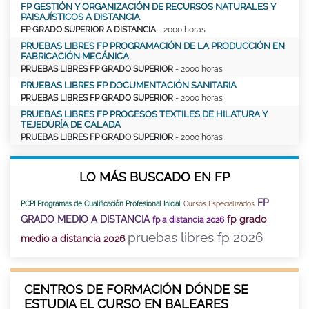
FP GESTIÓN Y ORGANIZACIÓN DE RECURSOS NATURALES Y
PAISAJÍSTICOS A DISTANCIA
FP GRADO SUPERIOR A DISTANCIA
- 2000 horas
PRUEBAS LIBRES FP PROGRAMACIÓN DE LA PRODUCCIÓN EN
FABRICACIÓN MECÁNICA
PRUEBAS LIBRES FP GRADO SUPERIOR
- 2000 horas
PRUEBAS LIBRES FP DOCUMENTACIÓN SANITARIA
PRUEBAS LIBRES FP GRADO SUPERIOR
- 2000 horas
PRUEBAS LIBRES FP PROCESOS TEXTILES DE HILATURA Y
TEJEDURÍA DE CALADA
PRUEBAS LIBRES FP GRADO SUPERIOR
- 2000 horas
LO MÁS BUSCADO EN FP
FP
PCPI Programas de Cualificación Profesional Inicial
Cursos Especializados
GRADO MEDIO A DISTANCIA
fp grado
fp a distancia 2026
pruebas libres fp 2026
medio a distancia 2026
CENTROS DE FORMACIÓN DÓNDE SE
ESTUDIA EL CURSO EN BALEARES