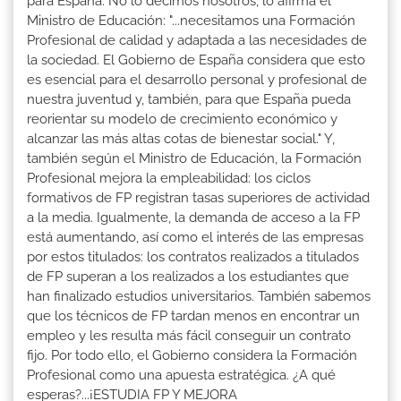
para España. No lo decimos nosotros, lo afirma el
Ministro de Educación: "...necesitamos una Formación
Profesional de calidad y adaptada a las necesidades de
la sociedad. El Gobierno de España considera que esto
es esencial para el desarrollo personal y profesional de
nuestra juventud y, también, para que España pueda
reorientar su modelo de crecimiento económico y
alcanzar las más altas cotas de bienestar social." Y,
también según el Ministro de Educación, la Formación
Profesional mejora la empleabilidad: los ciclos
formativos de FP registran tasas superiores de actividad
a la media. Igualmente, la demanda de acceso a la FP
está aumentando, así como el interés de las empresas
por estos titulados: los contratos realizados a titulados
de FP superan a los realizados a los estudiantes que
han finalizado estudios universitarios. También sabemos
que los técnicos de FP tardan menos en encontrar un
empleo y les resulta más fácil conseguir un contrato
fijo. Por todo ello, el Gobierno considera la Formación
Profesional como una apuesta estratégica. ¿A qué
esperas?...¡ESTUDIA FP Y MEJORA