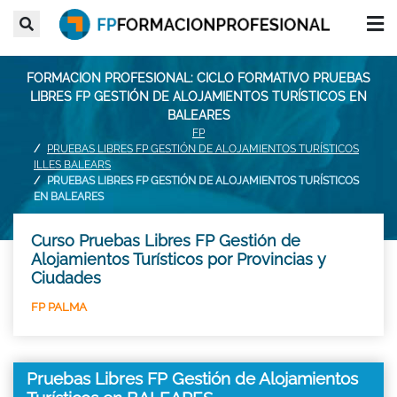
FORMACION PROFESIONAL: CICLO FORMATIVO PRUEBAS
LIBRES FP GESTIÓN DE ALOJAMIENTOS TURÍSTICOS EN
BALEARES
FP
PRUEBAS LIBRES FP GESTIÓN DE ALOJAMIENTOS TURÍSTICOS
ILLES BALEARS
PRUEBAS LIBRES FP GESTIÓN DE ALOJAMIENTOS TURÍSTICOS
EN BALEARES
Curso Pruebas Libres FP Gestión de
Alojamientos Turísticos por Provincias y
Ciudades
FP PALMA
Pruebas Libres FP Gestión de Alojamientos