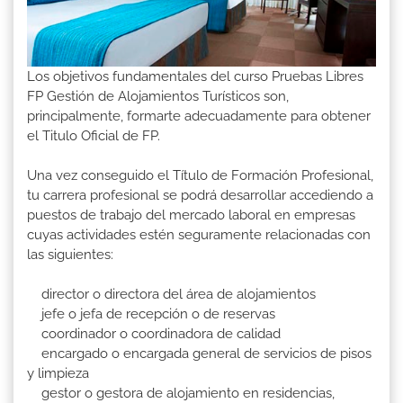
Los objetivos fundamentales del curso Pruebas Libres
FP Gestión de Alojamientos Turísticos son,
principalmente, formarte adecuadamente para obtener
el Titulo Oficial de FP.
Una vez conseguido el Título de Formación Profesional,
tu carrera profesional se podrá desarrollar accediendo a
puestos de trabajo del mercado laboral en empresas
cuyas actividades estén seguramente relacionadas con
las siguientes:
director o directora del área de alojamientos
jefe o jefa de recepción o de reservas
coordinador o coordinadora de calidad
encargado o encargada general de servicios de pisos
y limpieza
gestor o gestora de alojamiento en residencias,