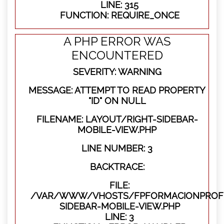
LINE: 315
FUNCTION: REQUIRE_ONCE
A PHP ERROR WAS
ENCOUNTERED
SEVERITY: WARNING
MESSAGE: ATTEMPT TO READ PROPERTY
"ID" ON NULL
FILENAME: LAYOUT/RIGHT-SIDEBAR-
MOBILE-VIEW.PHP
LINE NUMBER: 3
BACKTRACE:
FILE:
/VAR/WWW/VHOSTS/FPFORMACIONPROFES
SIDEBAR-MOBILE-VIEW.PHP
LINE: 3