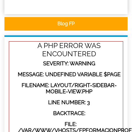
Blog FP
A PHP ERROR WAS
ENCOUNTERED
SEVERITY: WARNING
MESSAGE: UNDEFINED VARIABLE $PAGE
FILENAME: LAYOUT/RIGHT-SIDEBAR-
MOBILE-VIEW.PHP
LINE NUMBER: 3
BACKTRACE:
FILE:
/VAR/WWW/VHOSTS/FPFORMACIONPROFES