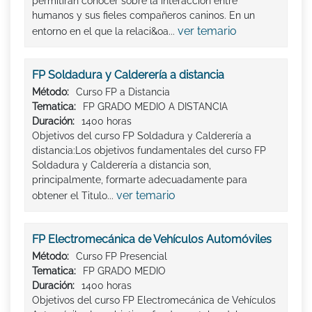
permitirán conocer sobre la interacción entre
humanos y sus fieles compañeros caninos. En un
ver temario
entorno en el que la relaci&oa...
FP Soldadura y Calderería a distancia
Método:
Curso FP a Distancia
Tematica:
FP GRADO MEDIO A DISTANCIA
Duración:
1400 horas
Objetivos del curso FP Soldadura y Calderería a
distancia:Los objetivos fundamentales del curso FP
Soldadura y Calderería a distancia son,
principalmente, formarte adecuadamente para
ver temario
obtener el Titulo...
FP Electromecánica de Vehículos Automóviles
Método:
Curso FP Presencial
Tematica:
FP GRADO MEDIO
Duración:
1400 horas
Objetivos del curso FP Electromecánica de Vehículos