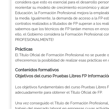
considera que esto es esencial para el desarrollo perso
reorientar su modelo de crecimiento económico y alcanza
Educación, la Formación Profesional mejora la empleabili
la media. Igualmente, la demanda de acceso a la FP está
contratos realizados a titulados de FP superan a los real
sabemos que los técnicos de FP tardan menos en encontr
ello, el Gobierno considera la Formación Profesional 
PROFESIONALMENTE!
Prácticas
El Título Oficial de Formación Profesional no se puede o
ofreceremos la posibilidad de realizar esas prácticas e
Contenidos formativos
Objetivos del curso Pruebas Libres FP Informació
Los objetivos fundamentales del curso Pruebas Libres FP
adecuadamente para obtener el Titulo Oficial de FP.
Una vez conseguido el Título de Formación Profesional, 
trabajo del mercado laboral en empresas cuyas activid