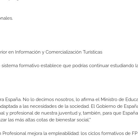
nales.
perior en Información y Comercialización Turísticas
ro sistema formativo establece que podrías continuar estudiando l
a España. No lo decimos nosotros, lo afirma el Ministro de Educa
 adaptada a las necesidades de la sociedad. El Gobierno de Españ
nal y profesional de nuestra juventud y, también, para que Españ
ar las más altas cotas de bienestar social."
 Profesional mejora la empleabilidad: los ciclos formativos de FP