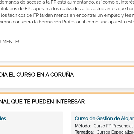
a demanda de acceso a la FP está aumentando, así como el interés
 titulados de FP superan a los realizados a los estudiantes que ha
e los técnicos de FP tardan menos en encontrar un empleo y les r
 Gobierno considera la Formación Profesional como una apuesta est
ONALMENTE!
IA EL CURSO EN A CORUÑA
AL QUE TE PUEDEN INTERESAR
les
Curso de Gestión de Alojam
Método:
Curso FP Presencial
Tematica:
Cursos Especializ