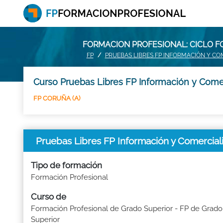
FORMACION PROFESIONAL: CICLO F
FP
PRUEBAS LIBRES FP INFORMACIÓN Y COM
Curso Pruebas Libres FP Información y Comerc
FP CORUÑA (A)
Pruebas Libres FP Información y Comercial
Tipo de formación
Formación Profesional
Curso de
Formación Profesional de Grado Superior - FP de Grado
Superior