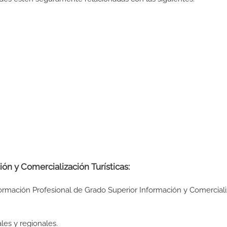
ón y Comercialización Turísticas:
Formación Profesional de Grado Superior Información y Comercial
ón:
les y regionales.