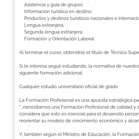
Asistencia y guía de grupos.
Información turística en destino.
Productos y destinos turísticos nacionales e internacio
Lengua extranjera.
Segunda lengua extranjera.
Formación y Orientación Laboral
Al terminar el curso, obtendrás el título de Técnico Su
Si te interesa seguir estudiando, la normativa de nuest
siguiente formación adicional:
Cualquier estudio universitario oficial de grado
La Formación Profesional es una apuesta estratégica par
"...necesitamos una Formación Profesional de calidad y
considera que esto es esencial para el desarrollo perso
reorientar su modelo de crecimiento económico y alcanz
Y, también según el Ministro de Educación, la Formación