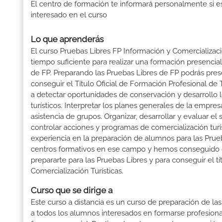
El centro de formación te informará personalmente si e
interesado en el curso
Lo que aprenderás
El curso Pruebas Libres FP Información y Comercializaci
tiempo suficiente para realizar una formación presencial
de FP. Preparando las Pruebas Libres de FP podrás pr
conseguir el Título Oficial de Formación Profesional de
a detectar oportunidades de conservación y desarrollo lo
turísticos. Interpretar los planes generales de la empre
asistencia de grupos. Organizar, desarrollar y evaluar el s
controlar acciones y programas de comercialización turí
experiencia en la preparación de alumnos para las Pru
centros formativos en ese campo y hemos conseguido que
prepararte para las Pruebas Libres y para conseguir el t
Comercialización Turísticas.
Curso que se dirige a
Este curso a distancia es un curso de preparación de las
a todos los alumnos interesados en formarse profesion