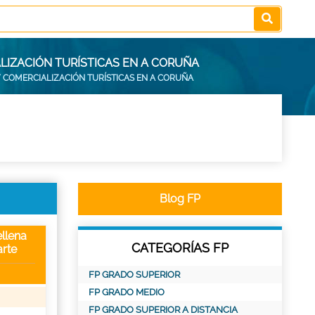
LIZACIÓN TURÍSTICAS EN A CORUÑA
Y COMERCIALIZACIÓN TURÍSTICAS EN A CORUÑA
Blog FP
llena
CATEGORÍAS FP
rte
FP GRADO SUPERIOR
FP GRADO MEDIO
FP GRADO SUPERIOR A DISTANCIA