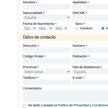
Nombre
Apellidos
Nacionalidad
DNI/NIE
Fecha de Nacimiento
Sexo
Hombre
M
Datos de contacto
Dirección
Número
Código Postal
Población
Provincia
País de Residencia
Teléfono
E-mail
Comentarios
He leído y acepto la
Política de Privacidad y Condicion