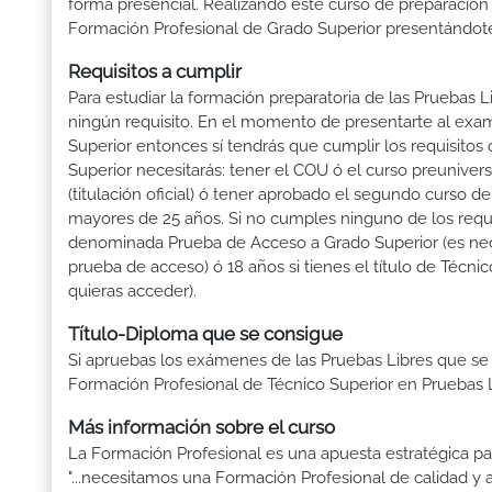
forma presencial. Realizando este curso de preparación
Formación Profesional de Grado Superior presentándote 
Requisitos a cumplir
Para estudiar la formación preparatoria de las Pruebas L
ningún requisito. En el momento de presentarte al exam
Superior entonces sí tendrás que cumplir los requisitos
Superior necesitarás: tener el COU ó el curso preuniversi
(titulación oficial) ó tener aprobado el segundo curso d
mayores de 25 años. Si no cumples ninguno de los requis
denominada Prueba de Acceso a Grado Superior (es nece
prueba de acceso) ó 18 años si tienes el título de Técn
quieras acceder).
Título-Diploma que se consigue
Si apruebas los exámenes de las Pruebas Libres que se
Formación Profesional de Técnico Superior en Pruebas L
Más información sobre el curso
La Formación Profesional es una apuesta estratégica par
"...necesitamos una Formación Profesional de calidad y