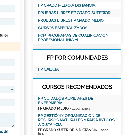
FP GRADO MEDIO A DISTANCIA
PRUEBAS LIBRES FP GRADO SUPERIOR
PRUEBAS LIBRES FP GRADO MEDIO
CURSOS ESPECIALIZADOS
ujer
PCPI PROGRAMAS DE CUALIFICACIÓN
PROFESIONAL INICIAL
FP POR COMUNIDADES
FP GALICIA
CURSOS RECOMENDADOS
FP CUIDADOS AUXILIARES DE
ENFERMERÍA
FP GRADO MEDIO
- 1400 horas
FP GESTIÓN Y ORGANIZACIÓN DE
RECURSOS NATURALES Y PAISAJÍSTICOS
A DISTANCIA
FP GRADO SUPERIOR A DISTANCIA
- 2000
es de
horas