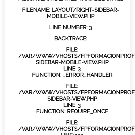
FILENAME: LAYOUT/RIGHT-SIDEBAR-
MOBILE-VIEW.PHP
LINE NUMBER: 3
BACKTRACE:
FILE:
/VAR/WWW/VHOSTS/FPFORMACIONPROFES
SIDEBAR-MOBILE-VIEW.PHP
LINE: 3
FUNCTION: _ERROR_HANDLER
FILE:
/VAR/WWW/VHOSTS/FPFORMACIONPROFES
SIDEBAR-VIEW.PHP
LINE: 3
FUNCTION: REQUIRE_ONCE
FILE:
/VAR/WWW/VHOSTS/FPFORMACIONPROFES