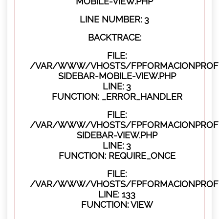
MOBILE-VIEW.PHP
LINE NUMBER: 3
BACKTRACE:
FILE:
/VAR/WWW/VHOSTS/FPFORMACIONPROFES
SIDEBAR-MOBILE-VIEW.PHP
LINE: 3
FUNCTION: _ERROR_HANDLER
FILE:
/VAR/WWW/VHOSTS/FPFORMACIONPROFES
SIDEBAR-VIEW.PHP
LINE: 3
FUNCTION: REQUIRE_ONCE
FILE:
/VAR/WWW/VHOSTS/FPFORMACIONPROFES
LINE: 133
FUNCTION: VIEW