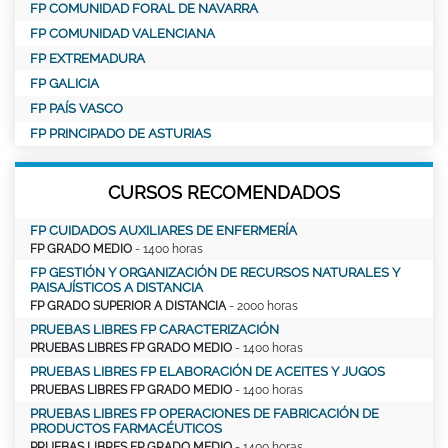
FP COMUNIDAD FORAL DE NAVARRA
FP COMUNIDAD VALENCIANA
FP EXTREMADURA
FP GALICIA
FP PAÍS VASCO
FP PRINCIPADO DE ASTURIAS
CURSOS RECOMENDADOS
FP CUIDADOS AUXILIARES DE ENFERMERÍA
FP GRADO MEDIO
- 1400 horas
FP GESTIÓN Y ORGANIZACIÓN DE RECURSOS NATURALES Y
PAISAJÍSTICOS A DISTANCIA
FP GRADO SUPERIOR A DISTANCIA
- 2000 horas
PRUEBAS LIBRES FP CARACTERIZACIÓN
PRUEBAS LIBRES FP GRADO MEDIO
- 1400 horas
PRUEBAS LIBRES FP ELABORACIÓN DE ACEITES Y JUGOS
PRUEBAS LIBRES FP GRADO MEDIO
- 1400 horas
PRUEBAS LIBRES FP OPERACIONES DE FABRICACIÓN DE
PRODUCTOS FARMACÉUTICOS
PRUEBAS LIBRES FP GRADO MEDIO
- 1400 horas