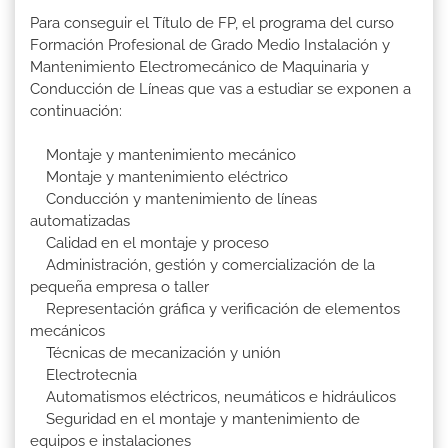
Para conseguir el Título de FP, el programa del curso
Formación Profesional de Grado Medio Instalación y
Mantenimiento Electromecánico de Maquinaria y
Conducción de Líneas que vas a estudiar se exponen a
continuación:
Montaje y mantenimiento mecánico
Montaje y mantenimiento eléctrico
Conducción y mantenimiento de líneas
automatizadas
Calidad en el montaje y proceso
Administración, gestión y comercialización de la
pequeña empresa o taller
Representación gráfica y verificación de elementos
mecánicos
Técnicas de mecanización y unión
Electrotecnia
Automatismos eléctricos, neumáticos e hidráulicos
Seguridad en el montaje y mantenimiento de
equipos e instalaciones