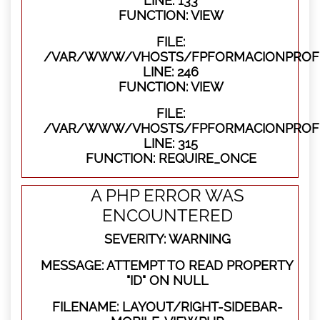
LINE: 133
FUNCTION: VIEW
FILE:
/VAR/WWW/VHOSTS/FPFORMACIONPROFES
LINE: 246
FUNCTION: VIEW
FILE:
/VAR/WWW/VHOSTS/FPFORMACIONPROFE
LINE: 315
FUNCTION: REQUIRE_ONCE
A PHP ERROR WAS
ENCOUNTERED
SEVERITY: WARNING
MESSAGE: ATTEMPT TO READ PROPERTY
"ID" ON NULL
FILENAME: LAYOUT/RIGHT-SIDEBAR-