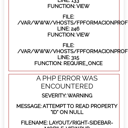
LINE: 133
FUNCTION: VIEW
FILE:
/VAR/WWW/VHOSTS/FPFORMACIONPROFES
LINE: 246
FUNCTION: VIEW
FILE:
/VAR/WWW/VHOSTS/FPFORMACIONPROFE
LINE: 315
FUNCTION: REQUIRE_ONCE
A PHP ERROR WAS
ENCOUNTERED
SEVERITY: WARNING
MESSAGE: ATTEMPT TO READ PROPERTY
"ID" ON NULL
FILENAME: LAYOUT/RIGHT-SIDEBAR-