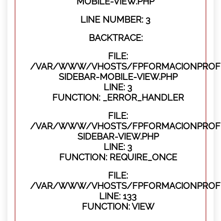
MOBILE-VIEW.PHP
LINE NUMBER: 3
BACKTRACE:
FILE:
/VAR/WWW/VHOSTS/FPFORMACIONPROFES
SIDEBAR-MOBILE-VIEW.PHP
LINE: 3
FUNCTION: _ERROR_HANDLER
FILE:
/VAR/WWW/VHOSTS/FPFORMACIONPROFES
SIDEBAR-VIEW.PHP
LINE: 3
FUNCTION: REQUIRE_ONCE
FILE:
/VAR/WWW/VHOSTS/FPFORMACIONPROFES
LINE: 133
FUNCTION: VIEW