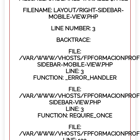
FILENAME: LAYOUT/RIGHT-SIDEBAR-
MOBILE-VIEW.PHP
LINE NUMBER: 3
BACKTRACE:
FILE:
/VAR/WWW/VHOSTS/FPFORMACIONPROFES
SIDEBAR-MOBILE-VIEW.PHP
LINE: 3
FUNCTION: _ERROR_HANDLER
FILE:
/VAR/WWW/VHOSTS/FPFORMACIONPROFES
SIDEBAR-VIEW.PHP
LINE: 3
FUNCTION: REQUIRE_ONCE
FILE:
/VAR/WWW/VHOSTS/FPFORMACIONPROFES