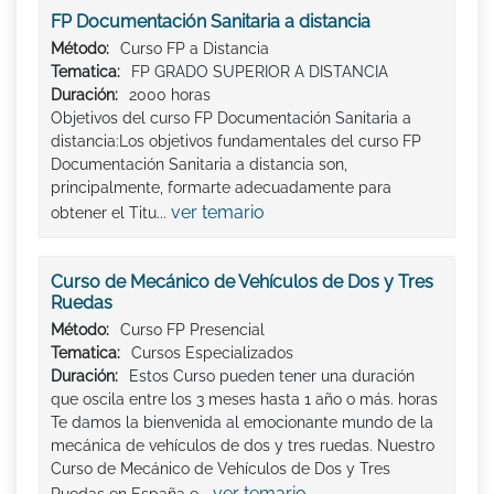
FP Documentación Sanitaria a distancia
Método:
Curso FP a Distancia
Tematica:
FP GRADO SUPERIOR A DISTANCIA
Duración:
2000 horas
Objetivos del curso FP Documentación Sanitaria a
distancia:Los objetivos fundamentales del curso FP
Documentación Sanitaria a distancia son,
principalmente, formarte adecuadamente para
ver temario
obtener el Titu...
Curso de Mecánico de Vehículos de Dos y Tres
Ruedas
Método:
Curso FP Presencial
Tematica:
Cursos Especializados
Duración:
Estos Curso pueden tener una duración
que oscila entre los 3 meses hasta 1 año o más. horas
Te damos la bienvenida al emocionante mundo de la
mecánica de vehículos de dos y tres ruedas. Nuestro
Curso de Mecánico de Vehículos de Dos y Tres
ver temario
Ruedas en España e...