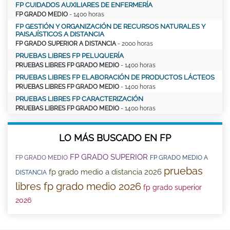
FP CUIDADOS AUXILIARES DE ENFERMERÍA
FP GRADO MEDIO
- 1400 horas
FP GESTIÓN Y ORGANIZACIÓN DE RECURSOS NATURALES Y
PAISAJÍSTICOS A DISTANCIA
FP GRADO SUPERIOR A DISTANCIA
- 2000 horas
PRUEBAS LIBRES FP PELUQUERÍA
PRUEBAS LIBRES FP GRADO MEDIO
- 1400 horas
PRUEBAS LIBRES FP ELABORACIÓN DE PRODUCTOS LÁCTEOS
PRUEBAS LIBRES FP GRADO MEDIO
- 1400 horas
PRUEBAS LIBRES FP CARACTERIZACIÓN
PRUEBAS LIBRES FP GRADO MEDIO
- 1400 horas
LO MÁS BUSCADO EN FP
FP GRADO SUPERIOR
FP GRADO MEDIO
FP GRADO MEDIO A
pruebas
fp grado medio a distancia 2026
DISTANCIA
libres fp grado medio 2026
fp grado superior
2026