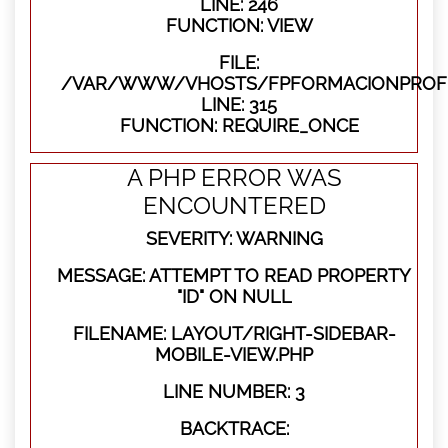
LINE: 246
FUNCTION: VIEW
FILE:
/VAR/WWW/VHOSTS/FPFORMACIONPROFE
LINE: 315
FUNCTION: REQUIRE_ONCE
A PHP ERROR WAS
ENCOUNTERED
SEVERITY: WARNING
MESSAGE: ATTEMPT TO READ PROPERTY
"ID" ON NULL
FILENAME: LAYOUT/RIGHT-SIDEBAR-
MOBILE-VIEW.PHP
LINE NUMBER: 3
BACKTRACE: