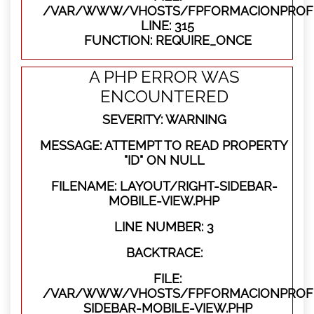
/VAR/WWW/VHOSTS/FPFORMACIONPROFE
LINE: 315
FUNCTION: REQUIRE_ONCE
A PHP ERROR WAS
ENCOUNTERED
SEVERITY: WARNING
MESSAGE: ATTEMPT TO READ PROPERTY
"ID" ON NULL
FILENAME: LAYOUT/RIGHT-SIDEBAR-
MOBILE-VIEW.PHP
LINE NUMBER: 3
BACKTRACE:
FILE:
/VAR/WWW/VHOSTS/FPFORMACIONPROFES
SIDEBAR-MOBILE-VIEW.PHP