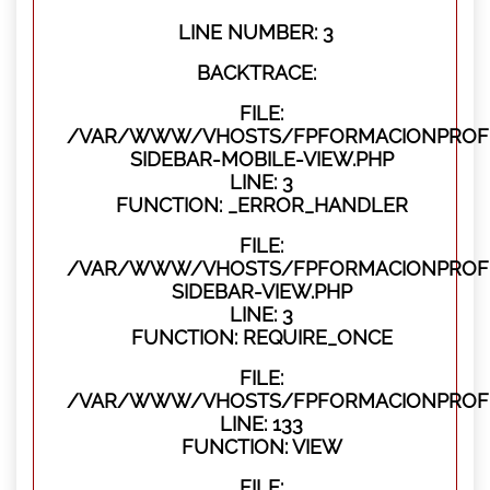
LINE NUMBER: 3
BACKTRACE:
FILE:
/VAR/WWW/VHOSTS/FPFORMACIONPROFES
SIDEBAR-MOBILE-VIEW.PHP
LINE: 3
FUNCTION: _ERROR_HANDLER
FILE:
/VAR/WWW/VHOSTS/FPFORMACIONPROFES
SIDEBAR-VIEW.PHP
LINE: 3
FUNCTION: REQUIRE_ONCE
FILE:
/VAR/WWW/VHOSTS/FPFORMACIONPROFES
LINE: 133
FUNCTION: VIEW
FILE: