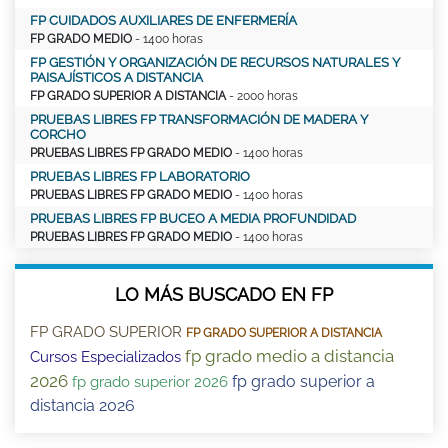
FP CUIDADOS AUXILIARES DE ENFERMERÍA
FP GRADO MEDIO
- 1400 horas
FP GESTIÓN Y ORGANIZACIÓN DE RECURSOS NATURALES Y
PAISAJÍSTICOS A DISTANCIA
FP GRADO SUPERIOR A DISTANCIA
- 2000 horas
PRUEBAS LIBRES FP TRANSFORMACIÓN DE MADERA Y
CORCHO
PRUEBAS LIBRES FP GRADO MEDIO
- 1400 horas
PRUEBAS LIBRES FP LABORATORIO
PRUEBAS LIBRES FP GRADO MEDIO
- 1400 horas
PRUEBAS LIBRES FP BUCEO A MEDIA PROFUNDIDAD
PRUEBAS LIBRES FP GRADO MEDIO
- 1400 horas
LO MÁS BUSCADO EN FP
FP GRADO SUPERIOR
FP GRADO SUPERIOR A DISTANCIA
fp grado medio a distancia
Cursos Especializados
2026
fp grado superior a
fp grado superior 2026
distancia 2026