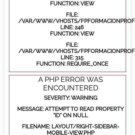
FUNCTION: VIEW
FILE:
/VAR/WWW/VHOSTS/FPFORMACIONPROFES
LINE: 246
FUNCTION: VIEW
FILE:
/VAR/WWW/VHOSTS/FPFORMACIONPROFE
LINE: 315
FUNCTION: REQUIRE_ONCE
A PHP ERROR WAS
ENCOUNTERED
SEVERITY: WARNING
MESSAGE: ATTEMPT TO READ PROPERTY
"ID" ON NULL
FILENAME: LAYOUT/RIGHT-SIDEBAR-
MOBILE-VIEW.PHP