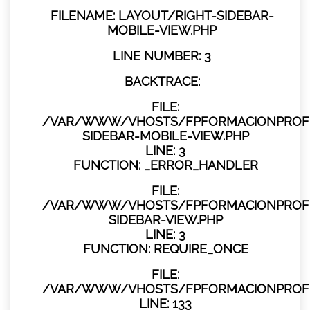
FILENAME: LAYOUT/RIGHT-SIDEBAR-
MOBILE-VIEW.PHP
LINE NUMBER: 3
BACKTRACE:
FILE:
/VAR/WWW/VHOSTS/FPFORMACIONPROFES
SIDEBAR-MOBILE-VIEW.PHP
LINE: 3
FUNCTION: _ERROR_HANDLER
FILE:
/VAR/WWW/VHOSTS/FPFORMACIONPROFES
SIDEBAR-VIEW.PHP
LINE: 3
FUNCTION: REQUIRE_ONCE
FILE:
/VAR/WWW/VHOSTS/FPFORMACIONPROFES
LINE: 133