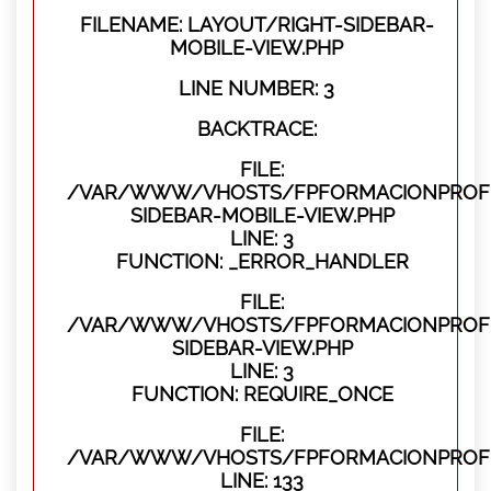
FILENAME: LAYOUT/RIGHT-SIDEBAR-
MOBILE-VIEW.PHP
LINE NUMBER: 3
BACKTRACE:
FILE:
/VAR/WWW/VHOSTS/FPFORMACIONPROFES
SIDEBAR-MOBILE-VIEW.PHP
LINE: 3
FUNCTION: _ERROR_HANDLER
FILE:
/VAR/WWW/VHOSTS/FPFORMACIONPROFES
SIDEBAR-VIEW.PHP
LINE: 3
FUNCTION: REQUIRE_ONCE
FILE:
/VAR/WWW/VHOSTS/FPFORMACIONPROFES
LINE: 133