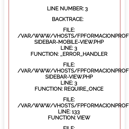
LINE NUMBER: 3
BACKTRACE:
FILE:
/VAR/WWW/VHOSTS/FPFORMACIONPROFES
SIDEBAR-MOBILE-VIEW.PHP
LINE: 3
FUNCTION: _ERROR_HANDLER
FILE:
/VAR/WWW/VHOSTS/FPFORMACIONPROFES
SIDEBAR-VIEW.PHP
LINE: 3
FUNCTION: REQUIRE_ONCE
FILE:
/VAR/WWW/VHOSTS/FPFORMACIONPROFES
LINE: 133
FUNCTION: VIEW
FILE: