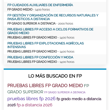
FP CUIDADOS AUXILIARES DE ENFERMERÍA
FP GRADO MEDIO
- 1400 horas
FP GESTIÓN Y ORGANIZACIÓN DE RECURSOS NATURALES Y
PAISAJÍSTICOS A DISTANCIA
FP GRADO SUPERIOR A DISTANCIA
- 2000 horas
PRUEBAS LIBRES FP ACCESO A CICLOS FORMATIVOS DE
GRADO MEDIO
PRUEBAS LIBRES FP GRADO MEDIO
- 1400 horas
PRUEBAS LIBRES FP EXPLOTACIONES AGRÍCOLAS
INTENSIVAS
PRUEBAS LIBRES FP GRADO MEDIO
- 1400 horas
PRUEBAS LIBRES FP CONFECCIÓN Y MODA
PRUEBAS LIBRES FP GRADO MEDIO
- 1400 horas
LO MÁS BUSCADO EN FP
PRUEBAS LIBRES FP GRADO MEDIO
FP
GRADO SUPERIOR
FP GRADO SUPERIOR A DISTANCIA
pruebas libres fp 2026
fp grado medio a distancia
fp a distancia 2026
2026