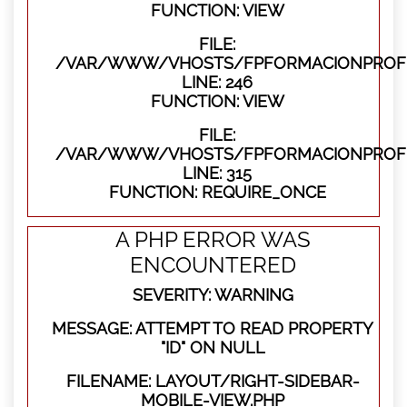
FUNCTION: VIEW
FILE:
/VAR/WWW/VHOSTS/FPFORMACIONPROFES
LINE: 246
FUNCTION: VIEW
FILE:
/VAR/WWW/VHOSTS/FPFORMACIONPROFE
LINE: 315
FUNCTION: REQUIRE_ONCE
A PHP ERROR WAS
ENCOUNTERED
SEVERITY: WARNING
MESSAGE: ATTEMPT TO READ PROPERTY
"ID" ON NULL
FILENAME: LAYOUT/RIGHT-SIDEBAR-
MOBILE-VIEW.PHP