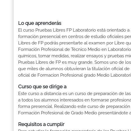
Lo que aprenderás
El curso Pruebas Libres FP Laboratorio está orientado a
formación presencial en centros de estudio oficiales pe
Libres de FP podrás presentarte al examen por Libre q
Formación Profesional de Técnico Medio en Laboratorio. 
químicos, tomar medidas, realizar ensayos y pruebas mi
Pruebas Libres de FP es muy grande. Somos uno de lo
que miles de alumnos obtuvieran la titulación oficial de 
oficial de Formacion Profesional grado Medio Laboratori
Curso que se dirige a
Este curso a distancia es un curso de preparación de las
a todos los alumnos interesados en formarse profesion
forma presencial. Realizando este curso de preparación
Formación Profesional de Grado Medio presentándote a 
Requisitos a cumplir