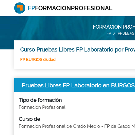
FORMACION PROFE
FP
PRUEBAS 
Curso Pruebas Libres FP Laboratorio por Pro
FP BURGOS ciudad
Pruebas Libres FP Laboratorio en BURGOS
Tipo de formación
Formación Profesional
Curso de
Formación Profesional de Grado Medio - FP de Grado 