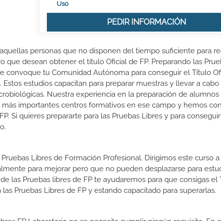
Uso
PEDIR INFORMACIÓN
 aquellas personas que no disponen del tiempo suficiente para re
ro que desean obtener el título Oficial de FP. Preparando las Pru
ue convoque tu Comunidad Autónoma para conseguir el Título Ofi
Estos estudios capacitan para preparar muestras y llevar a cabo 
crobiológicas. Nuestra experiencia en la preparación de alumnos 
s más importantes centros formativos en ese campo y hemos co
FP. Si quieres prepararte para las Pruebas Libres y para conseguir 
o.
 Pruebas Libres de Formación Profesional. Dirigimos este curso a 
almente para mejorar pero que no pueden desplazarse para estud
 de las Pruebas libres de FP te ayudaremos para que consigas el 
las Pruebas Libres de FP y estando capacitado para superarlas.