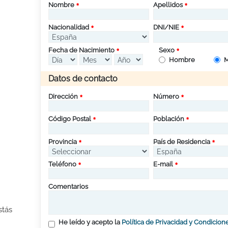
Nombre
Apellidos
Nacionalidad
DNI/NIE
Fecha de Nacimiento
Sexo
Hombre
M
Datos de contacto
Dirección
Número
Código Postal
Población
Provincia
País de Residencia
Teléfono
E-mail
Comentarios
stás
He leído y acepto la
Política de Privacidad y Condicion