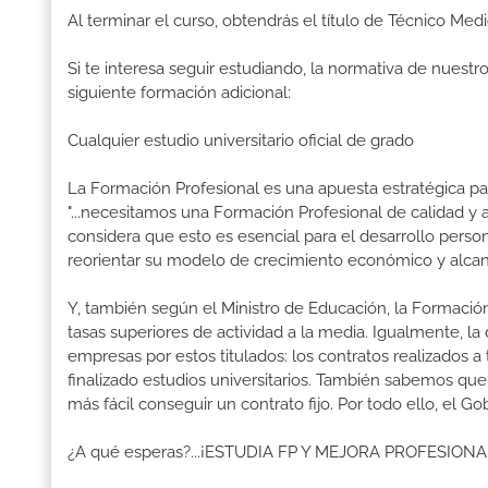
Al terminar el curso, obtendrás el título de Técnico Med
Si te interesa seguir estudiando, la normativa de nuest
siguiente formación adicional:
Cualquier estudio universitario oficial de grado
La Formación Profesional es una apuesta estratégica par
"...necesitamos una Formación Profesional de calidad y
considera que esto es esencial para el desarrollo perso
reorientar su modelo de crecimiento económico y alcanza
Y, también según el Ministro de Educación, la Formación
tasas superiores de actividad a la media. Igualmente, l
empresas por estos titulados: los contratos realizados a
finalizado estudios universitarios. También sabemos qu
más fácil conseguir un contrato fijo. Por todo ello, el 
¿A qué esperas?...¡ESTUDIA FP Y MEJORA PROFESION