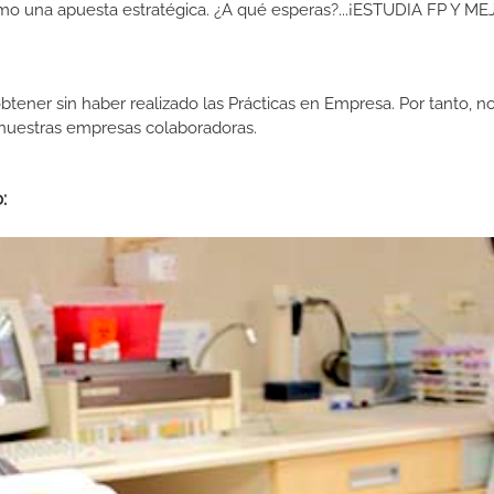
como una apuesta estratégica. ¿A qué esperas?...¡ESTUDIA FP Y M
btener sin haber realizado las Prácticas en Empresa. Por tanto, n
n nuestras empresas colaboradoras.
: