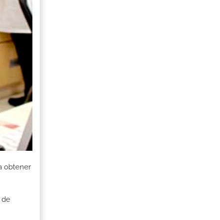
a obtener
 de