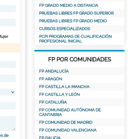
FP GRADO MEDIO A DISTANCIA
PRUEBAS LIBRES FP GRADO SUPERIOR
PRUEBAS LIBRES FP GRADO MEDIO
CURSOS ESPECIALIZADOS
ujer
PCPI PROGRAMAS DE CUALIFICACIÓN
PROFESIONAL INICIAL
FP POR COMUNIDADES
FP ANDALUCÍA
FP ARAGÓN
FP CASTILLA LA MANCHA
FP CASTILLA Y LEÓN
FP CATALUÑA
FP COMUNIDAD AUTÓNOMA DE
CANTABRIA
FP COMUNIDAD DE MADRID
FP COMUNIDAD VALENCIANA
es de
FP GALICIA