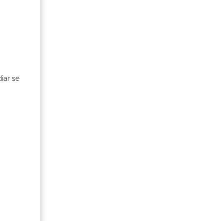
iar se