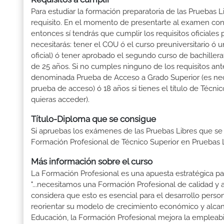
Para estudiar la formación preparatoria de las Prueba
requisito. En el momento de presentarte al examen con 
entonces sí tendrás que cumplir los requisitos oficiale
necesitarás: tener el COU ó el curso preuniversitario ó un
oficial) ó tener aprobado el segundo curso de bachille
de 25 años. Si no cumples ninguno de los requisitos ant
denominada Prueba de Acceso a Grado Superior (es nece
prueba de acceso) ó 18 años si tienes el título de Técn
quieras acceder).
Título-Diploma que se consigue
Si apruebas los exámenes de las Pruebas Libres que se
Formación Profesional de Técnico Superior en Pruebas
Más información sobre el curso
La Formación Profesional es una apuesta estratégica par
"...necesitamos una Formación Profesional de calidad y
considera que esto es esencial para el desarrollo perso
reorientar su modelo de crecimiento económico y alcanza
Educación, la Formación Profesional mejora la empleabili