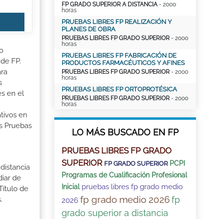
FP GRADO SUPERIOR A DISTANCIA
- 2000
horas
PRUEBAS LIBRES FP REALIZACIÓN Y
PLANES DE OBRA
PRUEBAS LIBRES FP GRADO SUPERIOR
- 2000
horas
o
PRUEBAS LIBRES FP FABRICACIÓN DE
 de FP.
PRODUCTOS FARMACÉUTICOS Y AFINES
ara
PRUEBAS LIBRES FP GRADO SUPERIOR
- 2000
horas
s
PRUEBAS LIBRES FP ORTOPROTÉSICA
es en el
PRUEBAS LIBRES FP GRADO SUPERIOR
- 2000
horas
tivos en
as Pruebas
LO MÁS BUSCADO EN FP
PRUEBAS LIBRES FP GRADO
SUPERIOR
PCPI
FP GRADO SUPERIOR
distancia
Programas de Cualificación Profesional
iar de
pruebas libres fp grado medio
Inicial
Título de
fp grado medio 2026
fp
.
2026
grado superior a distancia