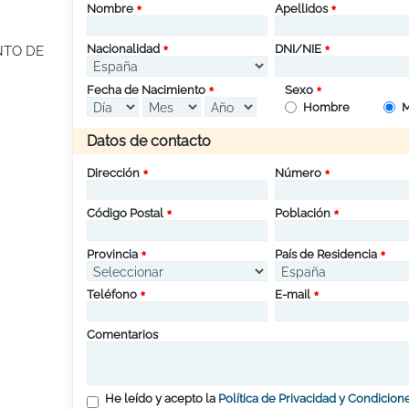
Nombre
Apellidos
Nacionalidad
DNI/NIE
NTO DE
Fecha de Nacimiento
Sexo
Hombre
M
Datos de contacto
Dirección
Número
Código Postal
Población
Provincia
País de Residencia
Teléfono
E-mail
Comentarios
He leído y acepto la
Política de Privacidad y Condicion