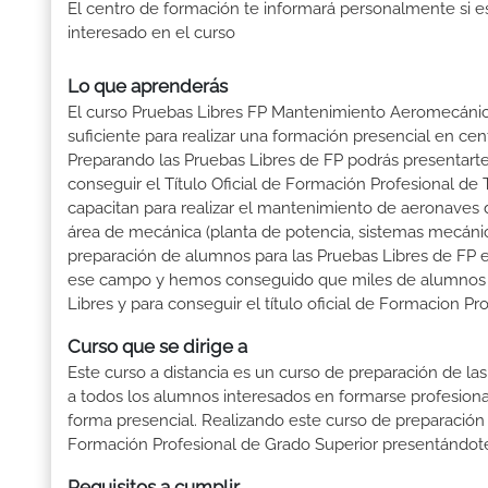
El centro de formación te informará personalmente si e
interesado en el curso
Lo que aprenderás
El curso Pruebas Libres FP Mantenimiento Aeromecánic
suficiente para realizar una formación presencial en cent
Preparando las Pruebas Libres de FP podrás presenta
conseguir el Título Oficial de Formación Profesional d
capacitan para realizar el mantenimiento de aeronaves d
área de mecánica (planta de potencia, sistemas mecánico
preparación de alumnos para las Pruebas Libres de FP
ese campo y hemos conseguido que miles de alumnos obtu
Libres y para conseguir el título oficial de Formacion 
Curso que se dirige a
Este curso a distancia es un curso de preparación de las
a todos los alumnos interesados en formarse profesion
forma presencial. Realizando este curso de preparación
Formación Profesional de Grado Superior presentándote 
Requisitos a cumplir