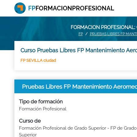
FORMACION PROFESIONAL: 
FP
PRUEBAS LIBRES FP MAN
Curso Pruebas Libres FP Mantenimiento Aer
FP SEVILLA ciudad
Pruebas Libres FP Mantenimiento Aerome
Tipo de formación
Formación Profesional
Curso de
Formación Profesional de Grado Superior - FP de Grado
Superior