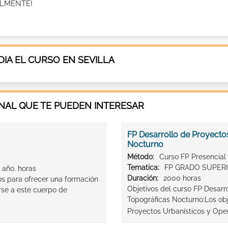
ALMENTE!
IA EL CURSO EN SEVILLA
AL QUE TE PUEDEN INTERESAR
FP Desarrollo de Proyecto
Nocturno
Método:
Curso FP Presencial
Tematica:
FP GRADO SUPER
 año. horas
Duración:
2000 horas
os para ofrecer una formación
Objetivos del curso FP Desarr
rse a este cuerpo de
Topográficas Nocturno:Los obj
Proyectos Urbanísticos y Oper