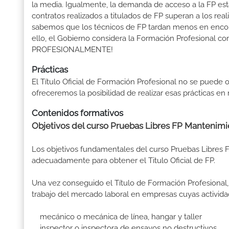
la media. Igualmente, la demanda de acceso a la FP está
contratos realizados a titulados de FP superan a los real
sabemos que los técnicos de FP tardan menos en encontr
ello, el Gobierno considera la Formación Profesional 
PROFESIONALMENTE!
Prácticas
El Título Oficial de Formación Profesional no se puede o
ofreceremos la posibilidad de realizar esas prácticas e
Contenidos formativos
Objetivos del curso Pruebas Libres FP Mantenim
Los objetivos fundamentales del curso Pruebas Libres
adecuadamente para obtener el Titulo Oficial de FP.
Una vez conseguido el Título de Formación Profesional, 
trabajo del mercado laboral en empresas cuyas activida
mecánico o mecánica de línea, hangar y taller
inspector o inspectora de ensayos no destructivos