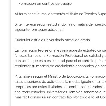
Formación en centros de trabajo
Al terminar el curso, obtendrás el título de Técnico S
Si te interesa seguir estudiando, la normativa de nuest
siguiente formación adicional:
Cualquier estudio universitario oficial de grado
La Formación Profesional es una apuesta estratégica par
"...necesitamos una Formación Profesional de calidad y
considera que esto es esencial para el desarrollo perso
reorientar su modelo de crecimiento económico y alcanza
Y, también según el Ministro de Educación, la Formación
tasas superiores de actividad a la media. Igualmente, l
empresas por estos titulados: los contratos realizados a
finalizado estudios universitarios. También sabemos qu
más fácil conseguir un contrato fijo. Por todo ello, el 