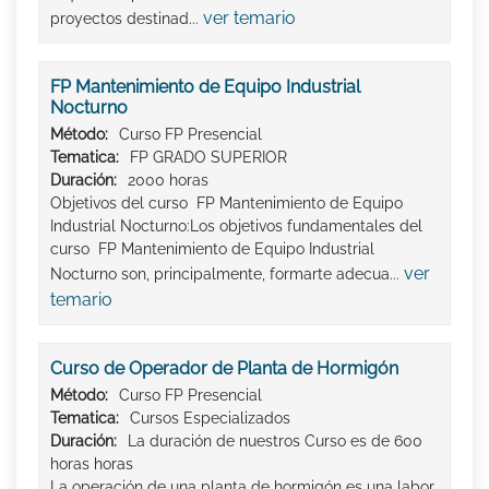
ver temario
proyectos destinad...
FP Mantenimiento de Equipo Industrial
Nocturno
Método:
Curso FP Presencial
Tematica:
FP GRADO SUPERIOR
Duración:
2000 horas
Objetivos del curso FP Mantenimiento de Equipo
Industrial Nocturno:Los objetivos fundamentales del
curso FP Mantenimiento de Equipo Industrial
ver
Nocturno son, principalmente, formarte adecua...
temario
Curso de Operador de Planta de Hormigón
Método:
Curso FP Presencial
Tematica:
Cursos Especializados
Duración:
La duración de nuestros Curso es de 600
horas horas
La operación de una planta de hormigón es una labor