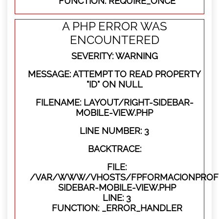
FUNCTION: REQUIRE_ONCE
A PHP ERROR WAS
ENCOUNTERED
SEVERITY: WARNING
MESSAGE: ATTEMPT TO READ PROPERTY
"ID" ON NULL
FILENAME: LAYOUT/RIGHT-SIDEBAR-
MOBILE-VIEW.PHP
LINE NUMBER: 3
BACKTRACE:
FILE:
/VAR/WWW/VHOSTS/FPFORMACIONPROFES
SIDEBAR-MOBILE-VIEW.PHP
LINE: 3
FUNCTION: _ERROR_HANDLER