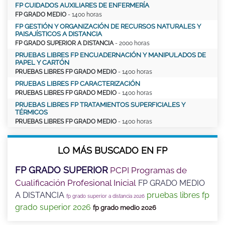
FP CUIDADOS AUXILIARES DE ENFERMERÍA
FP GRADO MEDIO
- 1400 horas
FP GESTIÓN Y ORGANIZACIÓN DE RECURSOS NATURALES Y
PAISAJÍSTICOS A DISTANCIA
FP GRADO SUPERIOR A DISTANCIA
- 2000 horas
PRUEBAS LIBRES FP ENCUADERNACIÓN Y MANIPULADOS DE
PAPEL Y CARTÓN
PRUEBAS LIBRES FP GRADO MEDIO
- 1400 horas
PRUEBAS LIBRES FP CARACTERIZACIÓN
PRUEBAS LIBRES FP GRADO MEDIO
- 1400 horas
PRUEBAS LIBRES FP TRATAMIENTOS SUPERFICIALES Y
TÉRMICOS
PRUEBAS LIBRES FP GRADO MEDIO
- 1400 horas
LO MÁS BUSCADO EN FP
FP GRADO SUPERIOR
PCPI Programas de
Cualificación Profesional Inicial
FP GRADO MEDIO
A DISTANCIA
pruebas libres fp
fp grado superior a distancia 2026
grado superior 2026
fp grado medio 2026