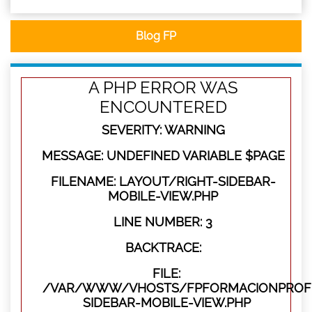
Blog FP
A PHP ERROR WAS
ENCOUNTERED
SEVERITY: WARNING
MESSAGE: UNDEFINED VARIABLE $PAGE
FILENAME: LAYOUT/RIGHT-SIDEBAR-
MOBILE-VIEW.PHP
LINE NUMBER: 3
BACKTRACE:
FILE:
/VAR/WWW/VHOSTS/FPFORMACIONPROFES
SIDEBAR-MOBILE-VIEW.PHP